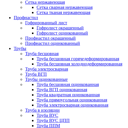
Сетка нержавеющая
Сетка сварная нержавеющая
Сетка тканая нержавеющая
Профнастил
Гофрированный лист
Гофролист окрашенный
Гофролист оцинкованный
Профнастил окрашенный
Профнастил оцинкованный
Трубы
Труба бесшовная
Труба бесшовная горячедеформированная
Труба бесшовная холоднодеформированная
Труба электросварная
Труба ВГП
Трубы оцинкованные
Труба бесшовная оцинкованная
Труба ВГП оцинкованная
Труба квадратная оцинкованная
Труба прямоугольная оцинкованная
Труба электросварная оцинкованная
Труба в изоляции
Труба ВУС
Труба ВУС ЦПП
Труба ППМ