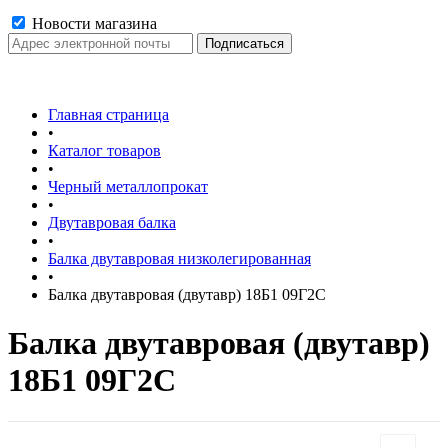
Новости магазина
Главная страница
•
Каталог товаров
•
Черный металлопрокат
•
Двутавровая балка
•
Балка двутавровая низколегированная
•
Балка двутавровая (двутавр) 18Б1 09Г2С
Балка двутавровая (двутавр)
18Б1 09Г2С