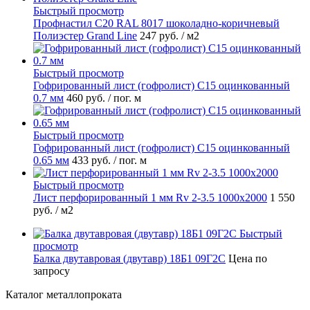
Быстрый просмотр
Профнастил С20 RAL 8017 шоколадно-коричневый
Полиэстер Grand Line
247 руб.
/ м2
Быстрый просмотр
Гофрированный лист (гофролист) С15 оцинкованный
0.7 мм
460 руб.
/ пог. м
Быстрый просмотр
Гофрированный лист (гофролист) С15 оцинкованный
0.65 мм
433 руб.
/ пог. м
Быстрый просмотр
Лист перфорированный 1 мм Rv 2-3.5 1000х2000
1 550
руб.
/ м2
Быстрый
просмотр
Балка двутавровая (двутавр) 18Б1 09Г2С
Цена по
запросу
Каталог металлопроката