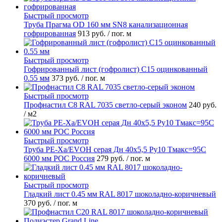
Быстрый просмотр
Труба Прагма OD 160 мм SN8 канализационная
гофрированная
913 руб.
/ пог. м
Быстрый просмотр
Гофрированный лист (гофролист) С15 оцинкованный
0.55 мм
373 руб.
/ пог. м
Быстрый просмотр
Профнастил С8 RAL 7035 светло-серый эконом
240 руб.
/ м2
Быстрый просмотр
Труба PE-Xa/EVOH серая Дн 40х5,5 Ру10 Тмакс=95C
6000 мм РОС Россия
279 руб.
/ пог. м
Быстрый просмотр
Гладкий лист 0.45 мм RAL 8017 шоколадно-коричневый
370 руб.
/ пог. м