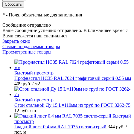
*
- Поля, обязательные для заполнения
Сообщение отправлено
Ваше сообщение успешно отправлено. В ближайшее время с
Вами свяжется наш специалист
Закрыть окно
Самые продаваемые товары
Просмотренные товары
Быстрый просмотр
Профнастил НС35 RAL 7024 графитовый серый 0.55 мм
409 руб.
/ м2
Быстрый просмотр
Сгон стальной Ду 15 L=110мм из труб по ГОСТ 3262-75
12 руб.
/ шт
Быстрый
просмотр
Гладкий лист 0.4 мм RAL 7035 светло-серый
344 руб.
/
пог. м