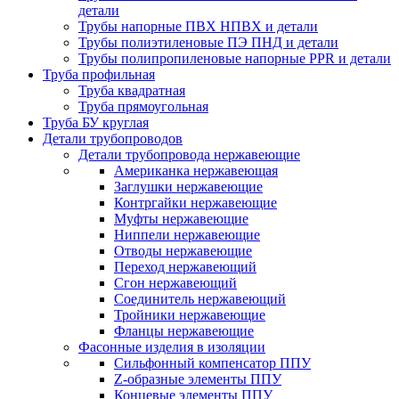
детали
Трубы напорные ПВХ НПВХ и детали
Трубы полиэтиленовые ПЭ ПНД и детали
Трубы полипропиленовые напорные PPR и детали
Труба профильная
Труба квадратная
Труба прямоугольная
Труба БУ круглая
Детали трубопроводов
Детали трубопровода нержавеющие
Американка нержавеющая
Заглушки нержавеющие
Контргайки нержавеющие
Муфты нержавеющие
Ниппели нержавеющие
Отводы нержавеющие
Переход нержавеющий
Сгон нержавеющий
Соединитель нержавеющий
Тройники нержавеющие
Фланцы нержавеющие
Фасонные изделия в изоляции
Cильфонный компенсатор ППУ
Z-образные элементы ППУ
Концевые элементы ППУ