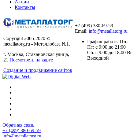
Акции
Контакты
+7 (499) 380-69-59
Email:
info@metallatorg.ru
Copyright 2005-2020 ©
График работы Пн-
metallatorg.ru - Металлобаза №1.
Пт: с 9:00 до 21:00
Сб: с 9:00 до 18:00 Вс:
г. Москва, Стахановская улица,
Выходной
21
Посмотреть на карте
Создание и продвижение сайтов
Обратная связь
+7 (499) 380-69-59
info@metallatorg.ru