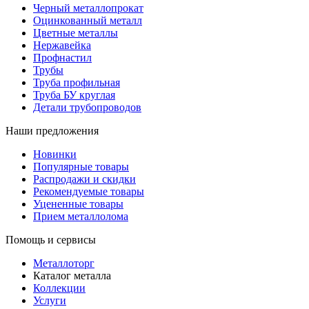
Черный металлопрокат
Оцинкованный металл
Цветные металлы
Нержавейка
Профнастил
Трубы
Труба профильная
Труба БУ круглая
Детали трубопроводов
Наши предложения
Новинки
Популярные товары
Распродажи и скидки
Рекомендуемые товары
Уцененные товары
Прием металлолома
Помощь и сервисы
Металлоторг
Каталог металла
Коллекции
Услуги