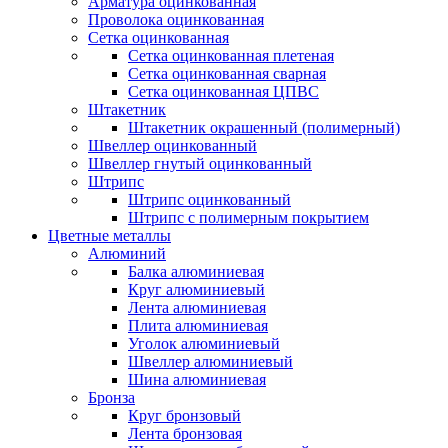
Арматура оцинкованная
Проволока оцинкованная
Сетка оцинкованная
Сетка оцинкованная плетеная
Сетка оцинкованная сварная
Сетка оцинкованная ЦПВС
Штакетник
Штакетник окрашенный (полимерный)
Швеллер оцинкованный
Швеллер гнутый оцинкованный
Штрипс
Штрипс оцинкованный
Штрипс с полимерным покрытием
Цветные металлы
Алюминий
Балка алюминиевая
Круг алюминиевый
Лента алюминиевая
Плита алюминиевая
Уголок алюминиевый
Швеллер алюминиевый
Шина алюминиевая
Бронза
Круг бронзовый
Лента бронзовая