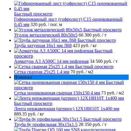
Быстрый просмотр
Гофрированный лист (гофролист) С15 оцинкованный
0.45 мм
320 руб.
/ пог. м
Быстрый просмотр
Уголок металлический 80х50х5
66 300 руб.
/ т
Быстрый просмотр
Труба латунная 16х1 мм Л68
423 руб.
/ кг
Быстрый
просмотр
Арматура А3 А500С 14 мм рифленая
34 500 руб.
/ т
Быстрый просмотр
Сетка сварная 25х25 1.4 мм
70 руб.
/ м2
Новинка
Быстрый
просмотр
Сетка оцинкованная сварная 150х150 4 мм
73 руб.
/ м2
Быстрый просмотр
Лента нержавеющая (штрипс) 12Х18Н10Т 1х400 мм
889.35 руб.
/ кг
Быстрый просмотр
Труба бу профильная 30х15х1.5
28 350 руб.
/ т