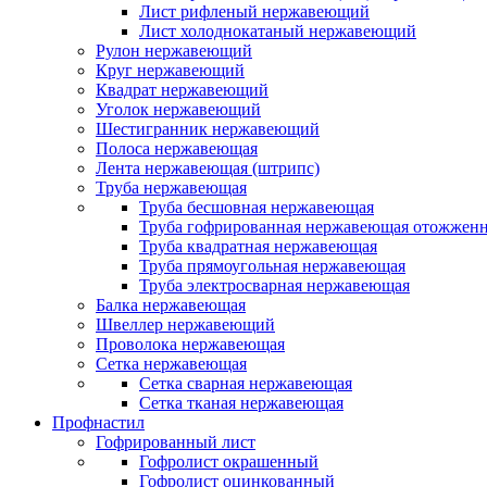
Лист рифленый нержавеющий
Лист холоднокатаный нержавеющий
Рулон нержавеющий
Круг нержавеющий
Квадрат нержавеющий
Уголок нержавеющий
Шестигранник нержавеющий
Полоса нержавеющая
Лента нержавеющая (штрипс)
Труба нержавеющая
Труба бесшовная нержавеющая
Труба гофрированная нержавеющая отожженн
Труба квадратная нержавеющая
Труба прямоугольная нержавеющая
Труба электросварная нержавеющая
Балка нержавеющая
Швеллер нержавеющий
Проволока нержавеющая
Сетка нержавеющая
Сетка сварная нержавеющая
Сетка тканая нержавеющая
Профнастил
Гофрированный лист
Гофролист окрашенный
Гофролист оцинкованный