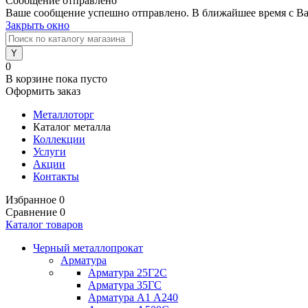
Сообщение отправлено
Ваше сообщение успешно отправлено. В ближайшее время с Ва
Закрыть окно
0
В корзине
пока пусто
Оформить заказ
Металлоторг
Каталог металла
Коллекции
Услуги
Акции
Контакты
Избранное
0
Сравнение
0
Каталог товаров
Черный металлопрокат
Арматура
Арматура 25Г2С
Арматура 35ГС
Арматура А1 А240