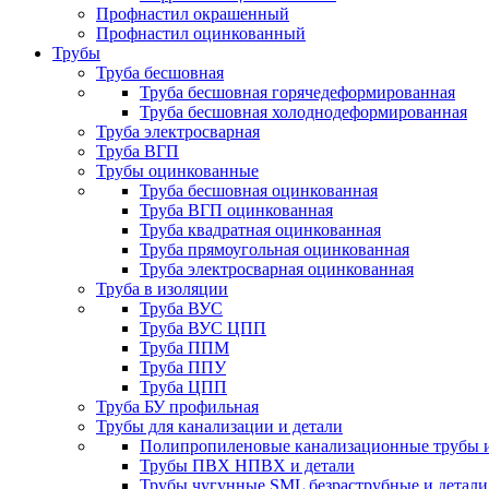
Профнастил окрашенный
Профнастил оцинкованный
Трубы
Труба бесшовная
Труба бесшовная горячедеформированная
Труба бесшовная холоднодеформированная
Труба электросварная
Труба ВГП
Трубы оцинкованные
Труба бесшовная оцинкованная
Труба ВГП оцинкованная
Труба квадратная оцинкованная
Труба прямоугольная оцинкованная
Труба электросварная оцинкованная
Труба в изоляции
Труба ВУС
Труба ВУС ЦПП
Труба ППМ
Труба ППУ
Труба ЦПП
Труба БУ профильная
Трубы для канализации и детали
Полипропиленовые канализационные трубы и
Трубы ПВХ НПВХ и детали
Трубы чугунные SML безраструбные и детали