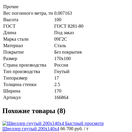
Прочие
Вес погонного метра, тн
0.007163
Высота
100
ГОСТ
ГОСТ 8281-80
Длина
Под заказ
Марка стали
09Г2С
Материал
Сталь
Покрытие
Без покрытия
Размер
170х100
Страна производства
Россия
Тип производства
Гнутый
Типоразмер
17
Толщина стенки
2.5
Ширина
170
Артикул
166864
Похожие товары (8)
Быстрый просмотр
Швеллер гнутый 200х140х4
66 700 руб.
/ т