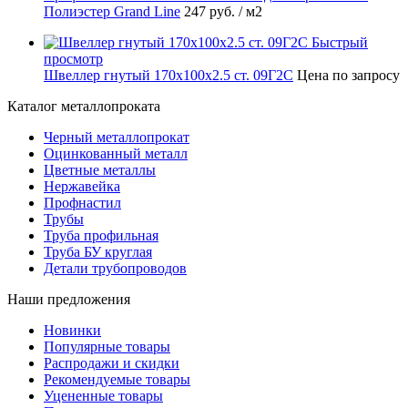
Полиэстер Grand Line
247 руб.
/ м2
Быстрый
просмотр
Швеллер гнутый 170х100х2.5 ст. 09Г2С
Цена по запросу
Каталог металлопроката
Черный металлопрокат
Оцинкованный металл
Цветные металлы
Нержавейка
Профнастил
Трубы
Труба профильная
Труба БУ круглая
Детали трубопроводов
Наши предложения
Новинки
Популярные товары
Распродажи и скидки
Рекомендуемые товары
Уцененные товары