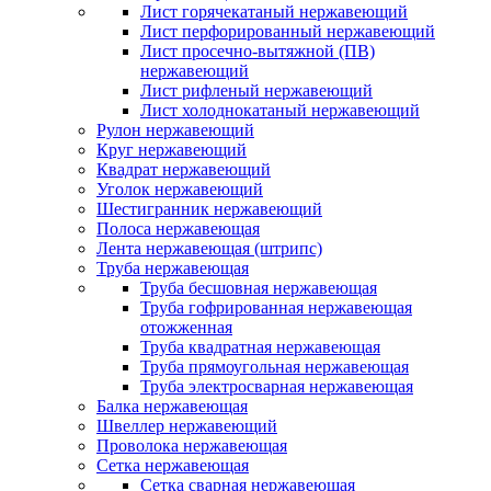
Лист горячекатаный нержавеющий
Лист перфорированный нержавеющий
Лист просечно-вытяжной (ПВ)
нержавеющий
Лист рифленый нержавеющий
Лист холоднокатаный нержавеющий
Рулон нержавеющий
Круг нержавеющий
Квадрат нержавеющий
Уголок нержавеющий
Шестигранник нержавеющий
Полоса нержавеющая
Лента нержавеющая (штрипс)
Труба нержавеющая
Труба бесшовная нержавеющая
Труба гофрированная нержавеющая
отожженная
Труба квадратная нержавеющая
Труба прямоугольная нержавеющая
Труба электросварная нержавеющая
Балка нержавеющая
Швеллер нержавеющий
Проволока нержавеющая
Сетка нержавеющая
Сетка сварная нержавеющая