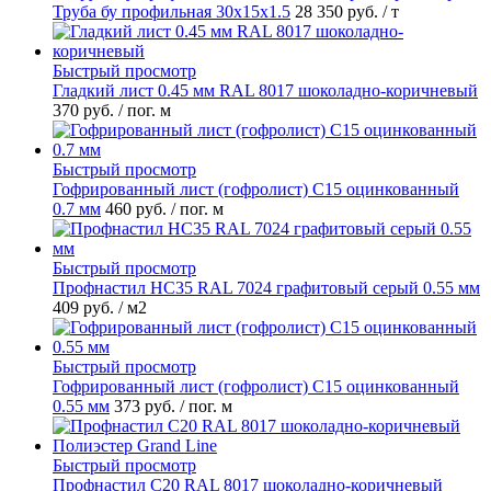
Труба бу профильная 30х15х1.5
28 350 руб.
/ т
Быстрый просмотр
Гладкий лист 0.45 мм RAL 8017 шоколадно-коричневый
370 руб.
/ пог. м
Быстрый просмотр
Гофрированный лист (гофролист) С15 оцинкованный
0.7 мм
460 руб.
/ пог. м
Быстрый просмотр
Профнастил НС35 RAL 7024 графитовый серый 0.55 мм
409 руб.
/ м2
Быстрый просмотр
Гофрированный лист (гофролист) С15 оцинкованный
0.55 мм
373 руб.
/ пог. м
Быстрый просмотр
Профнастил С20 RAL 8017 шоколадно-коричневый