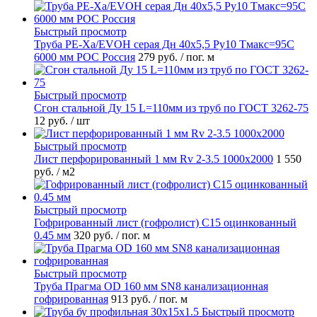
Быстрый просмотр
Труба PE-Xa/EVOH серая Дн 40х5,5 Ру10 Тмакс=95C
6000 мм РОС Россия
279 руб.
/ пог. м
Быстрый просмотр
Сгон стальной Ду 15 L=110мм из труб по ГОСТ 3262-75
12 руб.
/ шт
Быстрый просмотр
Лист перфорированный 1 мм Rv 2-3.5 1000х2000
1 550
руб.
/ м2
Быстрый просмотр
Гофрированный лист (гофролист) С15 оцинкованный
0.45 мм
320 руб.
/ пог. м
Быстрый просмотр
Труба Прагма OD 160 мм SN8 канализационная
гофрированная
913 руб.
/ пог. м
Быстрый просмотр