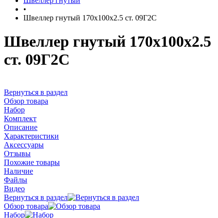
Швеллер гнутый
•
Швеллер гнутый 170х100х2.5 ст. 09Г2С
Швеллер гнутый 170х100х2.5
ст. 09Г2С
Вернуться в раздел
Обзор товара
Набор
Комплект
Описание
Характеристики
Аксессуары
Отзывы
Похожие товары
Наличие
Файлы
Видео
Вернуться в раздел
Обзор товара
Набор