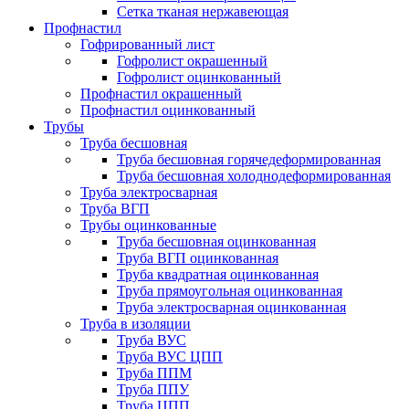
Сетка тканая нержавеющая
Профнастил
Гофрированный лист
Гофролист окрашенный
Гофролист оцинкованный
Профнастил окрашенный
Профнастил оцинкованный
Трубы
Труба бесшовная
Труба бесшовная горячедеформированная
Труба бесшовная холоднодеформированная
Труба электросварная
Труба ВГП
Трубы оцинкованные
Труба бесшовная оцинкованная
Труба ВГП оцинкованная
Труба квадратная оцинкованная
Труба прямоугольная оцинкованная
Труба электросварная оцинкованная
Труба в изоляции
Труба ВУС
Труба ВУС ЦПП
Труба ППМ
Труба ППУ
Труба ЦПП