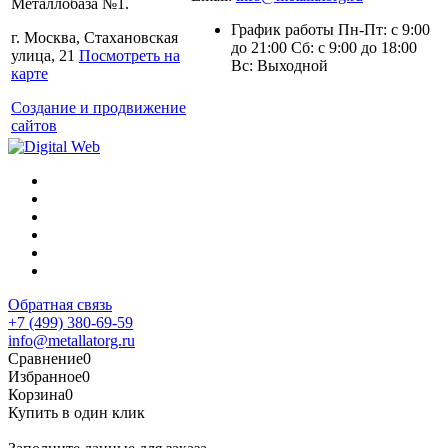
Металлобаза №1.
График работы Пн-Пт: с 9:00
г. Москва, Стахановская
до 21:00 Сб: с 9:00 до 18:00
улица, 21
Посмотреть на
Вс: Выходной
карте
Создание и продвижение
сайтов
Обратная связь
+7 (499) 380-69-59
info@metallatorg.ru
Сравнение
0
Избранное
0
Корзина
0
Купить в один клик