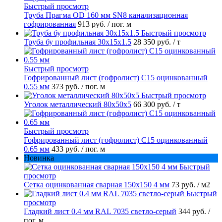
Быстрый просмотр
Труба Прагма OD 160 мм SN8 канализационная
гофрированная
913 руб.
/ пог. м
Быстрый просмотр
Труба бу профильная 30х15х1.5
28 350 руб.
/ т
Быстрый просмотр
Гофрированный лист (гофролист) С15 оцинкованный
0.55 мм
373 руб.
/ пог. м
Быстрый просмотр
Уголок металлический 80х50х5
66 300 руб.
/ т
Быстрый просмотр
Гофрированный лист (гофролист) С15 оцинкованный
0.65 мм
433 руб.
/ пог. м
Новинка
Быстрый
просмотр
Сетка оцинкованная сварная 150х150 4 мм
73 руб.
/ м2
Быстрый
просмотр
Гладкий лист 0.4 мм RAL 7035 светло-серый
344 руб.
/
пог. м