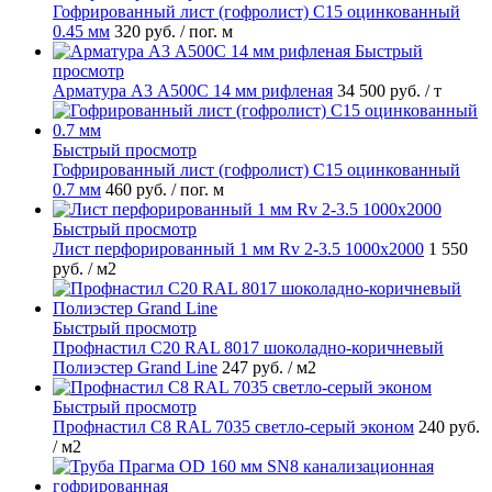
Гофрированный лист (гофролист) С15 оцинкованный
0.45 мм
320 руб.
/ пог. м
Быстрый
просмотр
Арматура А3 А500С 14 мм рифленая
34 500 руб.
/ т
Быстрый просмотр
Гофрированный лист (гофролист) С15 оцинкованный
0.7 мм
460 руб.
/ пог. м
Быстрый просмотр
Лист перфорированный 1 мм Rv 2-3.5 1000х2000
1 550
руб.
/ м2
Быстрый просмотр
Профнастил С20 RAL 8017 шоколадно-коричневый
Полиэстер Grand Line
247 руб.
/ м2
Быстрый просмотр
Профнастил С8 RAL 7035 светло-серый эконом
240 руб.
/ м2