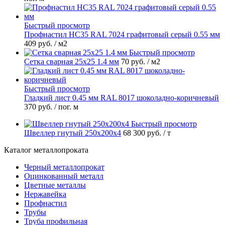
Быстрый просмотр
Профнастил НС35 RAL 7024 графитовый серый 0.55 мм
409 руб.
/ м2
Быстрый просмотр
Сетка сварная 25х25 1.4 мм
70 руб.
/ м2
Быстрый просмотр
Гладкий лист 0.45 мм RAL 8017 шоколадно-коричневый
370 руб.
/ пог. м
Быстрый просмотр
Швеллер гнутый 250х200х4
68 300 руб.
/ т
Каталог металлопроката
Черный металлопрокат
Оцинкованный металл
Цветные металлы
Нержавейка
Профнастил
Трубы
Труба профильная