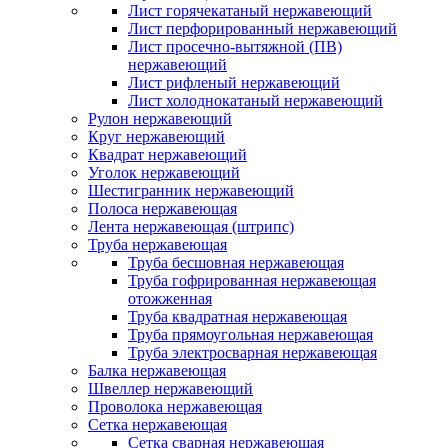
Лист горячекатаный нержавеющий
Лист перфорированный нержавеющий
Лист просечно-вытяжной (ПВ)
нержавеющий
Лист рифленый нержавеющий
Лист холоднокатаный нержавеющий
Рулон нержавеющий
Круг нержавеющий
Квадрат нержавеющий
Уголок нержавеющий
Шестигранник нержавеющий
Полоса нержавеющая
Лента нержавеющая (штрипс)
Труба нержавеющая
Труба бесшовная нержавеющая
Труба гофрированная нержавеющая
отожженная
Труба квадратная нержавеющая
Труба прямоугольная нержавеющая
Труба электросварная нержавеющая
Балка нержавеющая
Швеллер нержавеющий
Проволока нержавеющая
Сетка нержавеющая
Сетка сварная нержавеющая