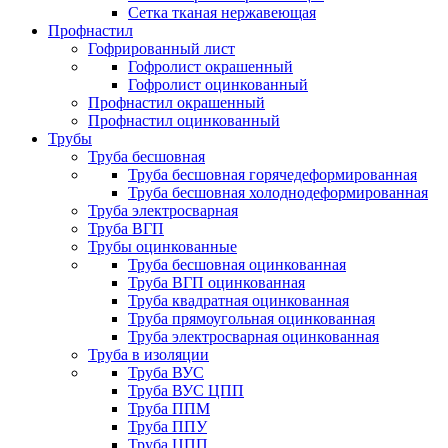
Сетка тканая нержавеющая
Профнастил
Гофрированный лист
Гофролист окрашенный
Гофролист оцинкованный
Профнастил окрашенный
Профнастил оцинкованный
Трубы
Труба бесшовная
Труба бесшовная горячедеформированная
Труба бесшовная холоднодеформированная
Труба электросварная
Труба ВГП
Трубы оцинкованные
Труба бесшовная оцинкованная
Труба ВГП оцинкованная
Труба квадратная оцинкованная
Труба прямоугольная оцинкованная
Труба электросварная оцинкованная
Труба в изоляции
Труба ВУС
Труба ВУС ЦПП
Труба ППМ
Труба ППУ
Труба ЦПП