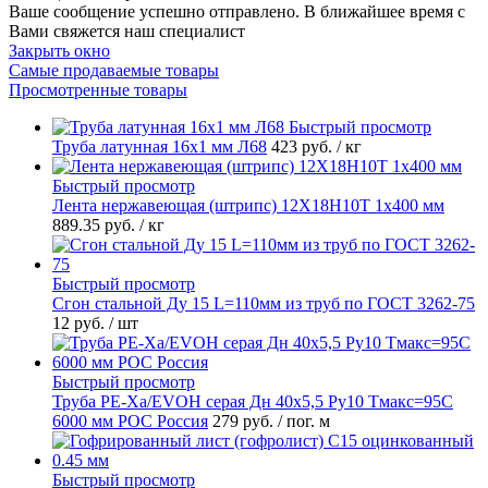
Ваше сообщение успешно отправлено. В ближайшее время с
Вами свяжется наш специалист
Закрыть окно
Самые продаваемые товары
Просмотренные товары
Быстрый просмотр
Труба латунная 16х1 мм Л68
423 руб.
/ кг
Быстрый просмотр
Лента нержавеющая (штрипс) 12Х18Н10Т 1х400 мм
889.35 руб.
/ кг
Быстрый просмотр
Сгон стальной Ду 15 L=110мм из труб по ГОСТ 3262-75
12 руб.
/ шт
Быстрый просмотр
Труба PE-Xa/EVOH серая Дн 40х5,5 Ру10 Тмакс=95C
6000 мм РОС Россия
279 руб.
/ пог. м
Быстрый просмотр