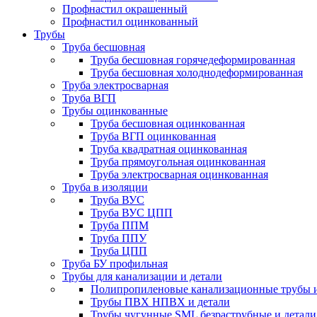
Профнастил окрашенный
Профнастил оцинкованный
Трубы
Труба бесшовная
Труба бесшовная горячедеформированная
Труба бесшовная холоднодеформированная
Труба электросварная
Труба ВГП
Трубы оцинкованные
Труба бесшовная оцинкованная
Труба ВГП оцинкованная
Труба квадратная оцинкованная
Труба прямоугольная оцинкованная
Труба электросварная оцинкованная
Труба в изоляции
Труба ВУС
Труба ВУС ЦПП
Труба ППМ
Труба ППУ
Труба ЦПП
Труба БУ профильная
Трубы для канализации и детали
Полипропиленовые канализационные трубы и
Трубы ПВХ НПВХ и детали
Трубы чугунные SML безраструбные и детали