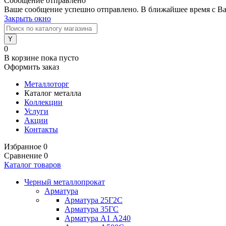
Сообщение отправлено
Ваше сообщение успешно отправлено. В ближайшее время с Ва
Закрыть окно
0
В корзине
пока пусто
Оформить заказ
Металлоторг
Каталог металла
Коллекции
Услуги
Акции
Контакты
Избранное
0
Сравнение
0
Каталог товаров
Черный металлопрокат
Арматура
Арматура 25Г2С
Арматура 35ГС
Арматура А1 А240