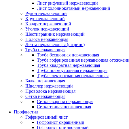
Лист рифленый нержавеющий
Лист холоднокатаный нержавеющий
Рулон нержавеющий
Круг нержавеющий
Квадрат нержавеющий
Уголок нержавеющий
Шестигранник нержавеющий
Полоса нержавеющая
Лента нержавеющая (штрипс)
Труба нержавеющая
Труба бесшовная нержавеющая
Труба гофрированная нержавеющая отожженн
Труба квадратная нержавеющая
Труба прямоугольная нержавеющая
Труба электросварная нержавеющая
Балка нержавеющая
Швеллер нержавеющий
Проволока нержавеющая
Сетка нержавеющая
Сетка сварная нержавеющая
Сетка тканая нержавеющая
Профнастил
Гофрированный лист
Гофролист окрашенный
Гофролист оцинкованный