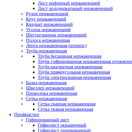
Лист рифленый нержавеющий
Лист холоднокатаный нержавеющий
Рулон нержавеющий
Круг нержавеющий
Квадрат нержавеющий
Уголок нержавеющий
Шестигранник нержавеющий
Полоса нержавеющая
Лента нержавеющая (штрипс)
Труба нержавеющая
Труба бесшовная нержавеющая
Труба гофрированная нержавеющая отожженн
Труба квадратная нержавеющая
Труба прямоугольная нержавеющая
Труба электросварная нержавеющая
Балка нержавеющая
Швеллер нержавеющий
Проволока нержавеющая
Сетка нержавеющая
Сетка сварная нержавеющая
Сетка тканая нержавеющая
Профнастил
Гофрированный лист
Гофролист окрашенный
Гофролист оцинкованный