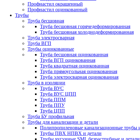
Профнастил окрашенный
Профнастил оцинкованный
Трубы
Труба бесшовная
Труба бесшовная горячедеформированная
Труба бесшовная холоднодеформированная
Труба электросварная
Труба ВГП
Трубы оцинкованные
Труба бесшовная оцинкованная
Труба ВГП оцинкованная
Труба квадратная оцинкованная
Труба прямоугольная оцинкованная
Труба электросварная оцинкованная
Труба в изоляции
Труба ВУС
Труба ВУС ЦПП
Труба ППМ
Труба ППУ
Труба ЦПП
Труба БУ профильная
Трубы для канализации и детали
Полипропиленовые канализационные трубы и
Трубы ПВХ НПВХ и детали
Трубы чугунные SML безраструбные и детали