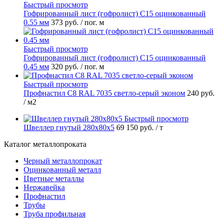
Быстрый просмотр
Гофрированный лист (гофролист) С15 оцинкованный
0.55 мм
373 руб.
/ пог. м
Быстрый просмотр
Гофрированный лист (гофролист) С15 оцинкованный
0.45 мм
320 руб.
/ пог. м
Быстрый просмотр
Профнастил С8 RAL 7035 светло-серый эконом
240 руб.
/ м2
Быстрый просмотр
Швеллер гнутый 280х80х5
69 150 руб.
/ т
Каталог металлопроката
Черный металлопрокат
Оцинкованный металл
Цветные металлы
Нержавейка
Профнастил
Трубы
Труба профильная