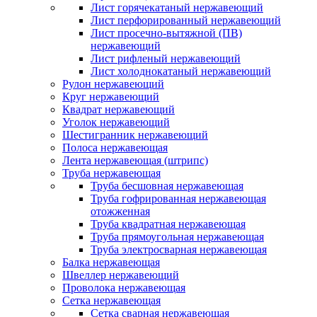
Лист горячекатаный нержавеющий
Лист перфорированный нержавеющий
Лист просечно-вытяжной (ПВ)
нержавеющий
Лист рифленый нержавеющий
Лист холоднокатаный нержавеющий
Рулон нержавеющий
Круг нержавеющий
Квадрат нержавеющий
Уголок нержавеющий
Шестигранник нержавеющий
Полоса нержавеющая
Лента нержавеющая (штрипс)
Труба нержавеющая
Труба бесшовная нержавеющая
Труба гофрированная нержавеющая
отожженная
Труба квадратная нержавеющая
Труба прямоугольная нержавеющая
Труба электросварная нержавеющая
Балка нержавеющая
Швеллер нержавеющий
Проволока нержавеющая
Сетка нержавеющая
Сетка сварная нержавеющая