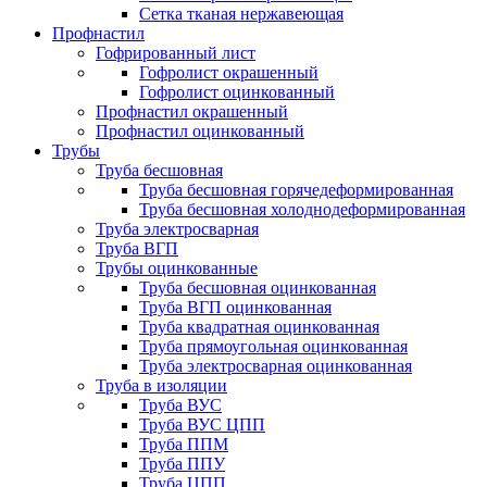
Сетка тканая нержавеющая
Профнастил
Гофрированный лист
Гофролист окрашенный
Гофролист оцинкованный
Профнастил окрашенный
Профнастил оцинкованный
Трубы
Труба бесшовная
Труба бесшовная горячедеформированная
Труба бесшовная холоднодеформированная
Труба электросварная
Труба ВГП
Трубы оцинкованные
Труба бесшовная оцинкованная
Труба ВГП оцинкованная
Труба квадратная оцинкованная
Труба прямоугольная оцинкованная
Труба электросварная оцинкованная
Труба в изоляции
Труба ВУС
Труба ВУС ЦПП
Труба ППМ
Труба ППУ
Труба ЦПП