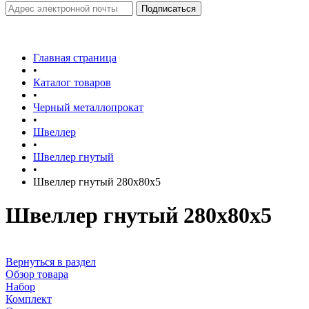
Главная страница
•
Каталог товаров
•
Черный металлопрокат
•
Швеллер
•
Швеллер гнутый
•
Швеллер гнутый 280х80х5
Швеллер гнутый 280х80х5
Вернуться в раздел
Обзор товара
Набор
Комплект