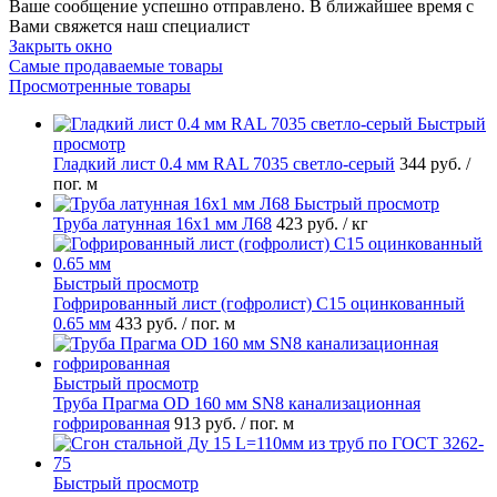
Ваше сообщение успешно отправлено. В ближайшее время с
Вами свяжется наш специалист
Закрыть окно
Самые продаваемые товары
Просмотренные товары
Быстрый
просмотр
Гладкий лист 0.4 мм RAL 7035 светло-серый
344 руб.
/
пог. м
Быстрый просмотр
Труба латунная 16х1 мм Л68
423 руб.
/ кг
Быстрый просмотр
Гофрированный лист (гофролист) С15 оцинкованный
0.65 мм
433 руб.
/ пог. м
Быстрый просмотр
Труба Прагма OD 160 мм SN8 канализационная
гофрированная
913 руб.
/ пог. м
Быстрый просмотр