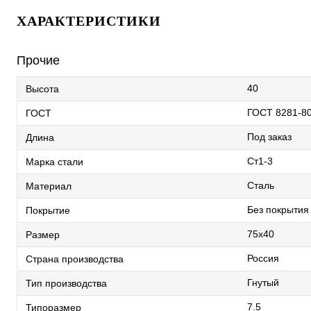
ХАРАКТЕРИСТИКИ
Прочие
40
Высота
ГОСТ 8281-8
ГОСТ
Под заказ
Длина
Ст1-3
Марка стали
Сталь
Материал
Без покрытия
Покрытие
75х40
Размер
Россия
Страна производства
Гнутый
Тип производства
7.5
Типоразмер