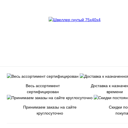
Весь ассортимент
Доставка к назнач
сертифицирован
времени
Принимаем заказы на сайте
Скидки п
круглосуточно
покуп