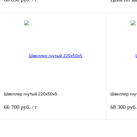
В корзину
Купить в 1 клик
Сравнение
Купить в 
В избранное
Под заказ
В избранное
Швеллер гнутый 220х50х5
Швеллер гну
66 700 руб.
68 300 руб
/ т
В корзину