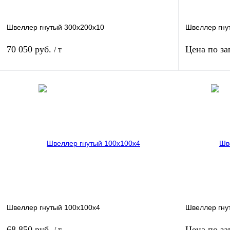
Швеллер гнутый 300х200х10
Швеллер гну
70 050 руб.
Цена по за
/ т
В корзину
Купить в 1 клик
Сравнение
Купить в 
В избранное
Под заказ
В избранное
Швеллер гнутый 100х100х4
Швеллер гнут
68 850 руб.
Цена по за
/ т