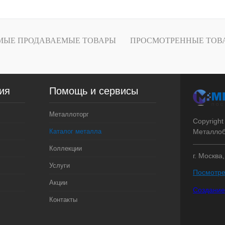
1 клик
Сравнение
Под заказ
МЫЕ ПРОДАВАЕМЫЕ ТОВАРЫ
ПРОСМОТРЕННЫЕ ТОВ
ия
Помощь и сервисы
Металлоторг
Copyright
Каталог металла
Металлоб
Коллекции
г. Москва
Услуги
Посмотре
Акции
Создание
Контакты