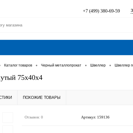
З
+7 (499) 380-69-59
•
•
•
•
Каталог товаров
Черный металлопрокат
Швеллер
Швеллер г
утый 75х40х4
СТИКИ
ПОХОЖИЕ ТОВАРЫ
Отзывов: 0
Артикул:
159136