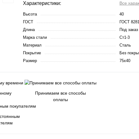
Характеристики:
Все хара
Высота
40
ГОСТ
ГОСТ 8281
Длина
Под заказ
Марка стали
Ст1-3
Материал
Сталь
Покрытие
Без покры
Размер
75х40
енному
Принимаем все способы
оплаты
остоянным
ателям