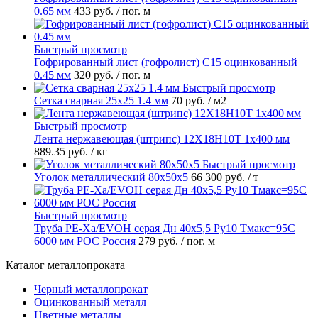
0.65 мм
433 руб.
/ пог. м
Быстрый просмотр
Гофрированный лист (гофролист) С15 оцинкованный
0.45 мм
320 руб.
/ пог. м
Быстрый просмотр
Сетка сварная 25х25 1.4 мм
70 руб.
/ м2
Быстрый просмотр
Лента нержавеющая (штрипс) 12Х18Н10Т 1х400 мм
889.35 руб.
/ кг
Быстрый просмотр
Уголок металлический 80х50х5
66 300 руб.
/ т
Быстрый просмотр
Труба PE-Xa/EVOH серая Дн 40х5,5 Ру10 Тмакс=95C
6000 мм РОС Россия
279 руб.
/ пог. м
Каталог металлопроката
Черный металлопрокат
Оцинкованный металл
Цветные металлы