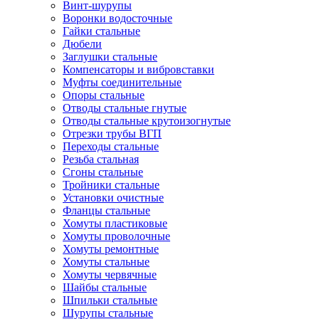
Винт-шурупы
Воронки водосточные
Гайки стальные
Дюбели
Заглушки стальные
Компенсаторы и вибровставки
Муфты соединительные
Опоры стальные
Отводы стальные гнутые
Отводы стальные крутоизогнутые
Отрезки трубы ВГП
Переходы стальные
Резьба стальная
Сгоны стальные
Тройники стальные
Установки очистные
Фланцы стальные
Хомуты пластиковые
Хомуты проволочные
Хомуты ремонтные
Хомуты стальные
Хомуты червячные
Шайбы стальные
Шпильки стальные
Шурупы стальные