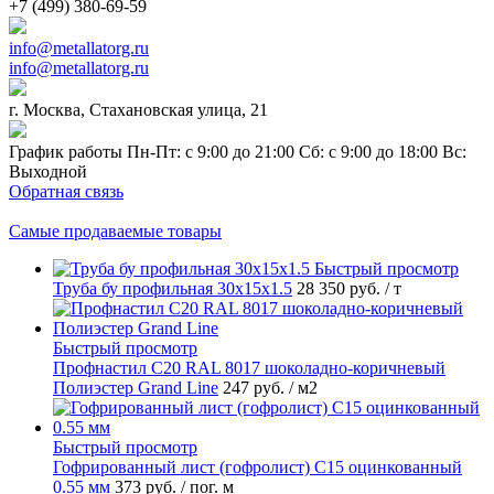
+7 (499) 380-69-59
info@metallatorg.ru
info@metallatorg.ru
г. Москва, Стахановская улица, 21
График работы Пн-Пт: с 9:00 до 21:00 Сб: с 9:00 до 18:00 Вс:
Выходной
Обратная связь
Самые продаваемые товары
Быстрый просмотр
Труба бу профильная 30х15х1.5
28 350 руб.
/ т
Быстрый просмотр
Профнастил С20 RAL 8017 шоколадно-коричневый
Полиэстер Grand Line
247 руб.
/ м2
Быстрый просмотр
Гофрированный лист (гофролист) С15 оцинкованный
0.55 мм
373 руб.
/ пог. м