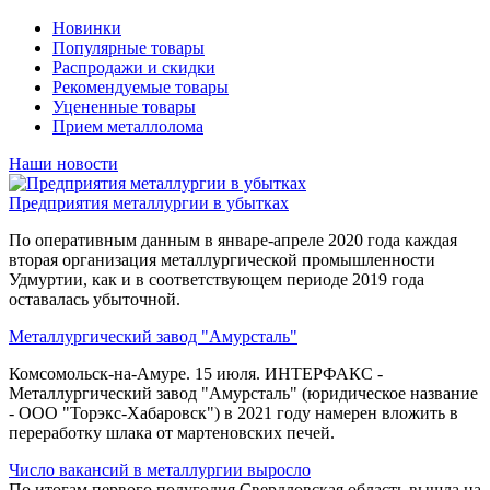
Новинки
Популярные товары
Распродажи и скидки
Рекомендуемые товары
Уцененные товары
Прием металлолома
Наши новости
Предприятия металлургии в убытках
По оперативным данным в январе-апреле 2020 года каждая
вторая организация металлургической промышленности
Удмуртии, как и в соответствующем периоде 2019 года
оставалась убыточной.
Металлургический завод "Амурсталь"
Комсомольск-на-Амуре. 15 июля. ИНТЕРФАКС -
Металлургический завод "Амурсталь" (юридическое название
- ООО "Торэкс-Хабаровск") в 2021 году намерен вложить в
переработку шлака от мартеновских печей.
Число вакансий в металлургии выросло
По итогам первого полугодия Свердловская область вышла на