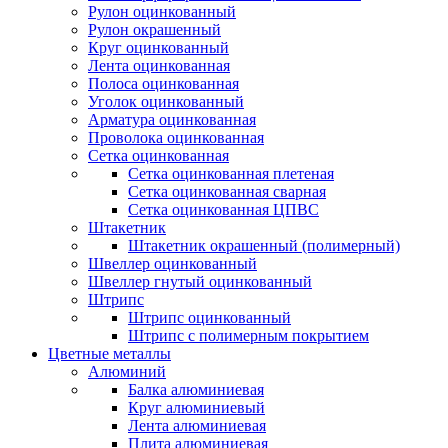
Рулон оцинкованный
Рулон окрашенный
Круг оцинкованный
Лента оцинкованная
Полоса оцинкованная
Уголок оцинкованный
Арматура оцинкованная
Проволока оцинкованная
Сетка оцинкованная
Сетка оцинкованная плетеная
Сетка оцинкованная сварная
Сетка оцинкованная ЦПВС
Штакетник
Штакетник окрашенный (полимерный)
Швеллер оцинкованный
Швеллер гнутый оцинкованный
Штрипс
Штрипс оцинкованный
Штрипс с полимерным покрытием
Цветные металлы
Алюминий
Балка алюминиевая
Круг алюминиевый
Лента алюминиевая
Плита алюминиевая