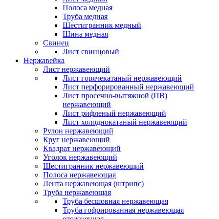
Полоса медная
Труба медная
Шестигранник медный
Шина медная
Свинец
Лист свинцовый
Нержавейка
Лист нержавеющий
Лист горячекатаный нержавеющий
Лист перфорированный нержавеющий
Лист просечно-вытяжной (ПВ)
нержавеющий
Лист рифленый нержавеющий
Лист холоднокатаный нержавеющий
Рулон нержавеющий
Круг нержавеющий
Квадрат нержавеющий
Уголок нержавеющий
Шестигранник нержавеющий
Полоса нержавеющая
Лента нержавеющая (штрипс)
Труба нержавеющая
Труба бесшовная нержавеющая
Труба гофрированная нержавеющая
отожженная