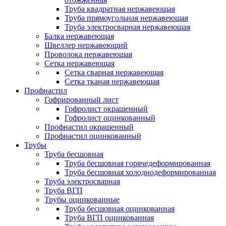
Труба квадратная нержавеющая
Труба прямоугольная нержавеющая
Труба электросварная нержавеющая
Балка нержавеющая
Швеллер нержавеющий
Проволока нержавеющая
Сетка нержавеющая
Сетка сварная нержавеющая
Сетка тканая нержавеющая
Профнастил
Гофрированный лист
Гофролист окрашенный
Гофролист оцинкованный
Профнастил окрашенный
Профнастил оцинкованный
Трубы
Труба бесшовная
Труба бесшовная горячедеформированная
Труба бесшовная холоднодеформированная
Труба электросварная
Труба ВГП
Трубы оцинкованные
Труба бесшовная оцинкованная
Труба ВГП оцинкованная