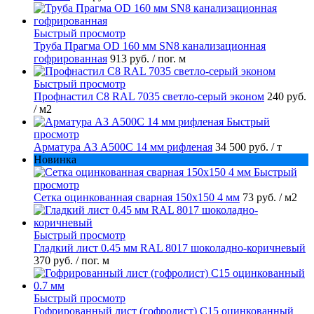
Быстрый просмотр
Труба Прагма OD 160 мм SN8 канализационная
гофрированная
913 руб.
/ пог. м
Быстрый просмотр
Профнастил С8 RAL 7035 светло-серый эконом
240 руб.
/ м2
Быстрый
просмотр
Арматура А3 А500С 14 мм рифленая
34 500 руб.
/ т
Новинка
Быстрый
просмотр
Сетка оцинкованная сварная 150х150 4 мм
73 руб.
/ м2
Быстрый просмотр
Гладкий лист 0.45 мм RAL 8017 шоколадно-коричневый
370 руб.
/ пог. м
Быстрый просмотр
Гофрированный лист (гофролист) С15 оцинкованный