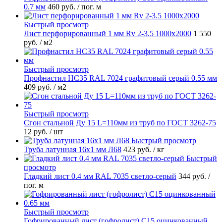
0.7 мм
460 руб.
/ пог. м
Быстрый просмотр
Лист перфорированный 1 мм Rv 2-3.5 1000х2000
1 550
руб.
/ м2
Быстрый просмотр
Профнастил НС35 RAL 7024 графитовый серый 0.55 мм
409 руб.
/ м2
Быстрый просмотр
Сгон стальной Ду 15 L=110мм из труб по ГОСТ 3262-75
12 руб.
/ шт
Быстрый просмотр
Труба латунная 16х1 мм Л68
423 руб.
/ кг
Быстрый
просмотр
Гладкий лист 0.4 мм RAL 7035 светло-серый
344 руб.
/
пог. м
Быстрый просмотр
Гофрированный лист (гофролист) С15 оцинкованный