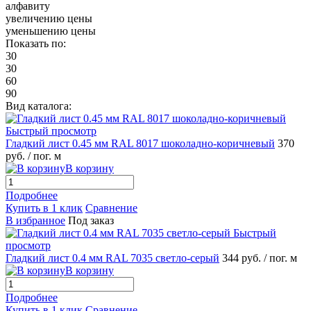
алфавиту
увеличению цены
уменьшению цены
Показать по:
30
30
60
90
Вид каталога:
Быстрый просмотр
Гладкий лист 0.45 мм RAL 8017 шоколадно-коричневый
370
руб.
/ пог. м
В корзину
Подробнее
Купить в 1 клик
Сравнение
В избранное
Под заказ
Быстрый
просмотр
Гладкий лист 0.4 мм RAL 7035 светло-серый
344 руб.
/ пог. м
В корзину
Подробнее
Купить в 1 клик
Сравнение