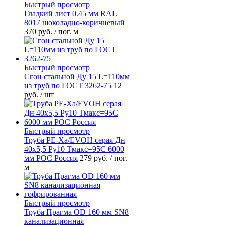
Быстрый просмотр
Гладкий лист 0.45 мм RAL
8017 шоколадно-коричневый
370 руб.
/ пог. м
Быстрый просмотр
Сгон стальной Ду 15 L=110мм
из труб по ГОСТ 3262-75
12
руб.
/ шт
Быстрый просмотр
Труба PE-Xa/EVOH серая Дн
40х5,5 Ру10 Тмакс=95C 6000
мм РОС Россия
279 руб.
/ пог.
м
Быстрый просмотр
Труба Прагма OD 160 мм SN8
канализационная