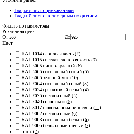
Уточнить раздел
Гладкий лист оцинкованный
Гладкий лист с полимерным покрытием
Фильтр по параметрам
Розничная цена
От
До
Цвет
RAL 1014 слоновая кость
(7)
RAL 1015 светлая слоновая кость
(9)
RAL 3005 винно-красный
(6)
RAL 5005 сигнальный синий
(5)
RAL 6005 зеленый мох
(10)
RAL 7004 сигнальный серый
(8)
RAL 7024 графитовый серый
(4)
RAL 7035 светло-серый
(5)
RAL 7040 серое окно
(6)
RAL 8017 шоколадно-коричневый
(11)
RAL 9002 светло-серый
(6)
RAL 9003 сигнальный белый
(6)
RAL 9006 бело-алюминиевый
(7)
цинк
(7)