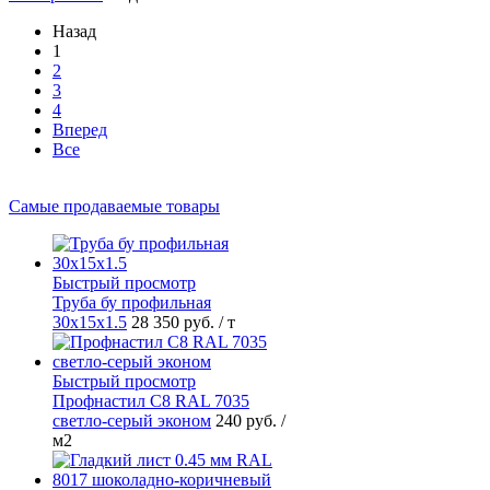
Назад
1
2
3
4
Вперед
Все
Самые продаваемые товары
Быстрый просмотр
Труба бу профильная
30х15х1.5
28 350 руб.
/ т
Быстрый просмотр
Профнастил С8 RAL 7035
светло-серый эконом
240 руб.
/
м2