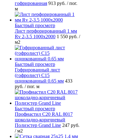
гофрированная
913 руб.
/ пог.
м
Быстрый просмотр
Лист перфорированный 1 мм
Rv 2-3.5 1000х2000
1 550 руб.
/
м2
Быстрый просмотр
Гофрированный лист
(гофролист) С15
оцинкованный 0.65 мм
433
руб.
/ пог. м
Быстрый просмотр
Профнастил С20 RAL 8017
шоколадно-коричневый
Полиэстер Grand Line
247 руб.
/ м2