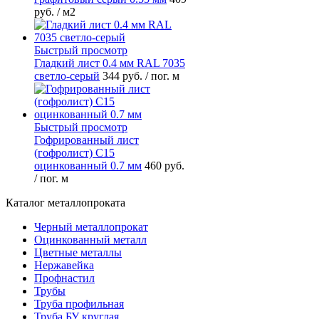
руб.
/ м2
Быстрый просмотр
Гладкий лист 0.4 мм RAL 7035
светло-серый
344 руб.
/ пог. м
Быстрый просмотр
Гофрированный лист
(гофролист) С15
оцинкованный 0.7 мм
460 руб.
/ пог. м
Каталог металлопроката
Черный металлопрокат
Оцинкованный металл
Цветные металлы
Нержавейка
Профнастил
Трубы
Труба профильная
Труба БУ круглая