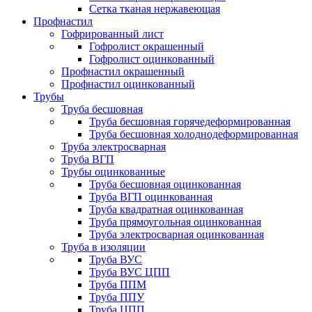
Сетка тканая нержавеющая
Профнастил
Гофрированный лист
Гофролист окрашенный
Гофролист оцинкованный
Профнастил окрашенный
Профнастил оцинкованный
Трубы
Труба бесшовная
Труба бесшовная горячедеформированная
Труба бесшовная холоднодеформированная
Труба электросварная
Труба ВГП
Трубы оцинкованные
Труба бесшовная оцинкованная
Труба ВГП оцинкованная
Труба квадратная оцинкованная
Труба прямоугольная оцинкованная
Труба электросварная оцинкованная
Труба в изоляции
Труба ВУС
Труба ВУС ЦПП
Труба ППМ
Труба ППУ
Труба ЦПП