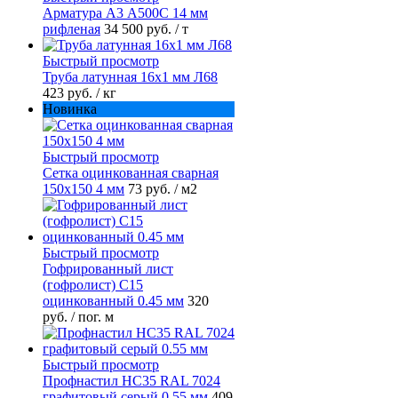
Арматура А3 А500С 14 мм
рифленая
34 500 руб.
/ т
Быстрый просмотр
Труба латунная 16х1 мм Л68
423 руб.
/ кг
Новинка
Быстрый просмотр
Сетка оцинкованная сварная
150х150 4 мм
73 руб.
/ м2
Быстрый просмотр
Гофрированный лист
(гофролист) С15
оцинкованный 0.45 мм
320
руб.
/ пог. м
Быстрый просмотр
Профнастил НС35 RAL 7024
графитовый серый 0.55 мм
409