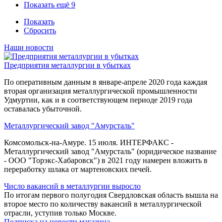
Показать ещё 9
Показать
Сбросить
Наши новости
Предприятия металлургии в убытках
По оперативным данным в январе-апреле 2020 года каждая
вторая организация металлургической промышленности
Удмуртии, как и в соответствующем периоде 2019 года
оставалась убыточной.
Металлургический завод "Амурсталь"
Комсомольск-на-Амуре. 15 июля. ИНТЕРФАКС -
Металлургический завод "Амурсталь" (юридическое название
- ООО "Торэкс-Хабаровск") в 2021 году намерен вложить в
переработку шлака от мартеновских печей.
Число вакансий в металлургии выросло
По итогам первого полугодия Свердловская область вышла на
второе место по количеству вакансий в металлургической
отрасли, уступив только Москве.
Подписка на новости магазина