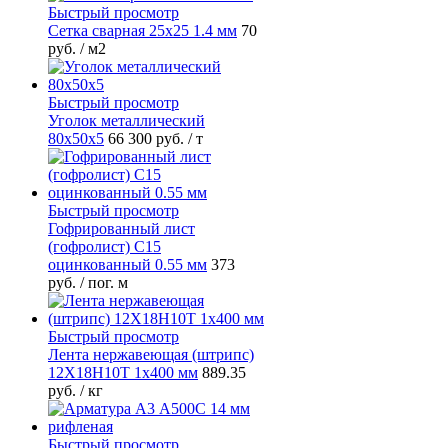
Быстрый просмотр
Сетка сварная 25х25 1.4 мм
70
руб.
/ м2
Быстрый просмотр
Уголок металлический
80х50х5
66 300 руб.
/ т
Быстрый просмотр
Гофрированный лист
(гофролист) С15
оцинкованный 0.55 мм
373
руб.
/ пог. м
Быстрый просмотр
Лента нержавеющая (штрипс)
12Х18Н10Т 1х400 мм
889.35
руб.
/ кг
Быстрый просмотр