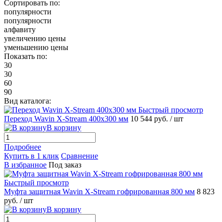
Сортировать по:
популярности
популярности
алфавиту
увеличению цены
уменьшению цены
Показать по:
30
30
60
90
Вид каталога:
Быстрый просмотр
Переход Wavin X-Stream 400х300 мм
10 544 руб.
/ шт
В корзину
Подробнее
Купить в 1 клик
Сравнение
В избранное
Под заказ
Быстрый просмотр
Муфта защитная Wavin X-Stream гофрированная 800 мм
8 823
руб.
/ шт
В корзину