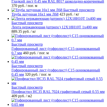
Гладкий лист 0.45 мм RAL 8017 шоколадно-коричневый
370 руб.
/ пог. м
Быстрый просмотр
Труба латунная 16х1 мм Л68
423 руб.
/ кг
Быстрый просмотр
Лента нержавеющая (штрипс) 12Х18Н10Т 1х400 мм
889.35 руб.
/ кг
Быстрый просмотр
Гофрированный лист (гофролист) С15 оцинкованный
0.7 мм
460 руб.
/ пог. м
Быстрый просмотр
Гофрированный лист (гофролист) С15 оцинкованный
0.45 мм
320 руб.
/ пог. м
Быстрый просмотр
Профнастил НС35 RAL 7024 графитовый серый 0.55 мм
409 руб.
/ м2