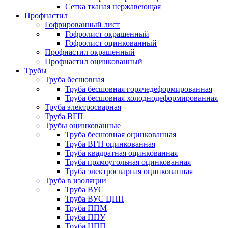
Сетка тканая нержавеющая
Профнастил
Гофрированный лист
Гофролист окрашенный
Гофролист оцинкованный
Профнастил окрашенный
Профнастил оцинкованный
Трубы
Труба бесшовная
Труба бесшовная горячедеформированная
Труба бесшовная холоднодеформированная
Труба электросварная
Труба ВГП
Трубы оцинкованные
Труба бесшовная оцинкованная
Труба ВГП оцинкованная
Труба квадратная оцинкованная
Труба прямоугольная оцинкованная
Труба электросварная оцинкованная
Труба в изоляции
Труба ВУС
Труба ВУС ЦПП
Труба ППМ
Труба ППУ
Труба ЦПП