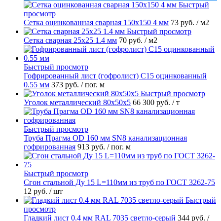
Быстрый
просмотр
Сетка оцинкованная сварная 150х150 4 мм
73 руб.
/ м2
Быстрый просмотр
Сетка сварная 25х25 1.4 мм
70 руб.
/ м2
Быстрый просмотр
Гофрированный лист (гофролист) С15 оцинкованный
0.55 мм
373 руб.
/ пог. м
Быстрый просмотр
Уголок металлический 80х50х5
66 300 руб.
/ т
Быстрый просмотр
Труба Прагма OD 160 мм SN8 канализационная
гофрированная
913 руб.
/ пог. м
Быстрый просмотр
Сгон стальной Ду 15 L=110мм из труб по ГОСТ 3262-75
12 руб.
/ шт
Быстрый
просмотр
Гладкий лист 0.4 мм RAL 7035 светло-серый
344 руб.
/