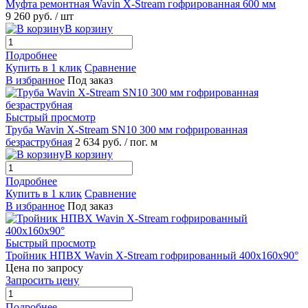
Муфта ремонтная Wavin X-Stream гофрированная 600 мм
9 260 руб.
/ шт
В корзину
Подробнее
Купить в 1 клик
Сравнение
В избранное
Под заказ
Быстрый просмотр
Труба Wavin X-Stream SN10 300 мм гофрированная
безраструбная
2 634 руб.
/ пог. м
В корзину
Подробнее
Купить в 1 клик
Сравнение
В избранное
Под заказ
Быстрый просмотр
Тройник НПВХ Wavin X-Stream гофрированный 400х160х90°
Цена по запросу
Запросить цену
Подробнее