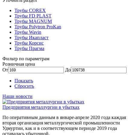
Уточнить раздел
Трубы COREX
Трубы FD PLAST
Трубы MAGNUM
Трубы Polytron ProKan
Трубы Wavin
Трубы Икапласт
Трубы Корсис
Трубы Прагма
Фильтр по параметрам
Розничная цена
От
До
Показать
Сбросить
Наши новости
Предприятия металлургии в убытках
По оперативным данным в январе-апреле 2020 года каждая
вторая организация металлургической промышленности
Удмуртии, как и в соответствующем периоде 2019 года
оставалась убыточной.