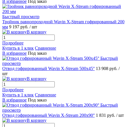
В избранное
Под заказ
Быстрый просмотр
Тройник равнопроходной Wavin X-Stream гофрированный 200
мм
9 197 руб.
/ шт
В корзину
Подробнее
Купить в 1 клик
Сравнение
В избранное
Под заказ
Быстрый
просмотр
Отвод гофрированный Wavin X-Stream 500х45°
13 908 руб.
/
шт
В корзину
Подробнее
Купить в 1 клик
Сравнение
В избранное
Под заказ
Быстрый
просмотр
Отвод гофрированный Wavin X-Stream 200х90°
1 831 руб.
/ шт
В корзину