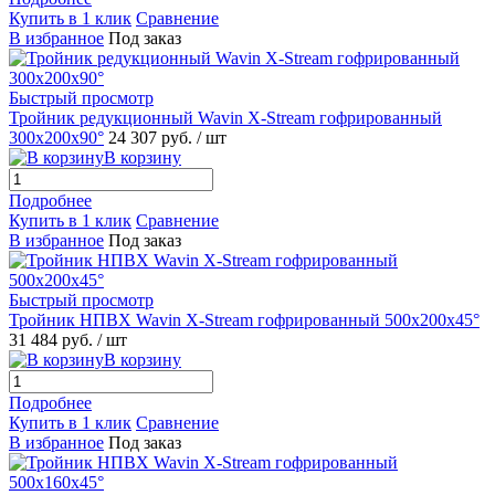
Купить в 1 клик
Сравнение
В избранное
Под заказ
Быстрый просмотр
Тройник редукционный Wavin X-Stream гофрированный
300x200х90°
24 307 руб.
/ шт
В корзину
Подробнее
Купить в 1 клик
Сравнение
В избранное
Под заказ
Быстрый просмотр
Тройник НПВХ Wavin X-Stream гофрированный 500x200х45°
31 484 руб.
/ шт
В корзину
Подробнее
Купить в 1 клик
Сравнение
В избранное
Под заказ