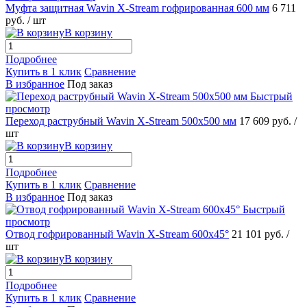
Муфта защитная Wavin X-Stream гофрированная 600 мм
6 711
руб.
/ шт
В корзину
Подробнее
Купить в 1 клик
Сравнение
В избранное
Под заказ
Быстрый
просмотр
Переход раструбный Wavin X-Stream 500х500 мм
17 609 руб.
/
шт
В корзину
Подробнее
Купить в 1 клик
Сравнение
В избранное
Под заказ
Быстрый
просмотр
Отвод гофрированный Wavin X-Stream 600х45°
21 101 руб.
/
шт
В корзину
Подробнее
Купить в 1 клик
Сравнение