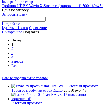
Быстрый просмотр
Тройник НПВХ Wavin X-Stream гофрированный 500x160х45°
Цена по запросу
Запросить цену
Подробнее
Купить в 1 клик
Сравнение
В избранное
Под заказ
Назад
1
2
3
4
Вперед
Все
Самые продаваемые товары
Быстрый просмотр
Труба бу профильная 30х15х1.5
28 350 руб.
/ т
Быстрый просмотр