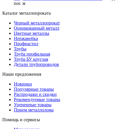
пог. м
Каталог металлопроката
Черный металлопрокат
Оцинкованный металл
Цветные металлы
Нержавейка
Профнастил
Трубы
Труба профильная
Труба БУ круглая
Детали трубопроводов
Наши предложения
Новинки
Популярные товары
Распродажи и скидки
Рекомендуемые товары
Уцененные товары
Прием металлолома
Помощь и сервисы