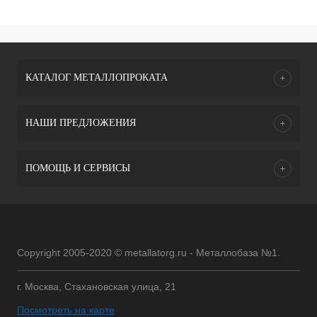
КАТАЛОГ МЕТАЛЛОПРОКАТА
НАШИ ПРЕДЛОЖЕНИЯ
ПОМОЩЬ И СЕРВИСЫ
Copyright 2005-2020 © metallatorg.ru - Металлобаза №1.
г. Москва, Стахановская улица, 21
Посмотреть на карте