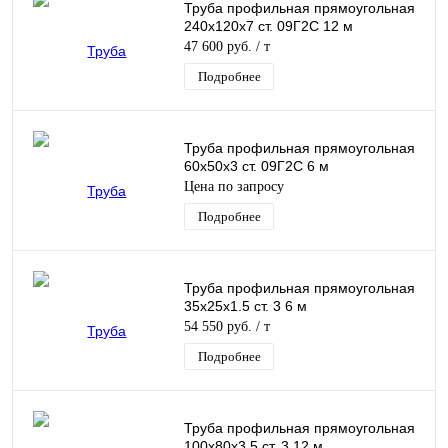
Труба профильная прямоугольная
240х120х7 ст. 09Г2С 12 м
47 600 руб.
/ т
Подробнее
Труба профильная прямоугольная
60х50х3 ст. 09Г2С 6 м
Цена по запросу
Подробнее
Труба профильная прямоугольная
35х25х1.5 ст. 3 6 м
54 550 руб.
/ т
Подробнее
Труба профильная прямоугольная
100х80х3.5 ст. 3 12 м