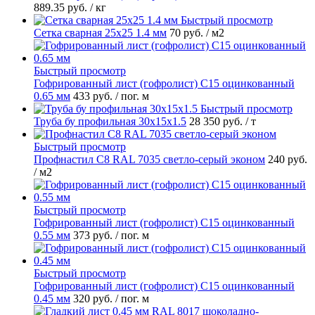
889.35 руб.
/ кг
Быстрый просмотр
Сетка сварная 25х25 1.4 мм
70 руб.
/ м2
Быстрый просмотр
Гофрированный лист (гофролист) С15 оцинкованный
0.65 мм
433 руб.
/ пог. м
Быстрый просмотр
Труба бу профильная 30х15х1.5
28 350 руб.
/ т
Быстрый просмотр
Профнастил С8 RAL 7035 светло-серый эконом
240 руб.
/ м2
Быстрый просмотр
Гофрированный лист (гофролист) С15 оцинкованный
0.55 мм
373 руб.
/ пог. м
Быстрый просмотр
Гофрированный лист (гофролист) С15 оцинкованный
0.45 мм
320 руб.
/ пог. м