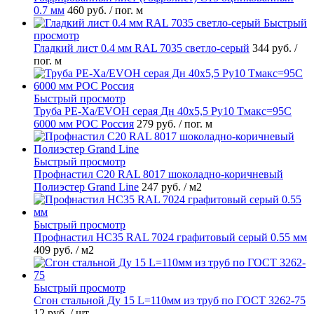
0.7 мм
460 руб.
/ пог. м
Быстрый
просмотр
Гладкий лист 0.4 мм RAL 7035 светло-серый
344 руб.
/
пог. м
Быстрый просмотр
Труба PE-Xa/EVOH серая Дн 40х5,5 Ру10 Тмакс=95C
6000 мм РОС Россия
279 руб.
/ пог. м
Быстрый просмотр
Профнастил С20 RAL 8017 шоколадно-коричневый
Полиэстер Grand Line
247 руб.
/ м2
Быстрый просмотр
Профнастил НС35 RAL 7024 графитовый серый 0.55 мм
409 руб.
/ м2
Быстрый просмотр
Сгон стальной Ду 15 L=110мм из труб по ГОСТ 3262-75
12 руб.
/ шт