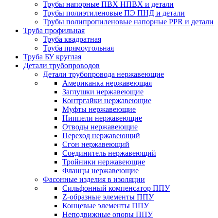
Трубы напорные ПВХ НПВХ и детали
Трубы полиэтиленовые ПЭ ПНД и детали
Трубы полипропиленовые напорные PPR и детали
Труба профильная
Труба квадратная
Труба прямоугольная
Труба БУ круглая
Детали трубопроводов
Детали трубопровода нержавеющие
Американка нержавеющая
Заглушки нержавеющие
Контргайки нержавеющие
Муфты нержавеющие
Ниппели нержавеющие
Отводы нержавеющие
Переход нержавеющий
Сгон нержавеющий
Соединитель нержавеющий
Тройники нержавеющие
Фланцы нержавеющие
Фасонные изделия в изоляции
Cильфонный компенсатор ППУ
Z-образные элементы ППУ
Концевые элементы ППУ
Неподвижные опоры ППУ