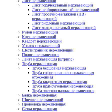
Лист нержавеющий
Лист горячекатаный нержавеющий
Лист перфорированный нержавеющий
Лист просечно-вытяжной (ПВ)
нержавеющий
Лист рифленый нержавеющий
Лист холоднокатаный нержавеющий
Рулон нержавеющий
Круг нержавеющий
Квадрат нержавеющий
Уголок нержавеющий
Шестигранник нержавеющий
Полоса нержавеющая
Лента нержавеющая (штрипс)
Труба нержавеющая
Труба бесшовная нержавеющая
Труба гофрированная нержавеющая
отожженная
Труба квадратная нержавеющая
Труба прямоугольная нержавеющая
Труба электросварная нержавеющая
Балка нержавеющая
Швеллер нержавеющий
Проволока нержавеющая
Сетка нержавеющая