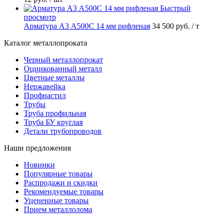
Быстрый
просмотр
Арматура А3 А500С 14 мм рифленая
34 500 руб.
/ т
Каталог металлопроката
Черный металлопрокат
Оцинкованный металл
Цветные металлы
Нержавейка
Профнастил
Трубы
Труба профильная
Труба БУ круглая
Детали трубопроводов
Наши предложения
Новинки
Популярные товары
Распродажи и скидки
Рекомендуемые товары
Уцененные товары
Прием металлолома