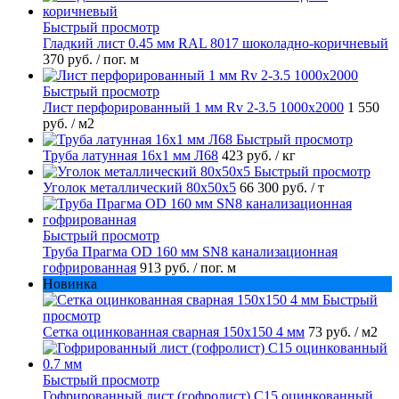
Быстрый просмотр
Гладкий лист 0.45 мм RAL 8017 шоколадно-коричневый
370 руб.
/ пог. м
Быстрый просмотр
Лист перфорированный 1 мм Rv 2-3.5 1000х2000
1 550
руб.
/ м2
Быстрый просмотр
Труба латунная 16х1 мм Л68
423 руб.
/ кг
Быстрый просмотр
Уголок металлический 80х50х5
66 300 руб.
/ т
Быстрый просмотр
Труба Прагма OD 160 мм SN8 канализационная
гофрированная
913 руб.
/ пог. м
Новинка
Быстрый
просмотр
Сетка оцинкованная сварная 150х150 4 мм
73 руб.
/ м2
Быстрый просмотр
Гофрированный лист (гофролист) С15 оцинкованный