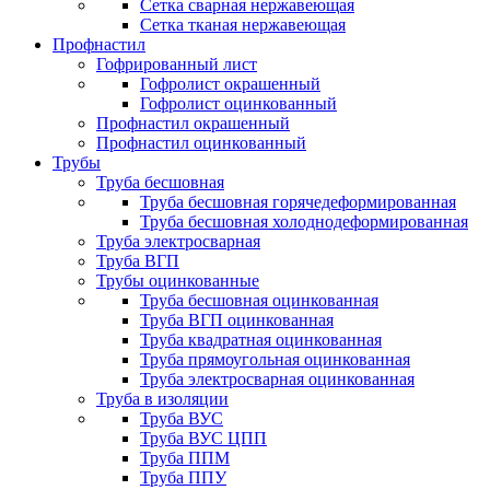
Сетка сварная нержавеющая
Сетка тканая нержавеющая
Профнастил
Гофрированный лист
Гофролист окрашенный
Гофролист оцинкованный
Профнастил окрашенный
Профнастил оцинкованный
Трубы
Труба бесшовная
Труба бесшовная горячедеформированная
Труба бесшовная холоднодеформированная
Труба электросварная
Труба ВГП
Трубы оцинкованные
Труба бесшовная оцинкованная
Труба ВГП оцинкованная
Труба квадратная оцинкованная
Труба прямоугольная оцинкованная
Труба электросварная оцинкованная
Труба в изоляции
Труба ВУС
Труба ВУС ЦПП
Труба ППМ
Труба ППУ