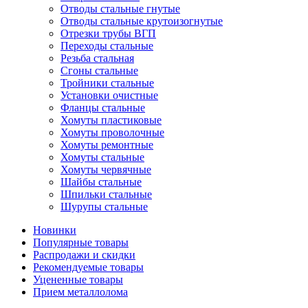
Отводы стальные гнутые
Отводы стальные крутоизогнутые
Отрезки трубы ВГП
Переходы стальные
Резьба стальная
Сгоны стальные
Тройники стальные
Установки очистные
Фланцы стальные
Хомуты пластиковые
Хомуты проволочные
Хомуты ремонтные
Хомуты стальные
Хомуты червячные
Шайбы стальные
Шпильки стальные
Шурупы стальные
Новинки
Популярные товары
Распродажи и скидки
Рекомендуемые товары
Уцененные товары
Прием металлолома