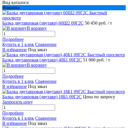
Вид каталога:
Новинка
Быстрый
просмотр
Балка двутавровая (двутавр) 60Ш2 09Г2С
50 450 руб.
/ т
В корзину
Подробнее
Купить в 1 клик
Сравнение
В избранное
Под заказ
Быстрый просмотр
Балка двутавровая (двутавр) 40Б1 09Г2С
51 900 руб.
/ т
В корзину
Подробнее
Купить в 1 клик
Сравнение
В избранное
Под заказ
Быстрый просмотр
Балка двутавровая (двутавр) 18Б1 09Г2С
Цена по запросу
Запросить цену
Подробнее
Купить в 1 клик
Сравнение
В избранное
Под заказ