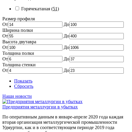
Горячекатаная
(51)
Размер профиля
От
До
Ширина полки
От
До
Высота двутавра
От
До
Толщина полки
От
До
Толщина стенки
От
До
Показать
Сбросить
Наши новости
Предприятия металлургии в убытках
По оперативным данным в январе-апреле 2020 года каждая
вторая организация металлургической промышленности
Удмуртии, как и в соответствующем периоде 2019 года