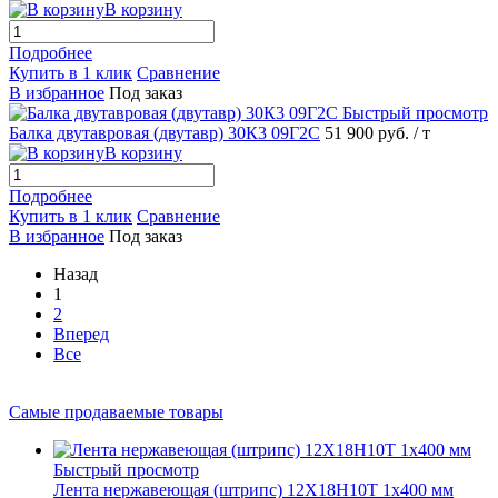
В корзину
Подробнее
Купить в 1 клик
Сравнение
В избранное
Под заказ
Быстрый просмотр
Балка двутавровая (двутавр) 30К3 09Г2С
51 900 руб.
/ т
В корзину
Подробнее
Купить в 1 клик
Сравнение
В избранное
Под заказ
Назад
1
2
Вперед
Все
Самые продаваемые товары
Быстрый просмотр
Лента нержавеющая (штрипс) 12Х18Н10Т 1х400 мм