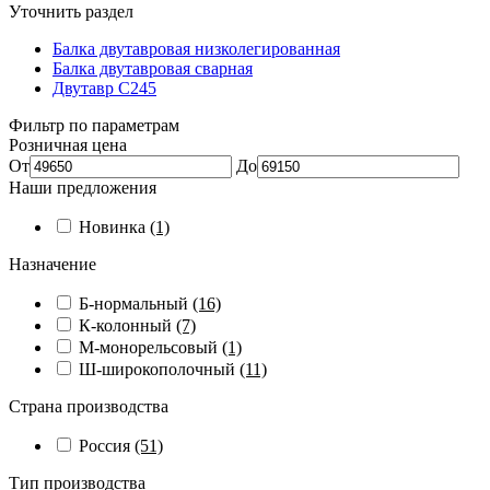
Уточнить раздел
Балка двутавровая низколегированная
Балка двутавровая сварная
Двутавр С245
Фильтр по параметрам
Розничная цена
От
До
Наши предложения
Новинка
(1)
Назначение
Б-нормальный
(16)
К-колонный
(7)
М-монорельсовый
(1)
Ш-широкополочный
(11)
Страна производства
Россия
(51)
Тип производства