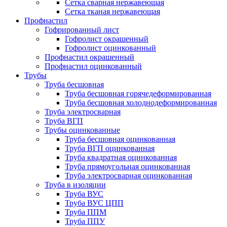
Сетка сварная нержавеющая
Сетка тканая нержавеющая
Профнастил
Гофрированный лист
Гофролист окрашенный
Гофролист оцинкованный
Профнастил окрашенный
Профнастил оцинкованный
Трубы
Труба бесшовная
Труба бесшовная горячедеформированная
Труба бесшовная холоднодеформированная
Труба электросварная
Труба ВГП
Трубы оцинкованные
Труба бесшовная оцинкованная
Труба ВГП оцинкованная
Труба квадратная оцинкованная
Труба прямоугольная оцинкованная
Труба электросварная оцинкованная
Труба в изоляции
Труба ВУС
Труба ВУС ЦПП
Труба ППМ
Труба ППУ