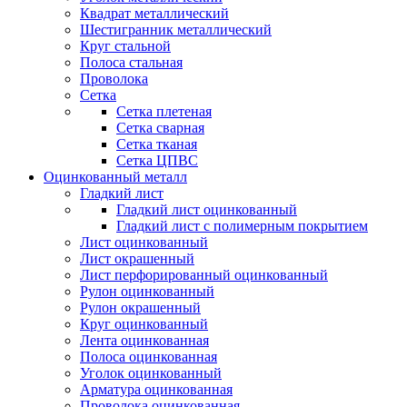
Квадрат металлический
Шестигранник металлический
Круг стальной
Полоса стальная
Проволока
Сетка
Сетка плетеная
Сетка сварная
Сетка тканая
Сетка ЦПВС
Оцинкованный металл
Гладкий лист
Гладкий лист оцинкованный
Гладкий лист с полимерным покрытием
Лист оцинкованный
Лист окрашенный
Лист перфорированный оцинкованный
Рулон оцинкованный
Рулон окрашенный
Круг оцинкованный
Лента оцинкованная
Полоса оцинкованная
Уголок оцинкованный
Арматура оцинкованная
Проволока оцинкованная