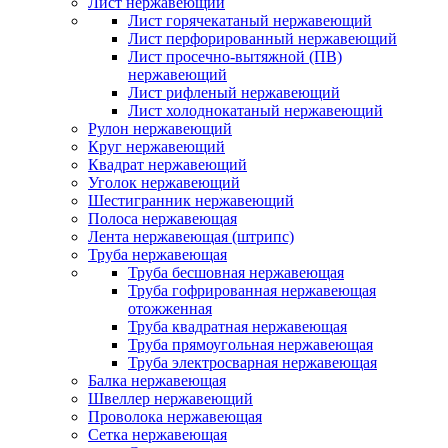
Лист нержавеющий
Лист горячекатаный нержавеющий
Лист перфорированный нержавеющий
Лист просечно-вытяжной (ПВ)
нержавеющий
Лист рифленый нержавеющий
Лист холоднокатаный нержавеющий
Рулон нержавеющий
Круг нержавеющий
Квадрат нержавеющий
Уголок нержавеющий
Шестигранник нержавеющий
Полоса нержавеющая
Лента нержавеющая (штрипс)
Труба нержавеющая
Труба бесшовная нержавеющая
Труба гофрированная нержавеющая
отожженная
Труба квадратная нержавеющая
Труба прямоугольная нержавеющая
Труба электросварная нержавеющая
Балка нержавеющая
Швеллер нержавеющий
Проволока нержавеющая
Сетка нержавеющая