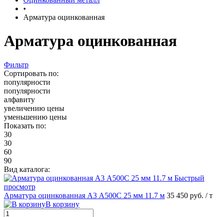
•
Арматура оцинкованная
Арматура оцинкованная
Фильтр
Сортировать по:
популярности
популярности
алфавиту
увеличению цены
уменьшению цены
Показать по:
30
30
60
90
Вид каталога:
Быстрый
просмотр
Арматура оцинкованная А3 А500С 25 мм 11.7 м
35 450 руб.
/ т
В корзину