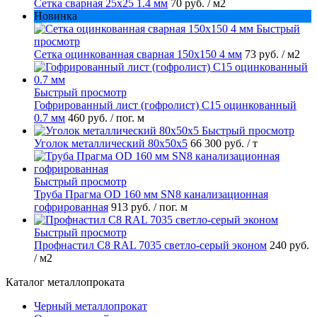
Сетка сварная 25х25 1.4 мм
70 руб.
/ м2
Новинка
Быстрый
просмотр
Сетка оцинкованная сварная 150х150 4 мм
73 руб.
/ м2
Быстрый просмотр
Гофрированный лист (гофролист) С15 оцинкованный
0.7 мм
460 руб.
/ пог. м
Быстрый просмотр
Уголок металлический 80х50х5
66 300 руб.
/ т
Быстрый просмотр
Труба Прагма OD 160 мм SN8 канализационная
гофрированная
913 руб.
/ пог. м
Быстрый просмотр
Профнастил С8 RAL 7035 светло-серый эконом
240 руб.
/ м2
Каталог металлопроката
Черный металлопрокат