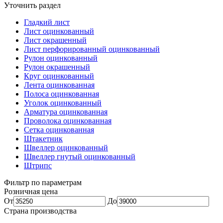
Уточнить раздел
Гладкий лист
Лист оцинкованный
Лист окрашенный
Лист перфорированный оцинкованный
Рулон оцинкованный
Рулон окрашенный
Круг оцинкованный
Лента оцинкованная
Полоса оцинкованная
Уголок оцинкованный
Арматура оцинкованная
Проволока оцинкованная
Сетка оцинкованная
Штакетник
Швеллер оцинкованный
Швеллер гнутый оцинкованный
Штрипс
Фильтр по параметрам
Розничная цена
От
До
Страна производства