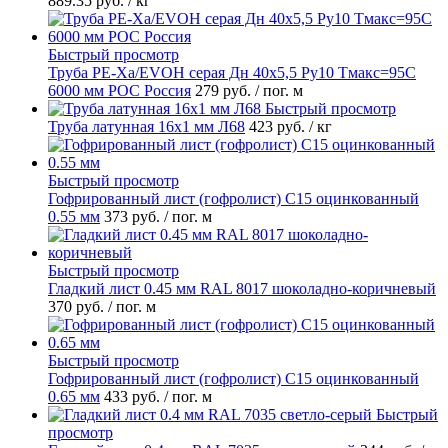
889.35 руб.
/ кг
Быстрый просмотр
Труба PE-Xa/EVOH серая Дн 40х5,5 Ру10 Тмакс=95C
6000 мм РОС Россия
279 руб.
/ пог. м
Быстрый просмотр
Труба латунная 16х1 мм Л68
423 руб.
/ кг
Быстрый просмотр
Гофрированный лист (гофролист) С15 оцинкованный
0.55 мм
373 руб.
/ пог. м
Быстрый просмотр
Гладкий лист 0.45 мм RAL 8017 шоколадно-коричневый
370 руб.
/ пог. м
Быстрый просмотр
Гофрированный лист (гофролист) С15 оцинкованный
0.65 мм
433 руб.
/ пог. м
Быстрый
просмотр