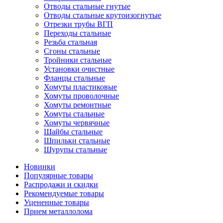
Отводы стальные гнутые
Отводы стальные крутоизогнутые
Отрезки трубы ВГП
Переходы стальные
Резьба стальная
Сгоны стальные
Тройники стальные
Установки очистные
Фланцы стальные
Хомуты пластиковые
Хомуты проволочные
Хомуты ремонтные
Хомуты стальные
Хомуты червячные
Шайбы стальные
Шпильки стальные
Шурупы стальные
Новинки
Популярные товары
Распродажи и скидки
Рекомендуемые товары
Уцененные товары
Прием металлолома