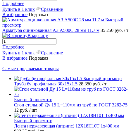
Подробнее
Купить в 1 клик
Сравнение
В избранное
Под заказ
Быстрый
просмотр
Арматура оцинкованная А3 А500С 28 мм 11.7 м
35 250 руб.
/ т
В корзину
Подробнее
Купить в 1 клик
Сравнение
В избранное
Под заказ
Самые продаваемые товары
Быстрый просмотр
Труба бу профильная 30х15х1.5
28 350 руб.
/ т
Быстрый просмотр
Сгон стальной Ду 15 L=110мм из труб по ГОСТ 3262-75
12 руб.
/ шт
Быстрый просмотр
Лента нержавеющая (штрипс) 12Х18Н10Т 1х400 мм