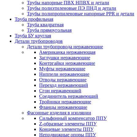
Трубы напорные ПВХ НПВХ и детали
Трубы полиэтиленовые ПЭ ПНД и детали
Трубы полипропиленовые напорные PPR и детали
Труба профильная
Труба квадратная
Труба прямоугольная
Труба БУ круглая
Детали трубопроводов
Детали трубопровода нержавеющие
Американка нержавеющая
Заглушки нержавеющие
Контргайки нержавеющие
Муфты нержавеющие
Ниппели нержавеющие
Отводы нержавеющие
Переход нержавеющий
Сгон нержавеющий
Соединитель нержавеющий
Тройники нержавеющие
Фланцы нержавеющие
Фасонные изделия в изоляции
Cильфонный компенсатор ППУ
Z-образные элементы ППУ
Концевые элементы ППУ
Неподвижные опоры ППУ