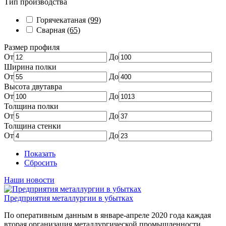
Тип производства
Горячекатаная
(99)
Сварная
(65)
Размер профиля
От
До
Ширина полки
От
До
Высота двутавра
От
До
Толщина полки
От
До
Толщина стенки
От
До
Показать
Сбросить
Наши новости
Предприятия металлургии в убытках
По оперативным данным в январе-апреле 2020 года каждая
вторая организация металлургической промышленности