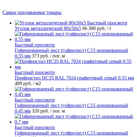
Самые продаваемые товары
Быстрый просмотр
Уголок металлический 80х50х5
66 300 руб.
/ т
Быстрый просмотр
Гофрированный лист (гофролист) С15 оцинкованный
0.55 мм
373 руб.
/ пог. м
Быстрый просмотр
Профнастил НС35 RAL 7024 графитовый серый 0.55 мм
409 руб.
/ м2
Быстрый просмотр
Гофрированный лист (гофролист) С15 оцинкованный
0.45 мм
320 руб.
/ пог. м
Быстрый просмотр
Гофрированный лист (гофролист) С15 оцинкованный