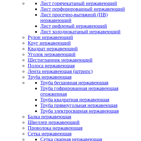
Лист горячекатаный нержавеющий
Лист перфорированный нержавеющий
Лист просечно-вытяжной (ПВ)
нержавеющий
Лист рифленый нержавеющий
Лист холоднокатаный нержавеющий
Рулон нержавеющий
Круг нержавеющий
Квадрат нержавеющий
Уголок нержавеющий
Шестигранник нержавеющий
Полоса нержавеющая
Лента нержавеющая (штрипс)
Труба нержавеющая
Труба бесшовная нержавеющая
Труба гофрированная нержавеющая
отожженная
Труба квадратная нержавеющая
Труба прямоугольная нержавеющая
Труба электросварная нержавеющая
Балка нержавеющая
Швеллер нержавеющий
Проволока нержавеющая
Сетка нержавеющая
Сетка сварная нержавеющая