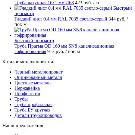
Труба латунная 16х1 мм Л68
423 руб.
/ кг
Быстрый
просмотр
Гладкий лист 0.4 мм RAL 7035 светло-серый
344 руб.
/
пог. м
Быстрый просмотр
Труба Прагма OD 160 мм SN8 канализационная
гофрированная
913 руб.
/ пог. м
Каталог металлопроката
Черный металлопрокат
Оцинкованный металл
Цветные металлы
Нержавейка
Профнастил
Трубы
Труба профильная
Труба БУ круглая
Детали трубопроводов
Наши предложения