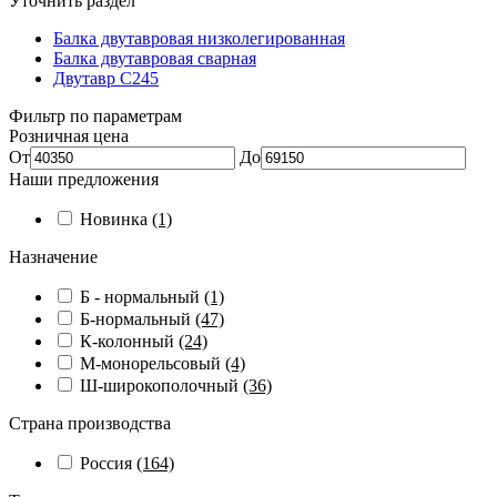
Уточнить раздел
Балка двутавровая низколегированная
Балка двутавровая сварная
Двутавр С245
Фильтр по параметрам
Розничная цена
От
До
Наши предложения
Новинка
(1)
Назначение
Б - нормальный
(1)
Б-нормальный
(47)
К-колонный
(24)
М-монорельсовый
(4)
Ш-широкополочный
(36)
Страна производства
Россия
(164)