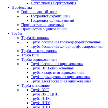
Сетка тканая нержавеющая
Профнастил
Гофрированный лист
Гофролист окрашенный
Гофролист оцинкованный
Профнастил окрашенный
Профнастил оцинкованный
Трубы
Труба бесшовная
Труба бесшовная горячедеформированная
Труба бесшовная холоднодеформированная
Труба электросварная
Труба ВГП
Трубы оцинкованные
Труба бесшовная оцинкованная
Труба ВГП оцинкованная
Труба квадратная оцинкованная
Труба прямоугольная оцинкованная
Труба электросварная оцинкованная
Труба в изоляции
Труба ВУС
Труба ВУС ЦПП
Труба ППМ
Труба ППУ
Труба ЦПП