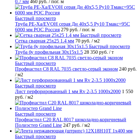
0.7 мм
460 руб.
/ пог. м
Быстрый просмотр
Труба PE-Xa/EVOH серая Дн 40х5,5 Ру10 Тмакс=95C
6000 мм РОС Россия
279 руб.
/ пог. м
Быстрый просмотр
Сетка сварная 25х25 1.4 мм
70 руб.
/ м2
Быстрый просмотр
Труба бу профильная 30х15х1.5
28 350 руб.
/ т
Быстрый просмотр
Профнастил С8 RAL 7035 светло-серый эконом
240 руб.
/ м2
Быстрый просмотр
Лист перфорированный 1 мм Rv 2-3.5 1000х2000
1 550
руб.
/ м2
Быстрый просмотр
Профнастил С20 RAL 8017 шоколадно-коричневый
Полиэстер Grand Line
247 руб.
/ м2
Быстрый просмотр