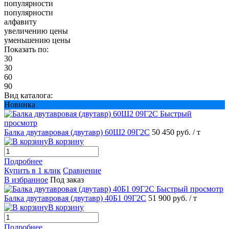
популярности
популярности
алфавиту
увеличению цены
уменьшению цены
Показать по:
30
30
60
90
Вид каталога:
Новинка
Быстрый
просмотр
Балка двутавровая (двутавр) 60Ш2 09Г2С
50 450 руб.
/ т
В корзину
Подробнее
Купить в 1 клик
Сравнение
В избранное
Под заказ
Быстрый просмотр
Балка двутавровая (двутавр) 40Б1 09Г2С
51 900 руб.
/ т
В корзину
Подробнее