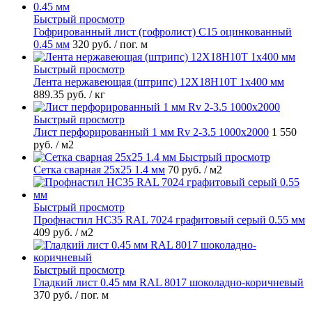
Быстрый просмотр
Гофрированный лист (гофролист) С15 оцинкованный
0.45 мм
320 руб.
/ пог. м
Быстрый просмотр
Лента нержавеющая (штрипс) 12Х18Н10Т 1х400 мм
889.35 руб.
/ кг
Быстрый просмотр
Лист перфорированный 1 мм Rv 2-3.5 1000х2000
1 550
руб.
/ м2
Быстрый просмотр
Сетка сварная 25х25 1.4 мм
70 руб.
/ м2
Быстрый просмотр
Профнастил НС35 RAL 7024 графитовый серый 0.55 мм
409 руб.
/ м2
Быстрый просмотр
Гладкий лист 0.45 мм RAL 8017 шоколадно-коричневый
370 руб.
/ пог. м