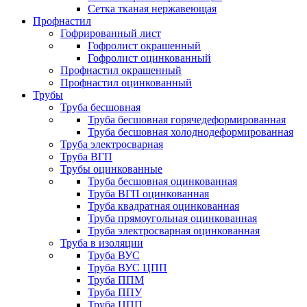
Сетка тканая нержавеющая
Профнастил
Гофрированный лист
Гофролист окрашенный
Гофролист оцинкованный
Профнастил окрашенный
Профнастил оцинкованный
Трубы
Труба бесшовная
Труба бесшовная горячедеформированная
Труба бесшовная холоднодеформированная
Труба электросварная
Труба ВГП
Трубы оцинкованные
Труба бесшовная оцинкованная
Труба ВГП оцинкованная
Труба квадратная оцинкованная
Труба прямоугольная оцинкованная
Труба электросварная оцинкованная
Труба в изоляции
Труба ВУС
Труба ВУС ЦПП
Труба ППМ
Труба ППУ
Труба ЦПП