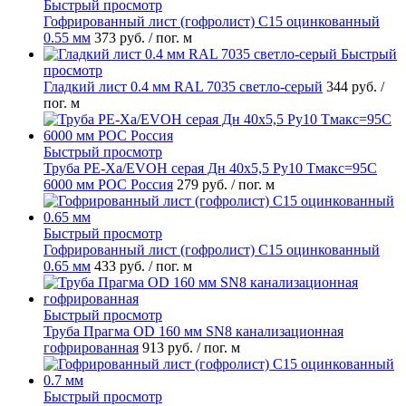
Быстрый просмотр
Гофрированный лист (гофролист) С15 оцинкованный
0.55 мм
373 руб.
/ пог. м
Быстрый
просмотр
Гладкий лист 0.4 мм RAL 7035 светло-серый
344 руб.
/
пог. м
Быстрый просмотр
Труба PE-Xa/EVOH серая Дн 40х5,5 Ру10 Тмакс=95C
6000 мм РОС Россия
279 руб.
/ пог. м
Быстрый просмотр
Гофрированный лист (гофролист) С15 оцинкованный
0.65 мм
433 руб.
/ пог. м
Быстрый просмотр
Труба Прагма OD 160 мм SN8 канализационная
гофрированная
913 руб.
/ пог. м
Быстрый просмотр