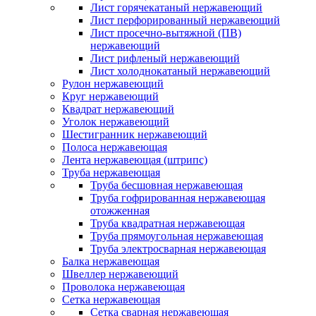
Лист горячекатаный нержавеющий
Лист перфорированный нержавеющий
Лист просечно-вытяжной (ПВ)
нержавеющий
Лист рифленый нержавеющий
Лист холоднокатаный нержавеющий
Рулон нержавеющий
Круг нержавеющий
Квадрат нержавеющий
Уголок нержавеющий
Шестигранник нержавеющий
Полоса нержавеющая
Лента нержавеющая (штрипс)
Труба нержавеющая
Труба бесшовная нержавеющая
Труба гофрированная нержавеющая
отожженная
Труба квадратная нержавеющая
Труба прямоугольная нержавеющая
Труба электросварная нержавеющая
Балка нержавеющая
Швеллер нержавеющий
Проволока нержавеющая
Сетка нержавеющая
Сетка сварная нержавеющая