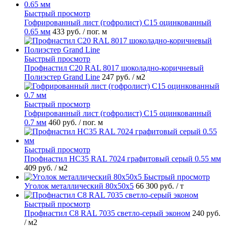
Быстрый просмотр
Гофрированный лист (гофролист) С15 оцинкованный
0.65 мм
433 руб.
/ пог. м
Быстрый просмотр
Профнастил С20 RAL 8017 шоколадно-коричневый
Полиэстер Grand Line
247 руб.
/ м2
Быстрый просмотр
Гофрированный лист (гофролист) С15 оцинкованный
0.7 мм
460 руб.
/ пог. м
Быстрый просмотр
Профнастил НС35 RAL 7024 графитовый серый 0.55 мм
409 руб.
/ м2
Быстрый просмотр
Уголок металлический 80х50х5
66 300 руб.
/ т
Быстрый просмотр
Профнастил С8 RAL 7035 светло-серый эконом
240 руб.
/ м2