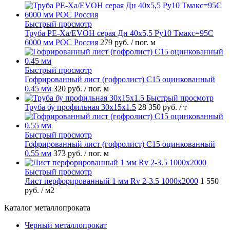
Быстрый просмотр
Труба PE-Xa/EVOH серая Дн 40х5,5 Ру10 Тмакс=95C
6000 мм РОС Россия
279 руб.
/ пог. м
Быстрый просмотр
Гофрированный лист (гофролист) С15 оцинкованный
0.45 мм
320 руб.
/ пог. м
Быстрый просмотр
Труба бу профильная 30х15х1.5
28 350 руб.
/ т
Быстрый просмотр
Гофрированный лист (гофролист) С15 оцинкованный
0.55 мм
373 руб.
/ пог. м
Быстрый просмотр
Лист перфорированный 1 мм Rv 2-3.5 1000х2000
1 550
руб.
/ м2
Каталог металлопроката
Черный металлопрокат