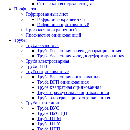
Сетка тканая нержавеющая
Профнастил
Гофрированный лист
Гофролист окрашенный
Гофролист оцинкованный
Профнастил окрашенный
Профнастил оцинкованный
Трубы
Труба бесшовная
Труба бесшовная горячедеформированная
Труба бесшовная холоднодеформированная
Труба электросварная
Труба ВГП
Трубы оцинкованные
Труба бесшовная оцинкованная
Труба ВГП оцинкованная
Труба квадратная оцинкованная
Труба прямоугольная оцинкованная
Труба электросварная оцинкованная
Труба в изоляции
Труба ВУС
Труба ВУС ЦПП
Труба ППМ
Труба ППУ
Труба ЦПП