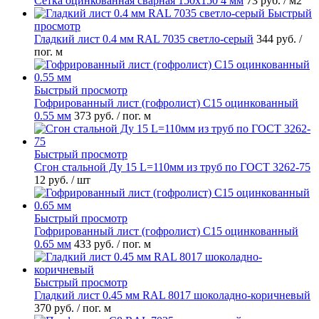
Сетка оцинкованная сварная 150х150 4 мм
73 руб.
/ м2
Быстрый
просмотр
Гладкий лист 0.4 мм RAL 7035 светло-серый
344 руб.
/
пог. м
Быстрый просмотр
Гофрированный лист (гофролист) С15 оцинкованный
0.55 мм
373 руб.
/ пог. м
Быстрый просмотр
Сгон стальной Ду 15 L=110мм из труб по ГОСТ 3262-75
12 руб.
/ шт
Быстрый просмотр
Гофрированный лист (гофролист) С15 оцинкованный
0.65 мм
433 руб.
/ пог. м
Быстрый просмотр
Гладкий лист 0.45 мм RAL 8017 шоколадно-коричневый
370 руб.
/ пог. м