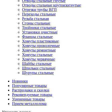
Отводы стальные гнутые
Отводы стальные крутоизогнутые
Отрезки трубы ВГП
Переходы стальные
Резьба стальная
Сгоны стальные
Тройники стальные
Установки очистные
Фланцы стальные
Хомуты пластиковые
Хомуты проволочные
Хомуты ремонтные
Хомуты стальные
Хомуты червячные
Шайбы стальные
Шпильки стальные
Шурупы стальные
Новинки
Популярные товары
Распродажи и скидки
Рекомендуемые товары
Уцененные товары
Прием металлолома