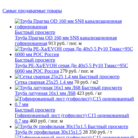
Самые продаваемые товары
Быстрый просмотр
Труба Прагма OD 160 мм SN8 канализационная
гофрированная
913 руб.
/ пог. м
Быстрый просмотр
Труба PE-Xa/EVOH серая Дн 40х5,5 Ру10 Тмакс=95C
6000 мм РОС Россия
279 руб.
/ пог. м
Быстрый просмотр
Сетка сварная 25х25 1.4 мм
70 руб.
/ м2
Быстрый просмотр
Труба латунная 16х1 мм Л68
423 руб.
/ кг
Быстрый просмотр
Гофрированный лист (гофролист) С15 оцинкованный
0.7 мм
460 руб.
/ пог. м
Быстрый просмотр
Труба бу профильная 30х15х1.5
28 350 руб.
/ т