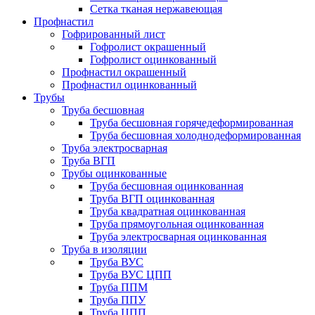
Сетка тканая нержавеющая
Профнастил
Гофрированный лист
Гофролист окрашенный
Гофролист оцинкованный
Профнастил окрашенный
Профнастил оцинкованный
Трубы
Труба бесшовная
Труба бесшовная горячедеформированная
Труба бесшовная холоднодеформированная
Труба электросварная
Труба ВГП
Трубы оцинкованные
Труба бесшовная оцинкованная
Труба ВГП оцинкованная
Труба квадратная оцинкованная
Труба прямоугольная оцинкованная
Труба электросварная оцинкованная
Труба в изоляции
Труба ВУС
Труба ВУС ЦПП
Труба ППМ
Труба ППУ
Труба ЦПП