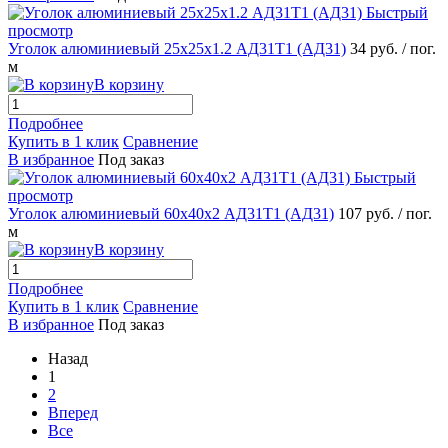
Быстрый
просмотр
Уголок алюминиевый 25х25х1.2 АД31Т1 (АД31)
34 руб.
/ пог.
м
В корзину
Подробнее
Купить в 1 клик
Сравнение
В избранное
Под заказ
Быстрый
просмотр
Уголок алюминиевый 60х40х2 АД31Т1 (АД31)
107 руб.
/ пог.
м
В корзину
Подробнее
Купить в 1 клик
Сравнение
В избранное
Под заказ
Назад
1
2
Вперед
Все