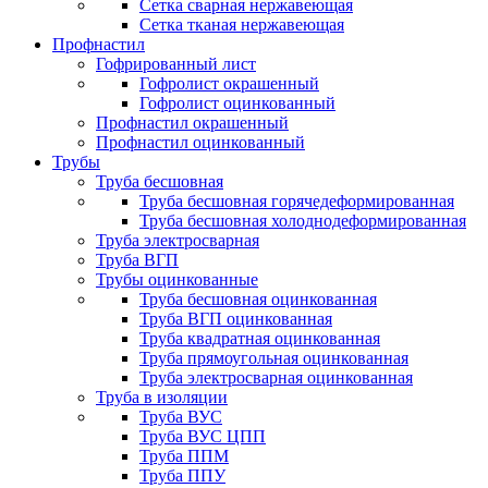
Сетка сварная нержавеющая
Сетка тканая нержавеющая
Профнастил
Гофрированный лист
Гофролист окрашенный
Гофролист оцинкованный
Профнастил окрашенный
Профнастил оцинкованный
Трубы
Труба бесшовная
Труба бесшовная горячедеформированная
Труба бесшовная холоднодеформированная
Труба электросварная
Труба ВГП
Трубы оцинкованные
Труба бесшовная оцинкованная
Труба ВГП оцинкованная
Труба квадратная оцинкованная
Труба прямоугольная оцинкованная
Труба электросварная оцинкованная
Труба в изоляции
Труба ВУС
Труба ВУС ЦПП
Труба ППМ
Труба ППУ