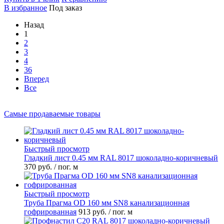
В избранное
Под заказ
Назад
1
2
3
4
36
Вперед
Все
Самые продаваемые товары
Быстрый просмотр
Гладкий лист 0.45 мм RAL 8017 шоколадно-коричневый
370 руб.
/ пог. м
Быстрый просмотр
Труба Прагма OD 160 мм SN8 канализационная
гофрированная
913 руб.
/ пог. м