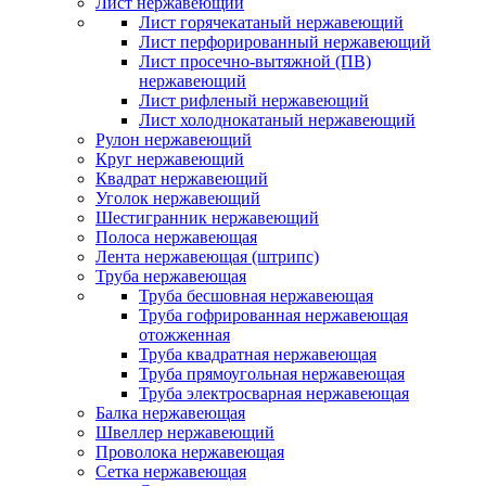
Лист нержавеющий
Лист горячекатаный нержавеющий
Лист перфорированный нержавеющий
Лист просечно-вытяжной (ПВ)
нержавеющий
Лист рифленый нержавеющий
Лист холоднокатаный нержавеющий
Рулон нержавеющий
Круг нержавеющий
Квадрат нержавеющий
Уголок нержавеющий
Шестигранник нержавеющий
Полоса нержавеющая
Лента нержавеющая (штрипс)
Труба нержавеющая
Труба бесшовная нержавеющая
Труба гофрированная нержавеющая
отожженная
Труба квадратная нержавеющая
Труба прямоугольная нержавеющая
Труба электросварная нержавеющая
Балка нержавеющая
Швеллер нержавеющий
Проволока нержавеющая
Сетка нержавеющая