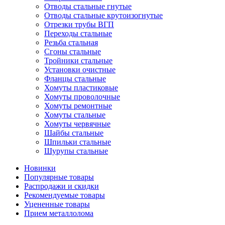
Отводы стальные гнутые
Отводы стальные крутоизогнутые
Отрезки трубы ВГП
Переходы стальные
Резьба стальная
Сгоны стальные
Тройники стальные
Установки очистные
Фланцы стальные
Хомуты пластиковые
Хомуты проволочные
Хомуты ремонтные
Хомуты стальные
Хомуты червячные
Шайбы стальные
Шпильки стальные
Шурупы стальные
Новинки
Популярные товары
Распродажи и скидки
Рекомендуемые товары
Уцененные товары
Прием металлолома