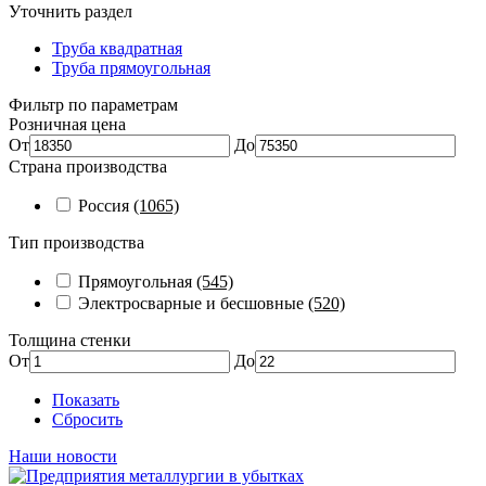
Уточнить раздел
Труба квадратная
Труба прямоугольная
Фильтр по параметрам
Розничная цена
От
До
Страна производства
Россия
(1065)
Тип производства
Прямоугольная
(545)
Электросварные и бесшовные
(520)
Толщина стенки
От
До
Показать
Сбросить
Наши новости