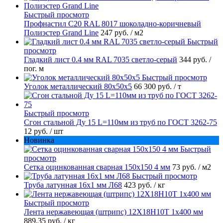
Быстрый просмотр
Профнастил С20 RAL 8017 шоколадно-коричневый
Полиэстер Grand Line
247 руб.
/ м2
Быстрый
просмотр
Гладкий лист 0.4 мм RAL 7035 светло-серый
344 руб.
/
пог. м
Быстрый просмотр
Уголок металлический 80х50х5
66 300 руб.
/ т
Быстрый просмотр
Сгон стальной Ду 15 L=110мм из труб по ГОСТ 3262-75
12 руб.
/ шт
Новинка
Быстрый
просмотр
Сетка оцинкованная сварная 150х150 4 мм
73 руб.
/ м2
Быстрый просмотр
Труба латунная 16х1 мм Л68
423 руб.
/ кг
Быстрый просмотр
Лента нержавеющая (штрипс) 12Х18Н10Т 1х400 мм
889.35 руб.
/ кг