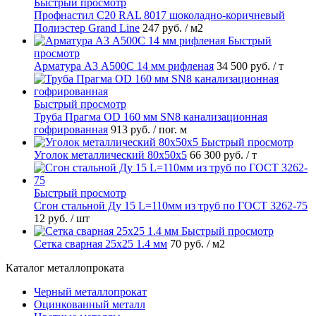
Быстрый просмотр
Профнастил С20 RAL 8017 шоколадно-коричневый
Полиэстер Grand Line
247 руб.
/ м2
Быстрый
просмотр
Арматура А3 А500С 14 мм рифленая
34 500 руб.
/ т
Быстрый просмотр
Труба Прагма OD 160 мм SN8 канализационная
гофрированная
913 руб.
/ пог. м
Быстрый просмотр
Уголок металлический 80х50х5
66 300 руб.
/ т
Быстрый просмотр
Сгон стальной Ду 15 L=110мм из труб по ГОСТ 3262-75
12 руб.
/ шт
Быстрый просмотр
Сетка сварная 25х25 1.4 мм
70 руб.
/ м2
Каталог металлопроката
Черный металлопрокат
Оцинкованный металл