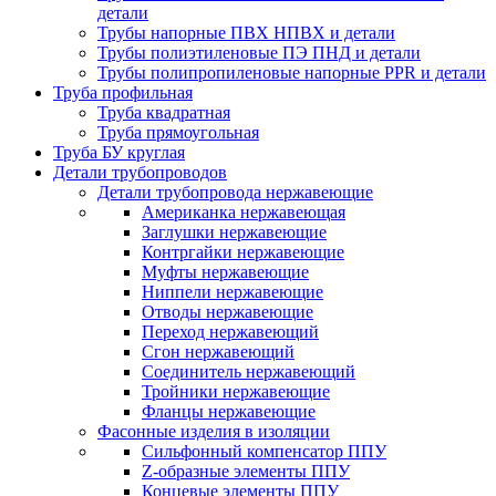
детали
Трубы напорные ПВХ НПВХ и детали
Трубы полиэтиленовые ПЭ ПНД и детали
Трубы полипропиленовые напорные PPR и детали
Труба профильная
Труба квадратная
Труба прямоугольная
Труба БУ круглая
Детали трубопроводов
Детали трубопровода нержавеющие
Американка нержавеющая
Заглушки нержавеющие
Контргайки нержавеющие
Муфты нержавеющие
Ниппели нержавеющие
Отводы нержавеющие
Переход нержавеющий
Сгон нержавеющий
Соединитель нержавеющий
Тройники нержавеющие
Фланцы нержавеющие
Фасонные изделия в изоляции
Cильфонный компенсатор ППУ
Z-образные элементы ППУ
Концевые элементы ППУ