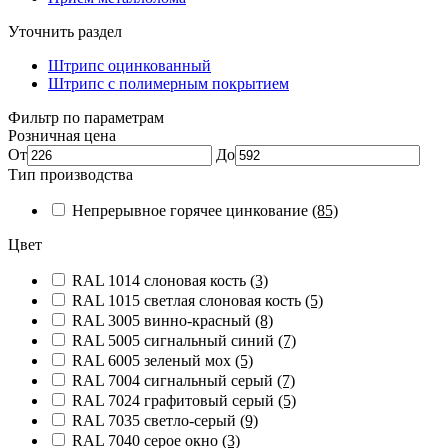
Уточнить раздел
Штрипс оцинкованный
Штрипс с полимерным покрытием
Фильтр по параметрам
Розничная цена
От
До
Тип производства
Непрерывное горячее цинкование
(85)
Цвет
RAL 1014 слоновая кость
(3)
RAL 1015 светлая слоновая кость
(5)
RAL 3005 винно-красный
(8)
RAL 5005 сигнальный синий
(7)
RAL 6005 зеленый мох
(5)
RAL 7004 сигнальный серый
(7)
RAL 7024 графитовый серый
(5)
RAL 7035 светло-серый
(9)
RAL 7040 серое окно
(3)