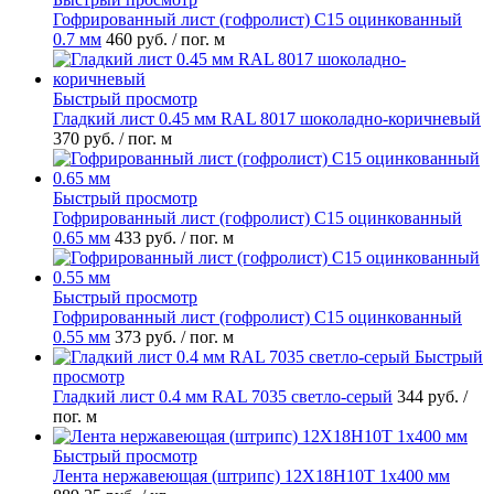
Гофрированный лист (гофролист) С15 оцинкованный
0.7 мм
460 руб.
/ пог. м
Быстрый просмотр
Гладкий лист 0.45 мм RAL 8017 шоколадно-коричневый
370 руб.
/ пог. м
Быстрый просмотр
Гофрированный лист (гофролист) С15 оцинкованный
0.65 мм
433 руб.
/ пог. м
Быстрый просмотр
Гофрированный лист (гофролист) С15 оцинкованный
0.55 мм
373 руб.
/ пог. м
Быстрый
просмотр
Гладкий лист 0.4 мм RAL 7035 светло-серый
344 руб.
/
пог. м
Быстрый просмотр
Лента нержавеющая (штрипс) 12Х18Н10Т 1х400 мм