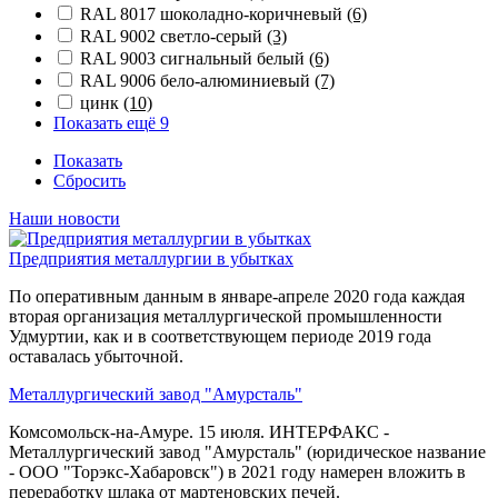
RAL 8017 шоколадно-коричневый
(6)
RAL 9002 светло-серый
(3)
RAL 9003 сигнальный белый
(6)
RAL 9006 бело-алюминиевый
(7)
цинк
(10)
Показать ещё 9
Показать
Сбросить
Наши новости
Предприятия металлургии в убытках
По оперативным данным в январе-апреле 2020 года каждая
вторая организация металлургической промышленности
Удмуртии, как и в соответствующем периоде 2019 года
оставалась убыточной.
Металлургический завод "Амурсталь"
Комсомольск-на-Амуре. 15 июля. ИНТЕРФАКС -
Металлургический завод "Амурсталь" (юридическое название
- ООО "Торэкс-Хабаровск") в 2021 году намерен вложить в
переработку шлака от мартеновских печей.