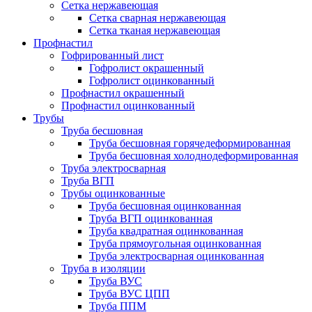
Сетка нержавеющая
Сетка сварная нержавеющая
Сетка тканая нержавеющая
Профнастил
Гофрированный лист
Гофролист окрашенный
Гофролист оцинкованный
Профнастил окрашенный
Профнастил оцинкованный
Трубы
Труба бесшовная
Труба бесшовная горячедеформированная
Труба бесшовная холоднодеформированная
Труба электросварная
Труба ВГП
Трубы оцинкованные
Труба бесшовная оцинкованная
Труба ВГП оцинкованная
Труба квадратная оцинкованная
Труба прямоугольная оцинкованная
Труба электросварная оцинкованная
Труба в изоляции
Труба ВУС
Труба ВУС ЦПП
Труба ППМ