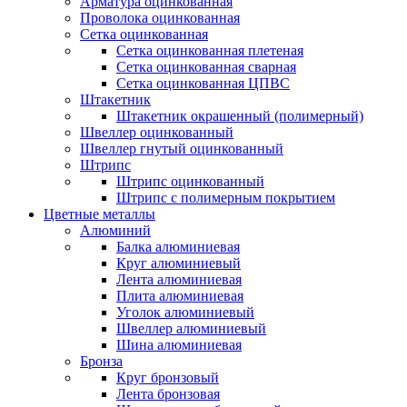
Арматура оцинкованная
Проволока оцинкованная
Сетка оцинкованная
Сетка оцинкованная плетеная
Сетка оцинкованная сварная
Сетка оцинкованная ЦПВС
Штакетник
Штакетник окрашенный (полимерный)
Швеллер оцинкованный
Швеллер гнутый оцинкованный
Штрипс
Штрипс оцинкованный
Штрипс с полимерным покрытием
Цветные металлы
Алюминий
Балка алюминиевая
Круг алюминиевый
Лента алюминиевая
Плита алюминиевая
Уголок алюминиевый
Швеллер алюминиевый
Шина алюминиевая
Бронза
Круг бронзовый
Лента бронзовая