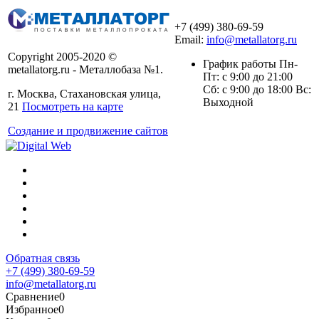
+7 (499) 380-69-59
Email:
info@metallatorg.ru
Copyright 2005-2020 ©
График работы Пн-
metallatorg.ru - Металлобаза №1.
Пт: с 9:00 до 21:00
Сб: с 9:00 до 18:00 Вс:
г. Москва, Стахановская улица,
Выходной
21
Посмотреть на карте
Создание и продвижение сайтов
Обратная связь
+7 (499) 380-69-59
info@metallatorg.ru
Сравнение
0
Избранное
0