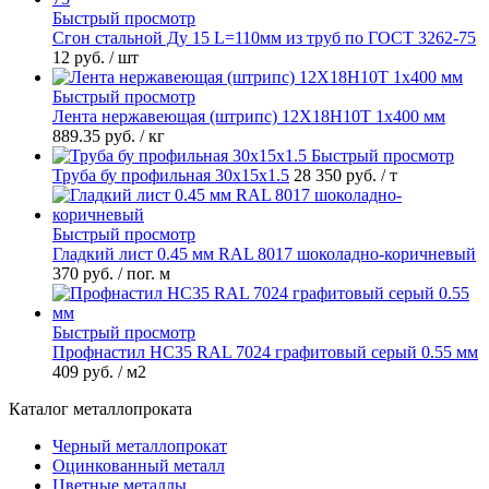
Быстрый просмотр
Сгон стальной Ду 15 L=110мм из труб по ГОСТ 3262-75
12 руб.
/ шт
Быстрый просмотр
Лента нержавеющая (штрипс) 12Х18Н10Т 1х400 мм
889.35 руб.
/ кг
Быстрый просмотр
Труба бу профильная 30х15х1.5
28 350 руб.
/ т
Быстрый просмотр
Гладкий лист 0.45 мм RAL 8017 шоколадно-коричневый
370 руб.
/ пог. м
Быстрый просмотр
Профнастил НС35 RAL 7024 графитовый серый 0.55 мм
409 руб.
/ м2
Каталог металлопроката
Черный металлопрокат
Оцинкованный металл
Цветные металлы