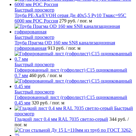
Быстрый просмотр
Труба PE-Xa/EVOH серая Дн 40х5,5 Ру10 Тмакс=95C
6000 мм РОС Россия
279 руб.
/ пог. м
Быстрый просмотр
Труба Прагма OD 160 мм SN8 канализационная
гофрированная
913 руб.
/ пог. м
Быстрый просмотр
Гофрированный лист (гофролист) С15 оцинкованный
0.7 мм
460 руб.
/ пог. м
Быстрый просмотр
Гофрированный лист (гофролист) С15 оцинкованный
0.45 мм
320 руб.
/ пог. м
Быстрый
просмотр
Гладкий лист 0.4 мм RAL 7035 светло-серый
344 руб.
/
пог. м