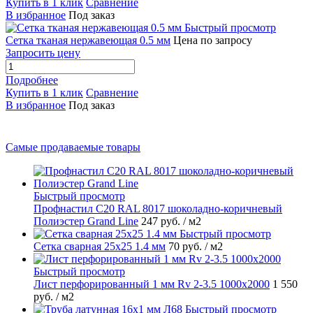
Купить в 1 клик
Сравнение
В избранное
Под заказ
Быстрый просмотр
Сетка тканая нержавеющая 0.5 мм
Цена по запросу
Запросить цену
Подробнее
Купить в 1 клик
Сравнение
В избранное
Под заказ
Самые продаваемые товары
Быстрый просмотр
Профнастил С20 RAL 8017 шоколадно-коричневый
Полиэстер Grand Line
247 руб.
/ м2
Быстрый просмотр
Сетка сварная 25х25 1.4 мм
70 руб.
/ м2
Быстрый просмотр
Лист перфорированный 1 мм Rv 2-3.5 1000х2000
1 550
руб.
/ м2
Быстрый просмотр