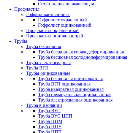
Сетка тканая нержавеющая
Профнастил
Гофрированный лист
Гофролист окрашенный
Гофролист оцинкованный
Профнастил окрашенный
Профнастил оцинкованный
Трубы
Труба бесшовная
Труба бесшовная горячедеформированная
Труба бесшовная холоднодеформированная
Труба электросварная
Труба ВГП
Трубы оцинкованные
Труба бесшовная оцинкованная
Труба ВГП оцинкованная
Труба квадратная оцинкованная
Труба прямоугольная оцинкованная
Труба электросварная оцинкованная
Труба в изоляции
Труба ВУС
Труба ВУС ЦПП
Труба ППМ
Труба ППУ
Труба ЦПП