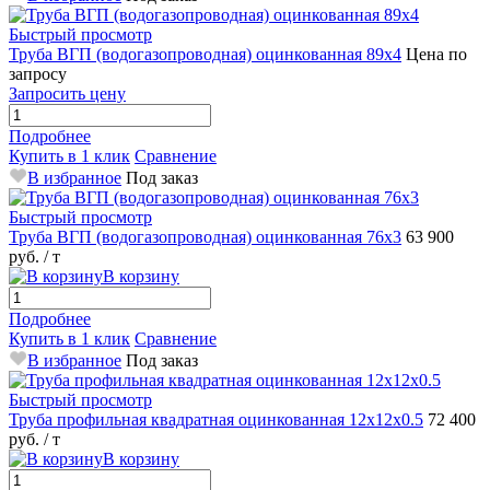
Быстрый просмотр
Труба ВГП (водогазопроводная) оцинкованная 89х4
Цена по
запросу
Запросить цену
Подробнее
Купить в 1 клик
Сравнение
В избранное
Под заказ
Быстрый просмотр
Труба ВГП (водогазопроводная) оцинкованная 76х3
63 900
руб.
/ т
В корзину
Подробнее
Купить в 1 клик
Сравнение
В избранное
Под заказ
Быстрый просмотр
Труба профильная квадратная оцинкованная 12х12х0.5
72 400
руб.
/ т
В корзину