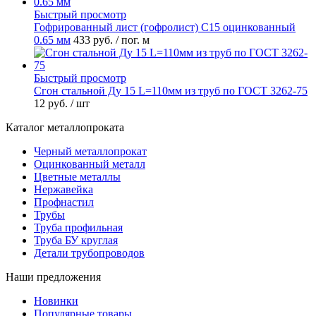
Быстрый просмотр
Гофрированный лист (гофролист) С15 оцинкованный
0.65 мм
433 руб.
/ пог. м
Быстрый просмотр
Сгон стальной Ду 15 L=110мм из труб по ГОСТ 3262-75
12 руб.
/ шт
Каталог металлопроката
Черный металлопрокат
Оцинкованный металл
Цветные металлы
Нержавейка
Профнастил
Трубы
Труба профильная
Труба БУ круглая
Детали трубопроводов
Наши предложения
Новинки
Популярные товары