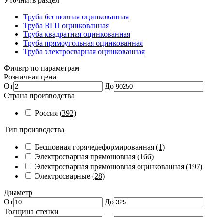
Уточнить раздел
Труба бесшовная оцинкованная
Труба ВГП оцинкованная
Труба квадратная оцинкованная
Труба прямоугольная оцинкованная
Труба электросварная оцинкованная
Фильтр по параметрам
Розничная цена
От
До
Страна производства
Россия
(392)
Тип производства
Бесшовная горячедеформированная
(1)
Электросварная прямошовная
(166)
Электросварная прямошовная оцинкованная
(197)
Электросварные
(28)
Диаметр
От
До
Толщина стенки