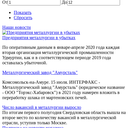
От
До
Показать
Сбросить
Наши новости
Предприятия металлургии в убытках
По оперативным данным в январе-апреле 2020 года каждая
вторая организация металлургической промышленности
Удмуртии, как и в соответствующем периоде 2019 года
оставалась убыточной.
Металлургический завод "Амурсталь"
Комсомольск-на-Амуре. 15 июля. ИНТЕРФАКС -
Металлургический завод "Амурсталь" (юридическое название
- ООО "Торэкс-Хабаровск") в 2021 году намерен вложить в
переработку шлака от мартеновских печей.
Число вакансий в металлургии выросло
По итогам первого полугодия Свердловская область вышла на
второе место по количеству вакансий в металлургической
отрасли, уступив только Москве.
Подписка на новости магазина