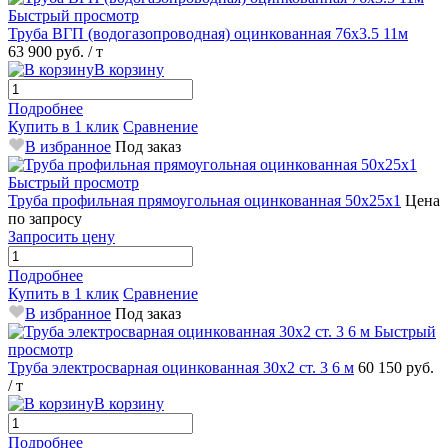
Быстрый просмотр
Труба ВГП (водогазопроводная) оцинкованная 76х3.5 11м
63 900 руб.
/ т
В корзину
Подробнее
Купить в 1 клик
Сравнение
В избранное
Под заказ
Быстрый просмотр
Труба профильная прямоугольная оцинкованная 50х25х1
Цена
по запросу
Запросить цену
Подробнее
Купить в 1 клик
Сравнение
В избранное
Под заказ
Быстрый
просмотр
Труба электросварная оцинкованная 30х2 ст. 3 6 м
60 150 руб.
/ т
В корзину
Подробнее