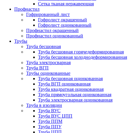
Сетка тканая нержавеющая
Профнастил
Гофрированный лист
Гофролист окрашенный
Гофролист оцинкованный
Профнастил окрашенный
Профнастил оцинкованный
Трубы
Труба бесшовная
Труба бесшовная горячедеформированная
Труба бесшовная холоднодеформированная
Труба электросварная
Труба ВГП
Трубы оцинкованные
Труба бесшовная оцинкованная
Труба ВГП оцинкованная
Труба квадратная оцинкованная
Труба прямоугольная оцинкованная
Труба электросварная оцинкованная
Труба в изоляции
Труба ВУС
Труба ВУС ЦПП
Труба ППМ
Труба ППУ
Труба ЦПП