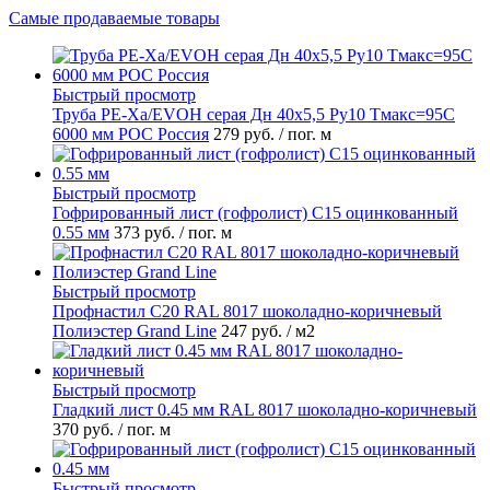
Самые продаваемые товары
Быстрый просмотр
Труба PE-Xa/EVOH серая Дн 40х5,5 Ру10 Тмакс=95C
6000 мм РОС Россия
279 руб.
/ пог. м
Быстрый просмотр
Гофрированный лист (гофролист) С15 оцинкованный
0.55 мм
373 руб.
/ пог. м
Быстрый просмотр
Профнастил С20 RAL 8017 шоколадно-коричневый
Полиэстер Grand Line
247 руб.
/ м2
Быстрый просмотр
Гладкий лист 0.45 мм RAL 8017 шоколадно-коричневый
370 руб.
/ пог. м
Быстрый просмотр