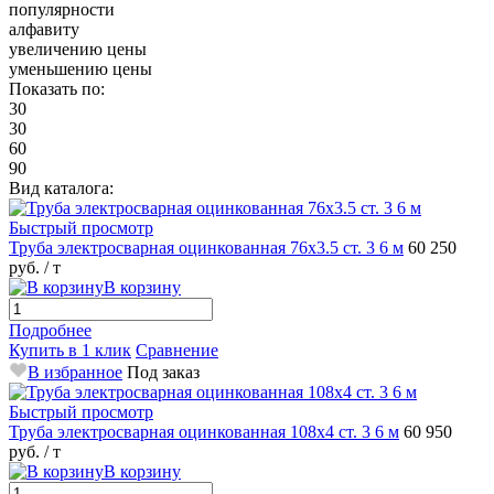
популярности
алфавиту
увеличению цены
уменьшению цены
Показать по:
30
30
60
90
Вид каталога:
Быстрый просмотр
Труба электросварная оцинкованная 76х3.5 ст. 3 6 м
60 250
руб.
/ т
В корзину
Подробнее
Купить в 1 клик
Сравнение
В избранное
Под заказ
Быстрый просмотр
Труба электросварная оцинкованная 108х4 ст. 3 6 м
60 950
руб.
/ т
В корзину