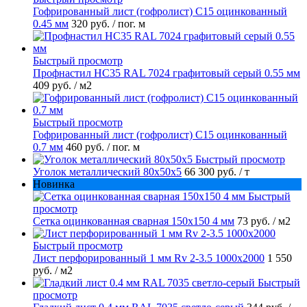
Гофрированный лист (гофролист) С15 оцинкованный
0.45 мм
320 руб.
/ пог. м
Быстрый просмотр
Профнастил НС35 RAL 7024 графитовый серый 0.55 мм
409 руб.
/ м2
Быстрый просмотр
Гофрированный лист (гофролист) С15 оцинкованный
0.7 мм
460 руб.
/ пог. м
Быстрый просмотр
Уголок металлический 80х50х5
66 300 руб.
/ т
Новинка
Быстрый
просмотр
Сетка оцинкованная сварная 150х150 4 мм
73 руб.
/ м2
Быстрый просмотр
Лист перфорированный 1 мм Rv 2-3.5 1000х2000
1 550
руб.
/ м2
Быстрый
просмотр