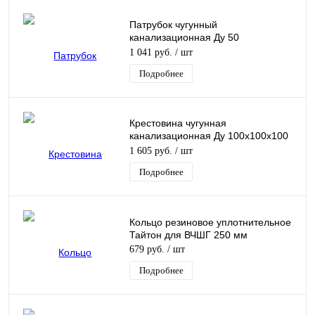
Патрубок чугунный
канализационная Ду 50
безнапорный 500 мм Кронтиф
1 041 руб.
/ шт
Подробнее
Крестовина чугунная
канализационная Ду 100х100х100
мм 45гр безнапорная 1-
1 605 руб.
/ шт
плоскостная косая Кронтиф
Подробнее
Кольцо резиновое уплотнительное
Тайтон для ВЧШГ 250 мм
679 руб.
/ шт
Подробнее