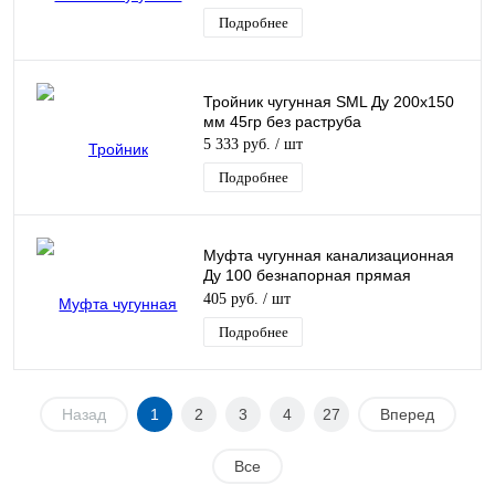
Подробнее
Тройник чугунная SML Ду 200х150
мм 45гр без раструба
5 333 руб.
/ шт
Подробнее
Муфта чугунная канализационная
Ду 100 безнапорная прямая
Кронтиф
405 руб.
/ шт
Подробнее
Назад
1
2
3
4
27
Вперед
Все