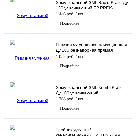
Хомут стальной SML Rapid Kralle Ду
150 усиливающий FP PREIS
1 446 руб.
/ шт
Подробнее
Ревизия чугунная канализационная
Ду 100 безнапорная прямая
Кронтиф
1 032 руб.
/ шт
Подробнее
Хомут стальной SML Kombi Kralle
Ду 100 усиливающий
1 208 руб.
/ шт
Подробнее
Тройник чугунный
канализационный Ду 100х50 мм