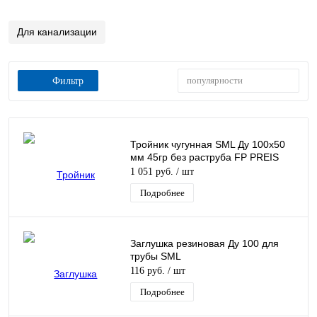
Для канализации
популярности
Фильтр
Тройник чугунная SML Ду 100х50
мм 45гр без раструба FP PREIS
1 051 руб.
/ шт
Подробнее
Заглушка резиновая Ду 100 для
трубы SML
116 руб.
/ шт
Подробнее