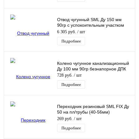
Отвод чугунный SML Ду 150 мм
90гр с успокоительным участком
без раструба
6 305 руб.
/ шт
Подробнее
Колено чугунное канализационный
Ду 100 мм 90гр безнапорное ДПК
728 руб.
/ шт
Подробнее
Переходник резиновый SML FIX Ду
50 на пл/трубы (40-56мм)
Normaconnect
269 руб.
/ шт
Подробнее