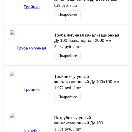
90гр безнапорный прямой Кронтиф
629 руб.
/ шт
Подробнее
Труба чугунная канализационная
Ду 100 безнапорная 2000 мм
Кронтиф
2 267 руб.
/ шт
Подробнее
Тройник чугунный
канализационный Ду 100х100 мм
90гр безнапорный прямой ДПК
1 072 руб.
/ шт
Подробнее
Патрубок чугунный
канализационный Ду 100
безнапорный 450 мм
1 391 руб.
/ шт