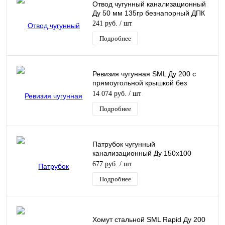
Отвод чугунный канализационный
Ду 50 мм 135гр безнапорный ДПК
241 руб.
/ шт
Подробнее
Ревизия чугунная SML Ду 200 с
прямоугольной крышкой без
раструба
14 074 руб.
/ шт
Подробнее
Патрубок чугунный
канализационный Ду 150х100
безнапорный переходной Кронтиф
677 руб.
/ шт
Подробнее
Хомут стальной SML Rapid Ду 200