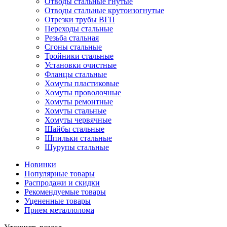
Отводы стальные гнутые
Отводы стальные крутоизогнутые
Отрезки трубы ВГП
Переходы стальные
Резьба стальная
Сгоны стальные
Тройники стальные
Установки очистные
Фланцы стальные
Хомуты пластиковые
Хомуты проволочные
Хомуты ремонтные
Хомуты стальные
Хомуты червячные
Шайбы стальные
Шпильки стальные
Шурупы стальные
Новинки
Популярные товары
Распродажи и скидки
Рекомендуемые товары
Уцененные товары
Прием металлолома