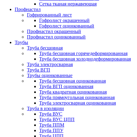
Сетка тканая нержавеющая
Профнастил
Гофрированный лист
Гофролист окрашенный
Гофролист оцинкованный
Профнастил окрашенный
Профнастил оцинкованный
Трубы
Труба бесшовная
Труба бесшовная горячедеформированная
Труба бесшовная холоднодеформированная
Труба электросварная
Труба ВГП
Трубы оцинкованные
Труба бесшовная оцинкованная
Труба ВГП оцинкованная
Труба квадратная оцинкованная
Труба прямоугольная оцинкованная
Труба электросварная оцинкованная
Труба в изоляции
Труба ВУС
Труба ВУС ЦПП
Труба ППМ
Труба ППУ
Труба ЦПП