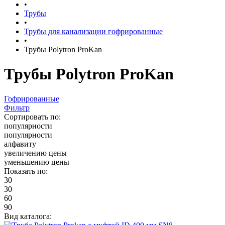
•
Трубы
•
Трубы для канализации гофрированные
•
Трубы Polytron ProKan
Трубы Polytron ProKan
Гофрированные
Фильтр
Сортировать по:
популярности
популярности
алфавиту
увеличению цены
уменьшению цены
Показать по:
30
30
60
90
Вид каталога: