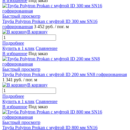
В избранное
Под заказ
Быстрый просмотр
Труба Polytron Prokan с муфтой ID 300 мм SN16
гофрированная
3 452 руб.
/ пог. м
В корзину
Подробнее
Купить в 1 клик
Сравнение
В избранное
Под заказ
Быстрый просмотр
Труба Polytron Prokan с муфтой ID 200 мм SN8 гофрированная
1 341 руб.
/ пог. м
В корзину
Подробнее
Купить в 1 клик
Сравнение
В избранное
Под заказ
Быстрый просмотр
Труба Polytron Prokan с муфтой ID 800 мм SN16