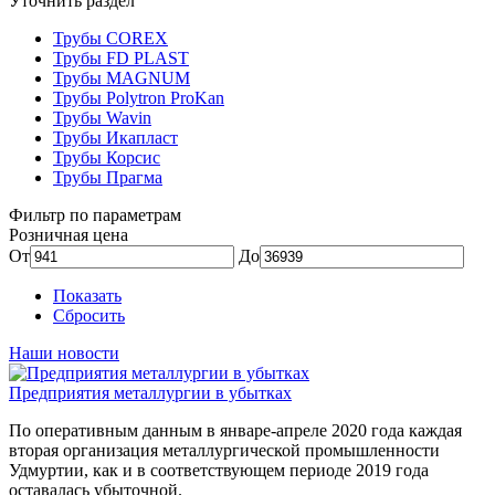
Уточнить раздел
Трубы COREX
Трубы FD PLAST
Трубы MAGNUM
Трубы Polytron ProKan
Трубы Wavin
Трубы Икапласт
Трубы Корсис
Трубы Прагма
Фильтр по параметрам
Розничная цена
От
До
Показать
Сбросить
Наши новости
Предприятия металлургии в убытках
По оперативным данным в январе-апреле 2020 года каждая
вторая организация металлургической промышленности
Удмуртии, как и в соответствующем периоде 2019 года
оставалась убыточной.