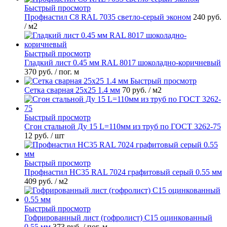
Быстрый просмотр
Профнастил С8 RAL 7035 светло-серый эконом
240 руб.
/ м2
Быстрый просмотр
Гладкий лист 0.45 мм RAL 8017 шоколадно-коричневый
370 руб.
/ пог. м
Быстрый просмотр
Сетка сварная 25х25 1.4 мм
70 руб.
/ м2
Быстрый просмотр
Сгон стальной Ду 15 L=110мм из труб по ГОСТ 3262-75
12 руб.
/ шт
Быстрый просмотр
Профнастил НС35 RAL 7024 графитовый серый 0.55 мм
409 руб.
/ м2
Быстрый просмотр
Гофрированный лист (гофролист) С15 оцинкованный
0.55 мм
373 руб.
/ пог. м