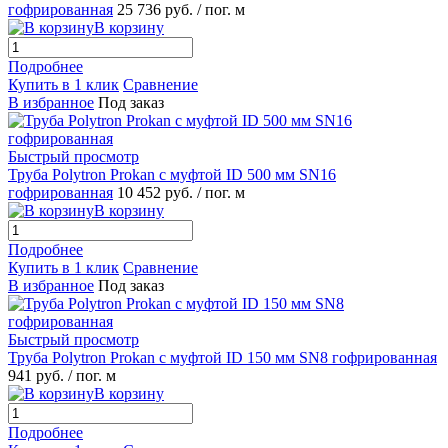
гофрированная
25 736 руб.
/ пог. м
В корзину
Подробнее
Купить в 1 клик
Сравнение
В избранное
Под заказ
Быстрый просмотр
Труба Polytron Prokan с муфтой ID 500 мм SN16
гофрированная
10 452 руб.
/ пог. м
В корзину
Подробнее
Купить в 1 клик
Сравнение
В избранное
Под заказ
Быстрый просмотр
Труба Polytron Prokan с муфтой ID 150 мм SN8 гофрированная
941 руб.
/ пог. м
В корзину
Подробнее