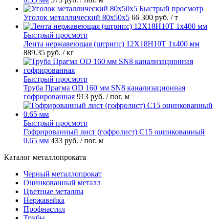
Быстрый просмотр
Уголок металлический 80х50х5
66 300 руб.
/ т
Быстрый просмотр
Лента нержавеющая (штрипс) 12Х18Н10Т 1х400 мм
889.35 руб.
/ кг
Быстрый просмотр
Труба Прагма OD 160 мм SN8 канализационная
гофрированная
913 руб.
/ пог. м
Быстрый просмотр
Гофрированный лист (гофролист) С15 оцинкованный
0.65 мм
433 руб.
/ пог. м
Каталог металлопроката
Черный металлопрокат
Оцинкованный металл
Цветные металлы
Нержавейка
Профнастил
Трубы