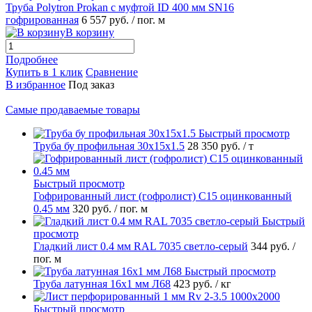
Труба Polytron Prokan с муфтой ID 400 мм SN16
гофрированная
6 557 руб.
/ пог. м
В корзину
Подробнее
Купить в 1 клик
Сравнение
В избранное
Под заказ
Самые продаваемые товары
Быстрый просмотр
Труба бу профильная 30х15х1.5
28 350 руб.
/ т
Быстрый просмотр
Гофрированный лист (гофролист) С15 оцинкованный
0.45 мм
320 руб.
/ пог. м
Быстрый
просмотр
Гладкий лист 0.4 мм RAL 7035 светло-серый
344 руб.
/
пог. м
Быстрый просмотр
Труба латунная 16х1 мм Л68
423 руб.
/ кг
Быстрый просмотр