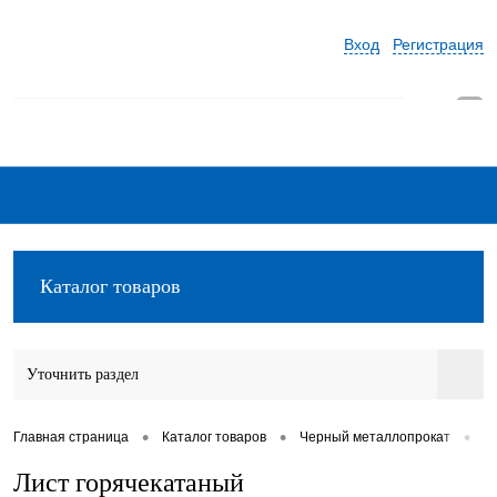
Вход
Регистрация
0
Каталог товаров
Уточнить раздел
•
•
•
Главная страница
Каталог товаров
Черный металлопрокат
Л
Лист горячекатаный