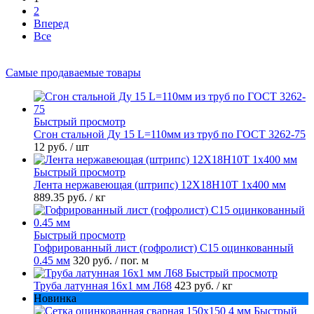
2
Вперед
Все
Самые продаваемые товары
Быстрый просмотр
Сгон стальной Ду 15 L=110мм из труб по ГОСТ 3262-75
12 руб.
/ шт
Быстрый просмотр
Лента нержавеющая (штрипс) 12Х18Н10Т 1х400 мм
889.35 руб.
/ кг
Быстрый просмотр
Гофрированный лист (гофролист) С15 оцинкованный
0.45 мм
320 руб.
/ пог. м
Быстрый просмотр
Труба латунная 16х1 мм Л68
423 руб.
/ кг
Новинка
Быстрый