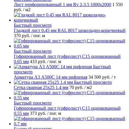
Лист перфорированный 1 мм Rv 2-3.5 1000х2000
1 550
руб.
/ м2
Быстрый просмотр
Гладкий лист 0.45 мм RAL 8017 шоколадно-коричневый
370 руб.
/ пог. м
Быстрый просмотр
Гофрированный лист (гофролист) С15 оцинкованный
0.65 мм
433 руб.
/ пог. м
Быстрый
просмотр
Арматура А3 А500С 14 мм рифленая
34 500 руб.
/ т
Быстрый просмотр
Сетка сварная 25х25 1.4 мм
70 руб.
/ м2
Быстрый просмотр
Гофрированный лист (гофролист) С15 оцинкованный
0.55 мм
373 руб.
/ пог. м
Быстрый просмотр