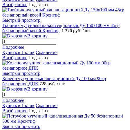
В избранное
Под заказ
Быстрый просмотр
Тройник чугунный канализационный Ду 150х100 мм 45гр
безнапорный косой Кронтиф
1 376 руб.
/ шт
В корзину
Подробнее
Купить в 1 клик
Сравнение
В избранное
Под заказ
Быстрый просмотр
Колено чугунное канализационный Ду 100 мм 90гр
безнапорное ДПК
728 руб.
/ шт
В корзину
Подробнее
Купить в 1 клик
Сравнение
В избранное
Под заказ
Быстрый просмотр