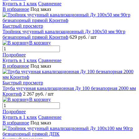
Купить в 1 клик
Сравнение
В избранное
Под заказ
Быстрый просмотр
Тройник чугунный канализационный Ду 100х50 мм 90гр
безнапорный прямой Кронтиф
629 руб.
/ шт
В корзину
Подробнее
Купить в 1 клик
Сравнение
В избранное
Под заказ
Быстрый просмотр
Труба чугунная канализационная Ду 100 безнапорная 2000 мм
Кронтиф
2 267 руб.
/ шт
В корзину
Подробнее
Купить в 1 клик
Сравнение
В избранное
Под заказ