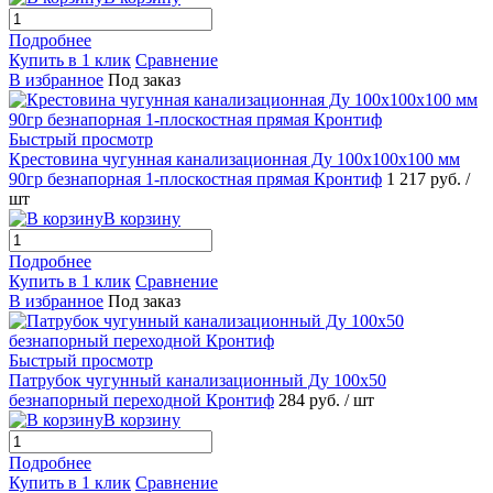
Подробнее
Купить в 1 клик
Сравнение
В избранное
Под заказ
Быстрый просмотр
Крестовина чугунная канализационная Ду 100х100х100 мм
90гр безнапорная 1-плоскостная прямая Кронтиф
1 217 руб.
/
шт
В корзину
Подробнее
Купить в 1 клик
Сравнение
В избранное
Под заказ
Быстрый просмотр
Патрубок чугунный канализационный Ду 100х50
безнапорный переходной Кронтиф
284 руб.
/ шт
В корзину
Подробнее
Купить в 1 клик
Сравнение