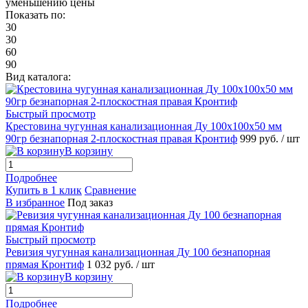
уменьшению цены
Показать по:
30
30
60
90
Вид каталога:
Быстрый просмотр
Крестовина чугунная канализационная Ду 100х100х50 мм
90гр безнапорная 2-плоскостная правая Кронтиф
999 руб.
/ шт
В корзину
Подробнее
Купить в 1 клик
Сравнение
В избранное
Под заказ
Быстрый просмотр
Ревизия чугунная канализационная Ду 100 безнапорная
прямая Кронтиф
1 032 руб.
/ шт
В корзину
Подробнее