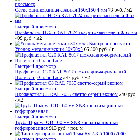
просмотр
Сетка оцинкованная сварная 150х150 4 мм
73 руб.
/ м2
Быстрый просмотр
Профнастил НС35 RAL 7024 графитовый серый 0.55 мм
409 руб.
/ м2
Быстрый просмотр
Уголок металлический 80х50х5
66 300 руб.
/ т
Быстрый просмотр
Профнастил С20 RAL 8017 шоколадно-коричневый
Полиэстер Grand Line
247 руб.
/ м2
Быстрый просмотр
Профнастил С8 RAL 7035 светло-серый эконом
240 руб.
/ м2
Быстрый просмотр
Труба Прагма OD 160 мм SN8 канализационная
гофрированная
913 руб.
/ пог. м
Быстрый просмотр