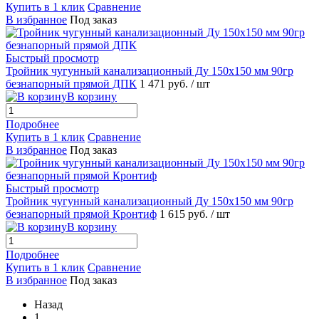
Купить в 1 клик
Сравнение
В избранное
Под заказ
Быстрый просмотр
Тройник чугунный канализационный Ду 150х150 мм 90гр
безнапорный прямой ДПК
1 471 руб.
/ шт
В корзину
Подробнее
Купить в 1 клик
Сравнение
В избранное
Под заказ
Быстрый просмотр
Тройник чугунный канализационный Ду 150х150 мм 90гр
безнапорный прямой Кронтиф
1 615 руб.
/ шт
В корзину
Подробнее
Купить в 1 клик
Сравнение
В избранное
Под заказ
Назад
1