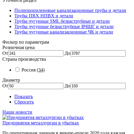
Уточнить раздел
Полипропиленовые канализационные трубы и детали
Трубы ПВХ НПВХ и детали
Трубы чугунные SML безраструбные и детали
Трубы чугунные безраструбные ВЧШГ и детали
Трубы чугунные канализационные ЧК и детали
Фильтр по параметрам
Розничная цена
От
До
Страна производства
Россия
(34)
Диаметр
От
До
Показать
Сбросить
Наши новости
Предприятия металлургии в убытках
По оперативным данным в январе-апреле 2020 года каждая