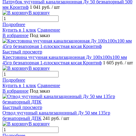
Патрубок чугунный канализационная Ду 50 безнапорный 500
мм Кронтиф
1 041 руб.
/ шт
В корзину
Подробнее
Купить в 1 клик
Сравнение
В избранное
Под заказ
Быстрый просмотр
Крестовина чугунная канализационная Ду 100х100х100 мм
45гр безнапорная 1-плоскостная косая Кронтиф
1 605 руб.
/ шт
В корзину
Подробнее
Купить в 1 клик
Сравнение
В избранное
Под заказ
Быстрый просмотр
Отвод чугунный канализационный Ду 50 мм 135гр
безнапорный ДПК
241 руб.
/ шт
В корзину
Подробнее