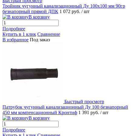
Быстрый просмотр
Тройник чугунный канализационный Ду 100х100 мм 90гр
безнапорный прямой ДПК
1 072 руб.
/ шт
В корзину
Подробнее
Купить в 1 клик
Сравнение
В избранное
Под заказ
Быстрый просмотр
Патрубок чугунный канализационный Ду 100 безнапорный
450 мм компенсационный Кронтиф
1 391 руб.
/ шт
В корзину
Подробнее
Купить в 1 клик
Сравнение