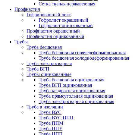
Сетка тканая нержавеющая
Профнастил
Гофрированный лист
Гофролист окрашенный
Гофролист оцинкованный
Профнастил окрашенный
Профнастил оцинкованный
Трубы
Труба бесшовная
Труба бесшовная горячедеформированная
Труба бесшовная холоднодеформированная
Труба электросварная
Труба ВГП
Трубы оцинкованные
Труба бесшовная оцинкованная
Труба ВГП оцинкованная
Труба квадратная оцинкованная
Труба прямоугольная оцинкованная
Труба электросварная оцинкованная
Труба в изоляции
Труба ВУС
Труба ВУС ЦПП
Труба ППМ
Труба ППУ
Труба ЦПП