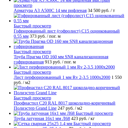
Быстрый
просмотр
Арматура А3 А500С 14 мм рифленая
34 500 руб.
/ т
Быстрый просмотр
Гофрированный лист (гофролист) С15 оцинкованный
0.55 мм
373 руб.
/ пог. м
Быстрый просмотр
Труба Прагма OD 160 мм SN8 канализационная
гофрированная
913 руб.
/ пог. м
Быстрый просмотр
Лист перфорированный 1 мм Rv 2-3.5 1000х2000
1 550
руб.
/ м2
Быстрый просмотр
Профнастил С20 RAL 8017 шоколадно-коричневый
Полиэстер Grand Line
247 руб.
/ м2
Быстрый просмотр
Труба латунная 16х1 мм Л68
423 руб.
/ кг
Быстрый просмотр