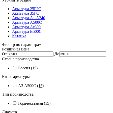
Уточнить раздел
Арматура 25Г2С
Арматура 35ГС
Арматура А1 А240
Арматура А500С
Арматура Ат800
Арматура В500С
Катанка
Фильтр по параметрам
Розничная цена
От
До
Страна производства
Россия
(15)
Класс арматуры
А3 А500С
(15)
Тип производства
Горячекатаная
(15)
Диаметр