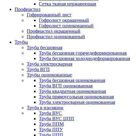
Сетка тканая нержавеющая
Профнастил
Гофрированный лист
Гофролист окрашенный
Гофролист оцинкованный
Профнастил окрашенный
Профнастил оцинкованный
Трубы
Труба бесшовная
Труба бесшовная горячедеформированная
Труба бесшовная холоднодеформированная
Труба электросварная
Труба ВГП
Трубы оцинкованные
Труба бесшовная оцинкованная
Труба ВГП оцинкованная
Труба квадратная оцинкованная
Труба прямоугольная оцинкованная
Труба электросварная оцинкованная
Труба в изоляции
Труба ВУС
Труба ВУС ЦПП
Труба ППМ
Труба ППУ
Труба ЦПП