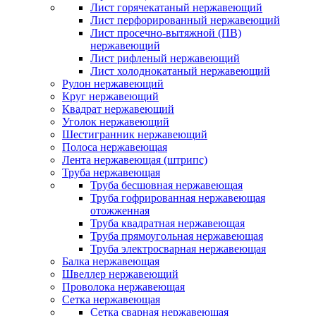
Лист горячекатаный нержавеющий
Лист перфорированный нержавеющий
Лист просечно-вытяжной (ПВ)
нержавеющий
Лист рифленый нержавеющий
Лист холоднокатаный нержавеющий
Рулон нержавеющий
Круг нержавеющий
Квадрат нержавеющий
Уголок нержавеющий
Шестигранник нержавеющий
Полоса нержавеющая
Лента нержавеющая (штрипс)
Труба нержавеющая
Труба бесшовная нержавеющая
Труба гофрированная нержавеющая
отожженная
Труба квадратная нержавеющая
Труба прямоугольная нержавеющая
Труба электросварная нержавеющая
Балка нержавеющая
Швеллер нержавеющий
Проволока нержавеющая
Сетка нержавеющая
Сетка сварная нержавеющая