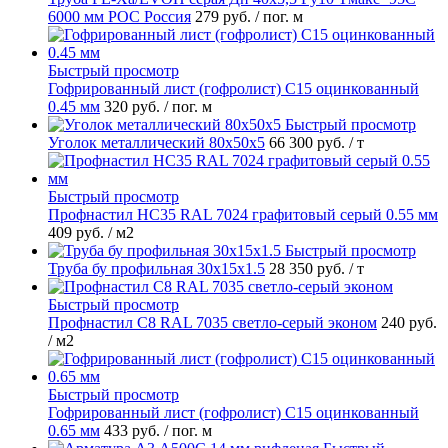
6000 мм РОС Россия
279 руб.
/ пог. м
Быстрый просмотр
Гофрированный лист (гофролист) С15 оцинкованный
0.45 мм
320 руб.
/ пог. м
Быстрый просмотр
Уголок металлический 80х50х5
66 300 руб.
/ т
Быстрый просмотр
Профнастил НС35 RAL 7024 графитовый серый 0.55 мм
409 руб.
/ м2
Быстрый просмотр
Труба бу профильная 30х15х1.5
28 350 руб.
/ т
Быстрый просмотр
Профнастил С8 RAL 7035 светло-серый эконом
240 руб.
/ м2
Быстрый просмотр
Гофрированный лист (гофролист) С15 оцинкованный
0.65 мм
433 руб.
/ пог. м