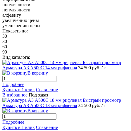
популярности
популярности
алфавиту
увеличению цены
уменьшению цены
Показать по:
30
30
60
90
Вид каталога:
Быстрый просмотр
Арматура А3 А500С 14 мм рифленая
34 500 руб.
/ т
В корзину
Подробнее
Купить в 1 клик
Сравнение
В избранное
Под заказ
Быстрый просмотр
Арматура А3 А500С 18 мм рифленая
34 500 руб.
/ т
В корзину
Подробнее
Купить в 1 клик
Сравнение