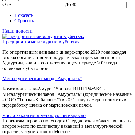
От
До
Показать
Сбросить
Наши новости
Предприятия металлургии в убытках
По оперативным данным в январе-апреле 2020 года каждая
вторая организация металлургической промышленности
Удмуртии, как и в соответствующем периоде 2019 года
оставалась убыточной.
Металлургический завод "Амурсталь"
Комсомольск-на-Амуре. 15 июля. ИНТЕРФАКС -
Металлургический завод "Амурсталь" (юридическое название
- ООО "Торэкс-Хабаровск") в 2021 году намерен вложить в
переработку шлака от мартеновских печей.
Число вакансий в металлургии выросло
По итогам первого полугодия Свердловская область вышла на
второе место по количеству вакансий в металлургической
отрасли, уступив только Москве.