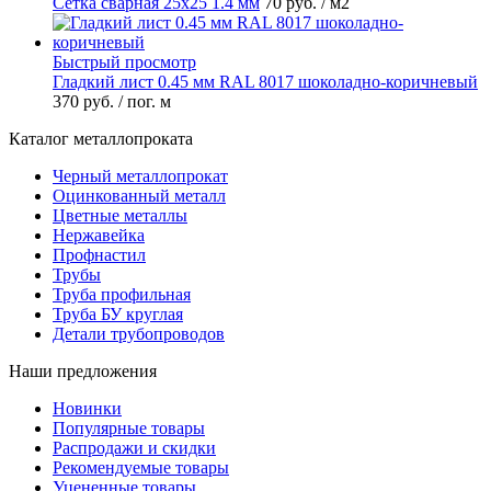
Сетка сварная 25х25 1.4 мм
70 руб.
/ м2
Быстрый просмотр
Гладкий лист 0.45 мм RAL 8017 шоколадно-коричневый
370 руб.
/ пог. м
Каталог металлопроката
Черный металлопрокат
Оцинкованный металл
Цветные металлы
Нержавейка
Профнастил
Трубы
Труба профильная
Труба БУ круглая
Детали трубопроводов
Наши предложения
Новинки
Популярные товары
Распродажи и скидки
Рекомендуемые товары
Уцененные товары