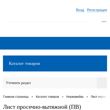
Вход
Регистрация
0
Каталог товаров
Уточнить раздел
•
•
•
Главная страница
Каталог товаров
Нержавейка
Лист нержав
Лист просечно-вытяжной (ПВ)