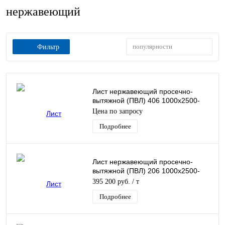
нержавеющий
популярности
Фильтр
Лист нержавеющий просечно-
вытяжной (ПВЛ) 406 1000х2500-
3100
Цена по запросу
Подробнее
Лист нержавеющий просечно-
вытяжной (ПВЛ) 206 1000х2500-
3100
395 200 руб.
/ т
Подробнее