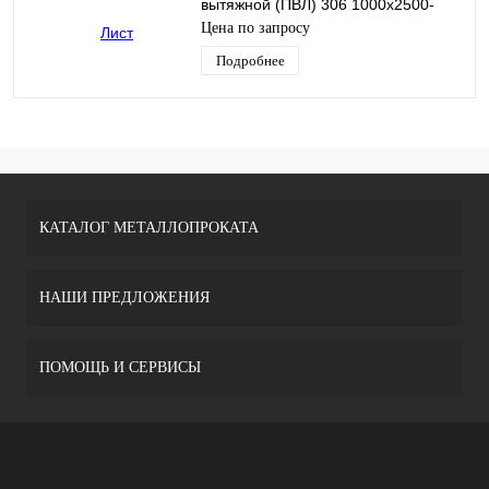
вытяжной (ПВЛ) 306 1000х2500-
3100
Цена по запросу
Подробнее
КАТАЛОГ МЕТАЛЛОПРОКАТА
НАШИ ПРЕДЛОЖЕНИЯ
ПОМОЩЬ И СЕРВИСЫ