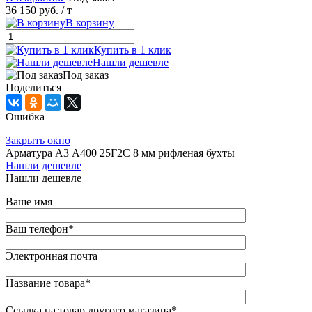
36 150 руб.
/ т
В корзину
Купить в 1 клик
Нашли дешевле
Под заказ
Поделиться
Ошибка
Закрыть окно
Арматура А3 А400 25Г2С 8 мм рифленая бухты
Нашли дешевле
Нашли дешевле
Ваше имя
Ваш телефон
*
Электронная почта
Название товара
*
Ссылка на товар другого магазина
*