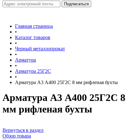
Главная страница
•
Каталог товаров
•
Черный металлопрокат
•
Арматура
•
Арматура 25Г2С
•
Арматура А3 А400 25Г2С 8 мм рифленая бухты
Арматура А3 А400 25Г2С 8
мм рифленая бухты
Вернуться в раздел
Обзор товара