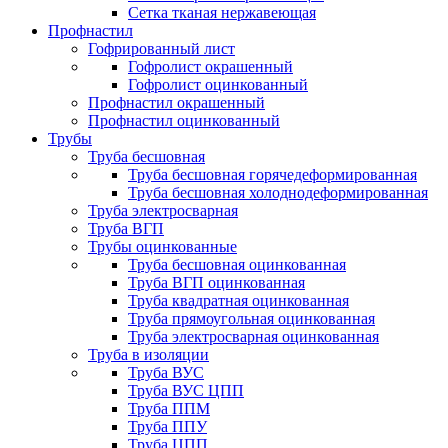
Сетка тканая нержавеющая
Профнастил
Гофрированный лист
Гофролист окрашенный
Гофролист оцинкованный
Профнастил окрашенный
Профнастил оцинкованный
Трубы
Труба бесшовная
Труба бесшовная горячедеформированная
Труба бесшовная холоднодеформированная
Труба электросварная
Труба ВГП
Трубы оцинкованные
Труба бесшовная оцинкованная
Труба ВГП оцинкованная
Труба квадратная оцинкованная
Труба прямоугольная оцинкованная
Труба электросварная оцинкованная
Труба в изоляции
Труба ВУС
Труба ВУС ЦПП
Труба ППМ
Труба ППУ
Труба ЦПП