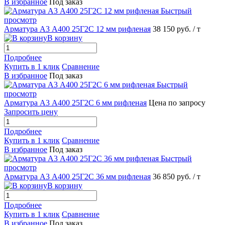
В избранное
Под заказ
Быстрый
просмотр
Арматура А3 А400 25Г2С 12 мм рифленая
38 150 руб.
/ т
В корзину
Подробнее
Купить в 1 клик
Сравнение
В избранное
Под заказ
Быстрый
просмотр
Арматура А3 А400 25Г2С 6 мм рифленая
Цена по запросу
Запросить цену
Подробнее
Купить в 1 клик
Сравнение
В избранное
Под заказ
Быстрый
просмотр
Арматура А3 А400 25Г2С 36 мм рифленая
36 850 руб.
/ т
В корзину
Подробнее
Купить в 1 клик
Сравнение
В избранное
Под заказ