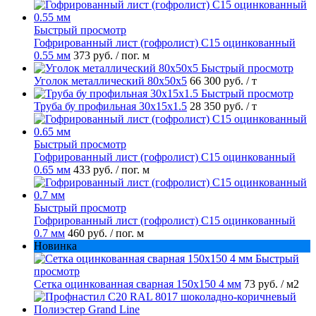
Быстрый просмотр
Гофрированный лист (гофролист) С15 оцинкованный
0.55 мм
373 руб.
/ пог. м
Быстрый просмотр
Уголок металлический 80х50х5
66 300 руб.
/ т
Быстрый просмотр
Труба бу профильная 30х15х1.5
28 350 руб.
/ т
Быстрый просмотр
Гофрированный лист (гофролист) С15 оцинкованный
0.65 мм
433 руб.
/ пог. м
Быстрый просмотр
Гофрированный лист (гофролист) С15 оцинкованный
0.7 мм
460 руб.
/ пог. м
Новинка
Быстрый
просмотр
Сетка оцинкованная сварная 150х150 4 мм
73 руб.
/ м2