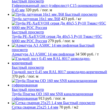
Быстрый просмотр
Гофрированный лист (гофролист) С15 оцинкованный
0.45 мм
320 руб.
/ пог. м
Быстрый просмотр
Труба латунная 16х1 мм Л68
423 руб.
/ кг
Быстрый просмотр
Труба PE-Xa/EVOH серая Дн 40х5,5 Ру10 Тмакс=95C
6000 мм РОС Россия
279 руб.
/ пог. м
Быстрый
просмотр
Арматура А3 А500С 14 мм рифленая
34 500 руб.
/ т
Быстрый просмотр
Гладкий лист 0.45 мм RAL 8017 шоколадно-коричневый
370 руб.
/ пог. м
Быстрый просмотр
Труба Прагма OD 160 мм SN8 канализационная
гофрированная
913 руб.
/ пог. м
Быстрый просмотр
Сетка сварная 25х25 1.4 мм
70 руб.
/ м2