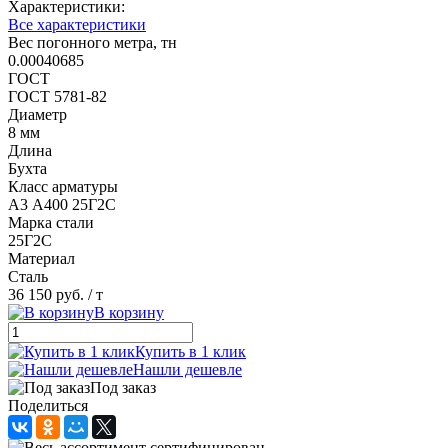
Характеристики:
Все характеристики
Вес погонного метра, тн
0.00040685
ГОСТ
ГОСТ 5781-82
Диаметр
8 мм
Длина
Бухта
Класс арматуры
А3 А400 25Г2С
Марка стали
25Г2С
Материал
Сталь
36 150 руб.
/ т
В корзину
Купить в 1 клик
Нашли дешевле
Под заказ
Поделиться