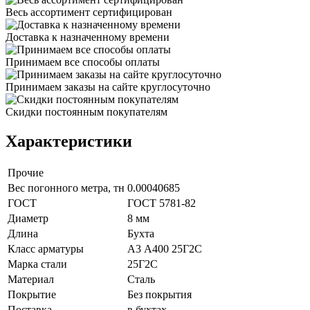
Весь ассортимент сертифицирован
Доставка к назначенному времени
Принимаем все способы оплаты
Принимаем заказы на сайте круглосуточно
Скидки постоянным покупателям
Характеристики
Прочие
Вес погонного метра, тн
0.00040685
ГОСТ
ГОСТ 5781-82
Диаметр
8 мм
Длина
Бухта
Класс арматуры
А3 А400 25Г2С
Марка стали
25Г2С
Материал
Сталь
Покрытие
Без покрытия
Поставка
в бухтах