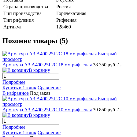
Страна производства
Россия
Тип производства
Горячекатаная
Тип рифления
Рифленая
Артикул
128460
Похожие товары (5)
Быстрый
просмотр
Арматура А3 А400 25Г2С 18 мм рифленая
38 350 руб.
/ т
В корзину
Подробнее
Купить в 1 клик
Сравнение
В избранное
Под заказ
Быстрый
просмотр
Арматура А3 А400 25Г2С 10 мм рифленая
39 850 руб.
/ т
В корзину
Подробнее
Купить в 1 клик
Сравнение