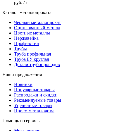
руб.
/ т
Каталог металлопроката
Черный металлопрокат
Оцинкованный металл
Цветные металлы
Нержавейка
Профнастил
Трубы
Труба профильная
Труба БУ круглая
Детали трубопроводов
Наши предложения
Новинки
Популярные товары
Распродажи и скидки
Рекомендуемые товары
Уцененные товары
Прием металлолома
Помощь и сервисы
Металлоторг