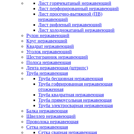
Лист горячекатаный нержавеющий
Лист перфорированный нержавеющий
Лист просечно-вытяжной (ПВ)
нержавеющий
Лист рифленый нержавеющий
Лист холоднокатаный нержавеющий
Рулон нержавеющий
Круг нержавеющий
Квадрат нержавеющий
Уголок нержавеющий
Шестигранник нержавеющий
Полоса нержавеющая
Лента нержавеющая (штрипс)
Труба нержавеющая
Труба бесшовная нержавеющая
Труба гофрированная нержавеющая
отожженная
Труба квадратная нержавеющая
Труба прямоугольная нержавеющая
Труба электросварная нержавеющая
Балка нержавеющая
Швеллер нержавеющий
Проволока нержавеющая
Сетка нержавеющая
Сетка сварная нержавеющая