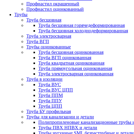
Профнастил окрашенный
Профнастил оцинкованный
Трубы
Труба бесшовная
Труба бесшовная горячедеформированная
Труба бесшовная холоднодеформированная
Труба электросварная
Труба ВГП
Трубы оцинкованные
Труба бесшовная оцинкованная
Труба ВГП оцинкованная
Труба квадратная оцинкованная
Труба прямоугольная оцинкованная
Труба электросварная оцинкованная
Труба в изоляции
Труба ВУС
Труба ВУС ЦПП
Труба ППМ
Труба ППУ
Труба ЦПП
Труба БУ профильная
Трубы для канализации и детали
Полипропиленовые канализационные трубы и
Трубы ПВХ НПВХ и детали
Трубы чугунные SML безраструбные и детали