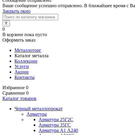
Сообщение отправлено
Ваше сообщение успешно отправлено. В ближайшее время с Ва
Закрыть окно
0
В корзине
пока пусто
Оформить заказ
Металлоторг
Каталог металла
Коллекции
Услуги
Акции
Контакты
Избранное
0
Сравнение
0
Каталог товаров
Черный металлопрокат
Арматура
Арматура 25Г2С
Арматура 35ГС
Арматура А1 А240