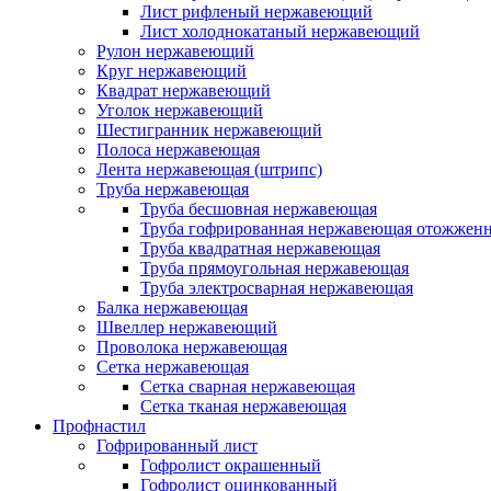
Лист рифленый нержавеющий
Лист холоднокатаный нержавеющий
Рулон нержавеющий
Круг нержавеющий
Квадрат нержавеющий
Уголок нержавеющий
Шестигранник нержавеющий
Полоса нержавеющая
Лента нержавеющая (штрипс)
Труба нержавеющая
Труба бесшовная нержавеющая
Труба гофрированная нержавеющая отожженн
Труба квадратная нержавеющая
Труба прямоугольная нержавеющая
Труба электросварная нержавеющая
Балка нержавеющая
Швеллер нержавеющий
Проволока нержавеющая
Сетка нержавеющая
Сетка сварная нержавеющая
Сетка тканая нержавеющая
Профнастил
Гофрированный лист
Гофролист окрашенный
Гофролист оцинкованный