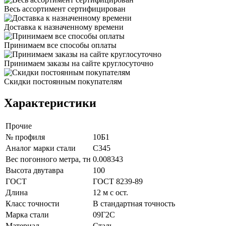
Весь ассортимент сертифицирован
Доставка к назначенному времени
Принимаем все способы оплаты
Принимаем заказы на сайте круглосуточно
Скидки постоянным покупателям
Характеристики
Прочие
№ профиля
10Б1
Аналог марки стали
С345
Вес погонного метра, тн
0.008343
Высота двутавра
100
ГОСТ
ГОСТ 8239-89
Длина
12 м с ост.
Класс точности
В стандартная точность
Марка стали
09Г2С
Материал
Сталь