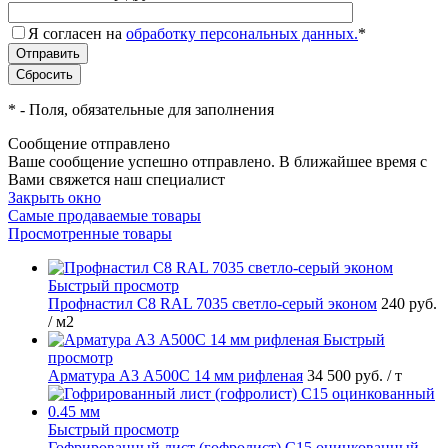
Я согласен на
обработку персональных данных.
*
*
- Поля, обязательные для заполнения
Сообщение отправлено
Ваше сообщение успешно отправлено. В ближайшее время с
Вами свяжется наш специалист
Закрыть окно
Самые продаваемые товары
Просмотренные товары
Быстрый просмотр
Профнастил С8 RAL 7035 светло-серый эконом
240 руб.
/ м2
Быстрый
просмотр
Арматура А3 А500С 14 мм рифленая
34 500 руб.
/ т
Быстрый просмотр
Гофрированный лист (гофролист) С15 оцинкованный