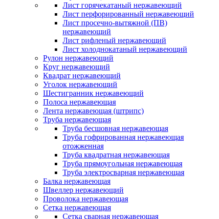
Лист горячекатаный нержавеющий
Лист перфорированный нержавеющий
Лист просечно-вытяжной (ПВ)
нержавеющий
Лист рифленый нержавеющий
Лист холоднокатаный нержавеющий
Рулон нержавеющий
Круг нержавеющий
Квадрат нержавеющий
Уголок нержавеющий
Шестигранник нержавеющий
Полоса нержавеющая
Лента нержавеющая (штрипс)
Труба нержавеющая
Труба бесшовная нержавеющая
Труба гофрированная нержавеющая
отожженная
Труба квадратная нержавеющая
Труба прямоугольная нержавеющая
Труба электросварная нержавеющая
Балка нержавеющая
Швеллер нержавеющий
Проволока нержавеющая
Сетка нержавеющая
Сетка сварная нержавеющая