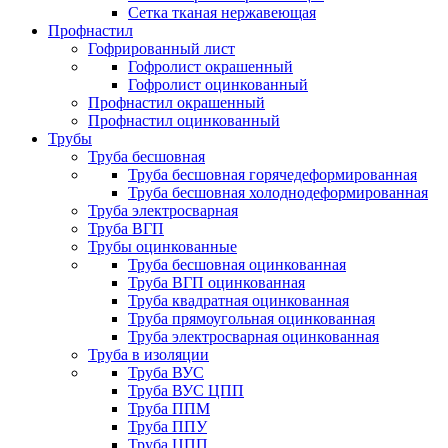
Сетка тканая нержавеющая
Профнастил
Гофрированный лист
Гофролист окрашенный
Гофролист оцинкованный
Профнастил окрашенный
Профнастил оцинкованный
Трубы
Труба бесшовная
Труба бесшовная горячедеформированная
Труба бесшовная холоднодеформированная
Труба электросварная
Труба ВГП
Трубы оцинкованные
Труба бесшовная оцинкованная
Труба ВГП оцинкованная
Труба квадратная оцинкованная
Труба прямоугольная оцинкованная
Труба электросварная оцинкованная
Труба в изоляции
Труба ВУС
Труба ВУС ЦПП
Труба ППМ
Труба ППУ
Труба ЦПП