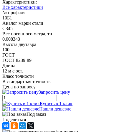
Характеристики:
Все характеристики
№ профиля
10Б1
Аналог марки стали
С345
Вес погонного метра, тн
0.008343
Высота двутавра
100
ГОСТ
ГОСТ 8239-89
Длина
12 м с ост.
Класс точности
В стандартная точность
Цена по запросу
Запросить цену
Купить в 1 клик
Нашли дешевле
Под заказ
Поделиться