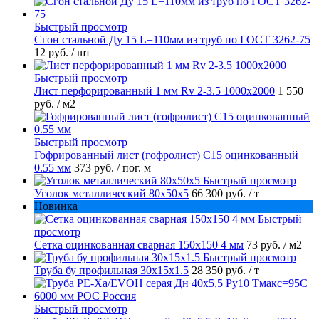
Быстрый просмотр
Сгон стальной Ду 15 L=110мм из труб по ГОСТ 3262-75
12 руб.
/ шт
Быстрый просмотр
Лист перфорированный 1 мм Rv 2-3.5 1000х2000
1 550
руб.
/ м2
Быстрый просмотр
Гофрированный лист (гофролист) С15 оцинкованный
0.55 мм
373 руб.
/ пог. м
Быстрый просмотр
Уголок металлический 80х50х5
66 300 руб.
/ т
Новинка
Быстрый
просмотр
Сетка оцинкованная сварная 150х150 4 мм
73 руб.
/ м2
Быстрый просмотр
Труба бу профильная 30х15х1.5
28 350 руб.
/ т
Быстрый просмотр