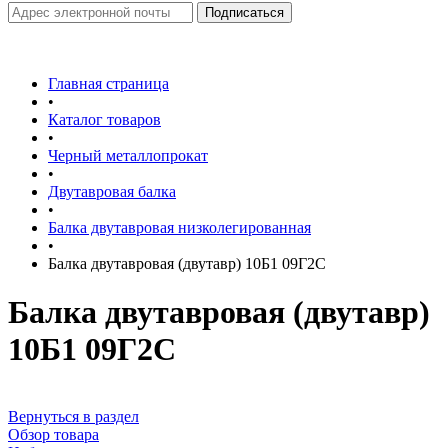
Главная страница
•
Каталог товаров
•
Черный металлопрокат
•
Двутавровая балка
•
Балка двутавровая низколегированная
•
Балка двутавровая (двутавр) 10Б1 09Г2С
Балка двутавровая (двутавр)
10Б1 09Г2С
Вернуться в раздел
Обзор товара