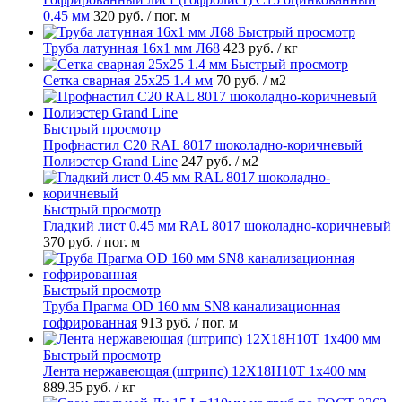
0.45 мм
320 руб.
/ пог. м
Быстрый просмотр
Труба латунная 16х1 мм Л68
423 руб.
/ кг
Быстрый просмотр
Сетка сварная 25х25 1.4 мм
70 руб.
/ м2
Быстрый просмотр
Профнастил С20 RAL 8017 шоколадно-коричневый
Полиэстер Grand Line
247 руб.
/ м2
Быстрый просмотр
Гладкий лист 0.45 мм RAL 8017 шоколадно-коричневый
370 руб.
/ пог. м
Быстрый просмотр
Труба Прагма OD 160 мм SN8 канализационная
гофрированная
913 руб.
/ пог. м
Быстрый просмотр
Лента нержавеющая (штрипс) 12Х18Н10Т 1х400 мм
889.35 руб.
/ кг