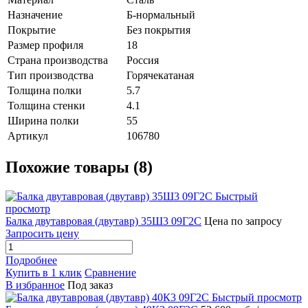
Назначение
Б-нормальный
Покрытие
Без покрытия
Размер профиля
18
Страна производства
Россия
Тип производства
Горячекатаная
Толщина полки
5.7
Толщина стенки
4.1
Ширина полки
55
Артикул
106780
Похожие товары (8)
Быстрый
просмотр
Балка двутавровая (двутавр) 35Ш3 09Г2С
Цена по запросу
Запросить цену
Подробнее
Купить в 1 клик
Сравнение
В избранное
Под заказ
Быстрый просмотр