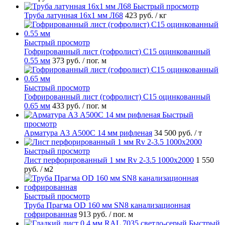
Быстрый просмотр
Труба латунная 16х1 мм Л68
423 руб.
/ кг
Быстрый просмотр
Гофрированный лист (гофролист) С15 оцинкованный
0.55 мм
373 руб.
/ пог. м
Быстрый просмотр
Гофрированный лист (гофролист) С15 оцинкованный
0.65 мм
433 руб.
/ пог. м
Быстрый
просмотр
Арматура А3 А500С 14 мм рифленая
34 500 руб.
/ т
Быстрый просмотр
Лист перфорированный 1 мм Rv 2-3.5 1000х2000
1 550
руб.
/ м2
Быстрый просмотр
Труба Прагма OD 160 мм SN8 канализационная
гофрированная
913 руб.
/ пог. м
Быстрый