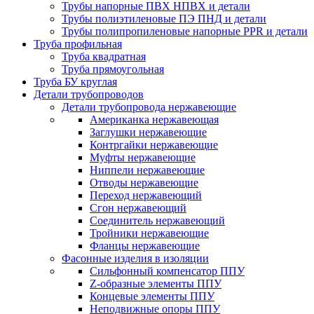
Трубы напорные ПВХ НПВХ и детали
Трубы полиэтиленовые ПЭ ПНД и детали
Трубы полипропиленовые напорные PPR и детали
Труба профильная
Труба квадратная
Труба прямоугольная
Труба БУ круглая
Детали трубопроводов
Детали трубопровода нержавеющие
Американка нержавеющая
Заглушки нержавеющие
Контргайки нержавеющие
Муфты нержавеющие
Ниппели нержавеющие
Отводы нержавеющие
Переход нержавеющий
Сгон нержавеющий
Соединитель нержавеющий
Тройники нержавеющие
Фланцы нержавеющие
Фасонные изделия в изоляции
Cильфонный компенсатор ППУ
Z-образные элементы ППУ
Концевые элементы ППУ
Неподвижные опоры ППУ