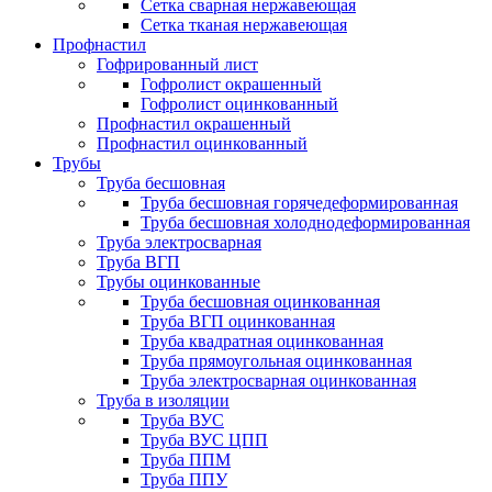
Сетка сварная нержавеющая
Сетка тканая нержавеющая
Профнастил
Гофрированный лист
Гофролист окрашенный
Гофролист оцинкованный
Профнастил окрашенный
Профнастил оцинкованный
Трубы
Труба бесшовная
Труба бесшовная горячедеформированная
Труба бесшовная холоднодеформированная
Труба электросварная
Труба ВГП
Трубы оцинкованные
Труба бесшовная оцинкованная
Труба ВГП оцинкованная
Труба квадратная оцинкованная
Труба прямоугольная оцинкованная
Труба электросварная оцинкованная
Труба в изоляции
Труба ВУС
Труба ВУС ЦПП
Труба ППМ
Труба ППУ