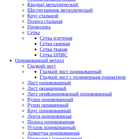
Квадрат металлический
Шестигранник металлический
Круг стальной
Полоса стальная
Проволока
Сетка
Сетка плетеная
Сетка сварная
Сетка тканая
Сетка ЦПВС
Оцинкованный металл
Гладкий лист
Гладкий лист оцинкованный
Гладкий лист с полимерным покрытием
Лист оцинкованный
Лист окрашенный
Лист перфорированный оцинкованный
Рулон оцинкованный
Рулон окрашенный
Круг оцинкованный
Лента оцинкованная
Полоса оцинкованная
Уголок оцинкованный
Арматура оцинкованная
Проволока оцинкованная