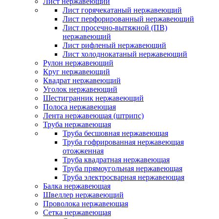
Лист нержавеющий
Лист горячекатаный нержавеющий
Лист перфорированный нержавеющий
Лист просечно-вытяжной (ПВ)
нержавеющий
Лист рифленый нержавеющий
Лист холоднокатаный нержавеющий
Рулон нержавеющий
Круг нержавеющий
Квадрат нержавеющий
Уголок нержавеющий
Шестигранник нержавеющий
Полоса нержавеющая
Лента нержавеющая (штрипс)
Труба нержавеющая
Труба бесшовная нержавеющая
Труба гофрированная нержавеющая
отожженная
Труба квадратная нержавеющая
Труба прямоугольная нержавеющая
Труба электросварная нержавеющая
Балка нержавеющая
Швеллер нержавеющий
Проволока нержавеющая
Сетка нержавеющая