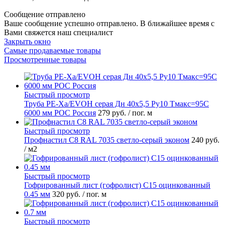
Сообщение отправлено
Ваше сообщение успешно отправлено. В ближайшее время с
Вами свяжется наш специалист
Закрыть окно
Самые продаваемые товары
Просмотренные товары
Быстрый просмотр
Труба PE-Xa/EVOH серая Дн 40х5,5 Ру10 Тмакс=95C
6000 мм РОС Россия
279 руб.
/ пог. м
Быстрый просмотр
Профнастил С8 RAL 7035 светло-серый эконом
240 руб.
/ м2
Быстрый просмотр
Гофрированный лист (гофролист) С15 оцинкованный
0.45 мм
320 руб.
/ пог. м
Быстрый просмотр