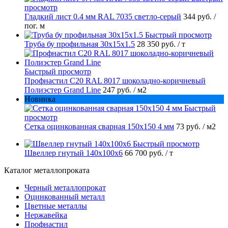
просмотр
Гладкий лист 0.4 мм RAL 7035 светло-серый
344 руб.
/
пог. м
Быстрый просмотр
Труба бу профильная 30х15х1.5
28 350 руб.
/ т
Быстрый просмотр
Профнастил С20 RAL 8017 шоколадно-коричневый
Полиэстер Grand Line
247 руб.
/ м2
Новинка
Быстрый
просмотр
Сетка оцинкованная сварная 150х150 4 мм
73 руб.
/ м2
Быстрый просмотр
Швеллер гнутый 140х100х6
66 700 руб.
/ т
Каталог металлопроката
Черный металлопрокат
Оцинкованный металл
Цветные металлы
Нержавейка
Профнастил