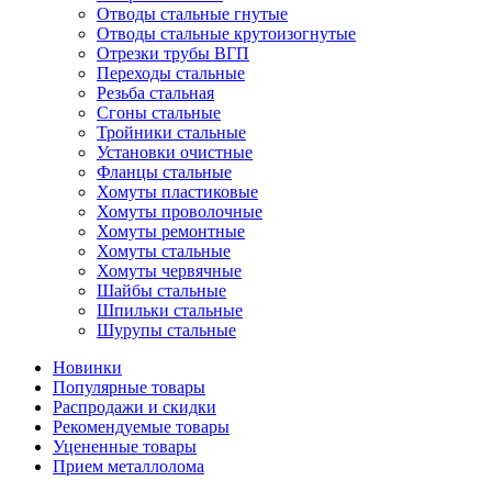
Отводы стальные гнутые
Отводы стальные крутоизогнутые
Отрезки трубы ВГП
Переходы стальные
Резьба стальная
Сгоны стальные
Тройники стальные
Установки очистные
Фланцы стальные
Хомуты пластиковые
Хомуты проволочные
Хомуты ремонтные
Хомуты стальные
Хомуты червячные
Шайбы стальные
Шпильки стальные
Шурупы стальные
Новинки
Популярные товары
Распродажи и скидки
Рекомендуемые товары
Уцененные товары
Прием металлолома