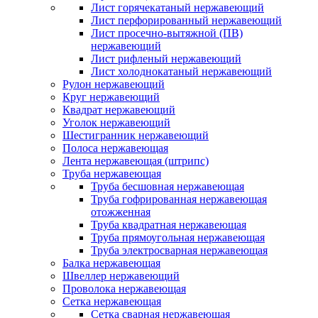
Лист горячекатаный нержавеющий
Лист перфорированный нержавеющий
Лист просечно-вытяжной (ПВ)
нержавеющий
Лист рифленый нержавеющий
Лист холоднокатаный нержавеющий
Рулон нержавеющий
Круг нержавеющий
Квадрат нержавеющий
Уголок нержавеющий
Шестигранник нержавеющий
Полоса нержавеющая
Лента нержавеющая (штрипс)
Труба нержавеющая
Труба бесшовная нержавеющая
Труба гофрированная нержавеющая
отожженная
Труба квадратная нержавеющая
Труба прямоугольная нержавеющая
Труба электросварная нержавеющая
Балка нержавеющая
Швеллер нержавеющий
Проволока нержавеющая
Сетка нержавеющая
Сетка сварная нержавеющая