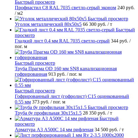
Быстрый просмотр
Профнастил С8 RAL 7035 светло-серый эконом
240 руб.
/ м2
Быстрый просмотр
Уголок металлический 80х50х5
66 300 руб.
/ т
Быстрый
просмотр
Гладкий лист 0.4 мм RAL 7035 светло-серый
344 руб.
/
пог. м
Быстрый просмотр
Труба Прагма OD 160 мм SN8 канализационная
гофрированная
913 руб.
/ пог. м
Быстрый просмотр
Гофрированный лист (гофролист) С15 оцинкованный
0.55 мм
373 руб.
/ пог. м
Быстрый просмотр
Труба бу профильная 30х15х1.5
28 350 руб.
/ т
Быстрый
просмотр
Арматура А3 А500С 14 мм рифленая
34 500 руб.
/ т