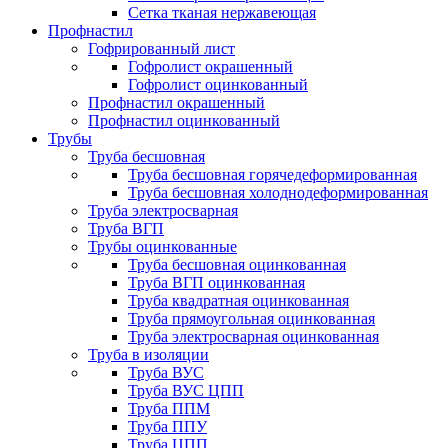
Сетка тканая нержавеющая
Профнастил
Гофрированный лист
Гофролист окрашенный
Гофролист оцинкованный
Профнастил окрашенный
Профнастил оцинкованный
Трубы
Труба бесшовная
Труба бесшовная горячедеформированная
Труба бесшовная холоднодеформированная
Труба электросварная
Труба ВГП
Трубы оцинкованные
Труба бесшовная оцинкованная
Труба ВГП оцинкованная
Труба квадратная оцинкованная
Труба прямоугольная оцинкованная
Труба электросварная оцинкованная
Труба в изоляции
Труба ВУС
Труба ВУС ЦПП
Труба ППМ
Труба ППУ
Труба ЦПП