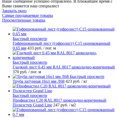
Ваше сообщение успешно отправлено. В ближайшее время с
Вами свяжется наш специалист
Закрыть окно
Самые продаваемые товары
Просмотренные товары
Быстрый просмотр
Гофрированный лист (гофролист) С15 оцинкованный
0.65 мм
433 руб.
/ пог. м
Быстрый просмотр
Гладкий лист 0.45 мм RAL 8017 шоколадно-коричневый
370 руб.
/ пог. м
Быстрый просмотр
Труба латунная 16х1 мм Л68
423 руб.
/ кг
Быстрый просмотр
Профнастил С20 RAL 8017 шоколадно-коричневый
Полиэстер Grand Line
247 руб.
/ м2