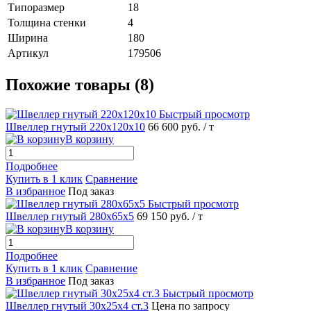
Типоразмер
18
Толщина стенки
4
Ширина
180
Артикул
179506
Похожие товары (8)
Быстрый просмотр
Швеллер гнутый 220х120х10
66 600 руб.
/ т
В корзину
Подробнее
Купить в 1 клик
Сравнение
В избранное
Под заказ
Быстрый просмотр
Швеллер гнутый 280х65х5
69 150 руб.
/ т
В корзину
Подробнее
Купить в 1 клик
Сравнение
В избранное
Под заказ
Быстрый просмотр
Швеллер гнутый 30х25х4 ст.3
Цена по запросу