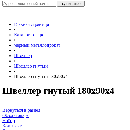
Главная страница
•
Каталог товаров
•
Черный металлопрокат
•
Швеллер
•
Швеллер гнутый
•
Швеллер гнутый 180х90х4
Швеллер гнутый 180х90х4
Вернуться в раздел
Обзор товара
Набор
Комплект