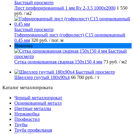
Быстрый просмотр
Лист перфорированный 1 мм Rv 2-3.5 1000х2000
1 550
руб.
/ м2
Быстрый просмотр
Гофрированный лист (гофролист) С15 оцинкованный
0.45 мм
320 руб.
/ пог. м
Новинка
Быстрый
просмотр
Сетка оцинкованная сварная 150х150 4 мм
73 руб.
/ м2
Быстрый просмотр
Швеллер гнутый 180х90х4
66 700 руб.
/ т
Каталог металлопроката
Черный металлопрокат
Оцинкованный металл
Цветные металлы
Нержавейка
Профнастил
Трубы
Труба профильная