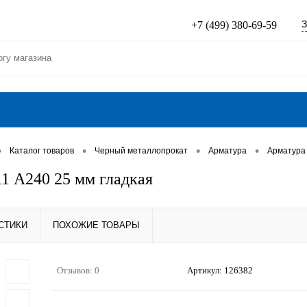
З
+7 (499) 380-69-59
•
•
•
•
Каталог товаров
Черный металлопрокат
Арматура
Арматура
1 А240 25 мм гладкая
СТИКИ
ПОХОЖИЕ ТОВАРЫ
Отзывов: 0
Артикул:
126382