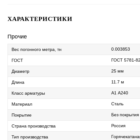
ХАРАКТЕРИСТИКИ
Прочие
0.003853
Вес погонного метра, тн
ГОСТ 5781-8
ГОСТ
25 мм
Диаметр
11.7 м
Длина
А1 А240
Класс арматуры
Сталь
Материал
Без покрытия
Покрытие
Россия
Страна производства
Горячекатана
Тип производства