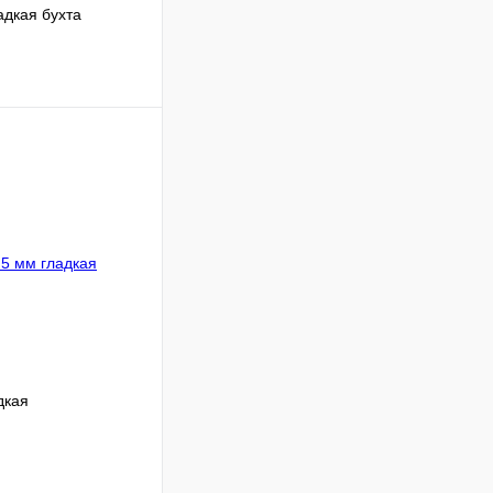
адкая бухта
В корзину
Сравнение
Под заказ
дкая