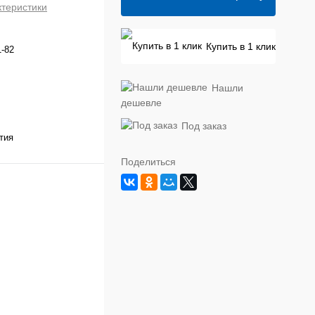
ктеристики
Купить в 1 клик
-82
Нашли
дешевле
Под заказ
тия
Поделиться