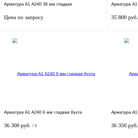
Арматура А1 А240 36 мм гладкая
Арматура А1
Цена по запросу
35 800 руб
Запросить цену
Купить в 1 клик
Сравнение
Купить в 1 к
В избранное
Под заказ
В избранное
Арматура А1 А240 6 мм гладкая бухта
Арматура А1
36 300 руб.
36 350 руб
/ т