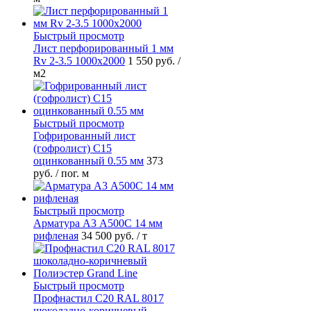
Быстрый просмотр
Лист перфорированный 1 мм
Rv 2-3.5 1000х2000
1 550 руб.
/
м2
Быстрый просмотр
Гофрированный лист
(гофролист) С15
оцинкованный 0.55 мм
373
руб.
/ пог. м
Быстрый просмотр
Арматура А3 А500С 14 мм
рифленая
34 500 руб.
/ т
Быстрый просмотр
Профнастил С20 RAL 8017
шоколадно-коричневый