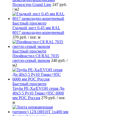
Полиэстер Grand Line
247 руб.
/ м2
Быстрый просмотр
Гладкий лист 0.45 мм RAL
8017 шоколадно-коричневый
370 руб.
/ пог. м
Быстрый просмотр
Профнастил С8 RAL 7035
светло-серый эконом
240 руб.
/
м2
Быстрый просмотр
Труба PE-Xa/EVOH серая Дн
40х5,5 Ру10 Тмакс=95C 6000
мм РОС Россия
279 руб.
/ пог.
м