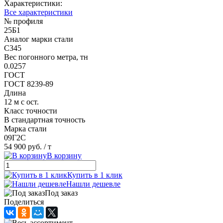
Характеристики:
Все характеристики
№ профиля
25Б1
Аналог марки стали
С345
Вес погонного метра, тн
0.0257
ГОСТ
ГОСТ 8239-89
Длина
12 м с ост.
Класс точности
В стандартная точность
Марка стали
09Г2С
54 900 руб.
/ т
В корзину
Купить в 1 клик
Нашли дешевле
Под заказ
Поделиться