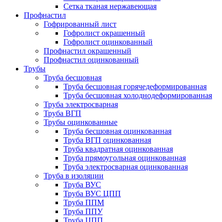
Сетка тканая нержавеющая
Профнастил
Гофрированный лист
Гофролист окрашенный
Гофролист оцинкованный
Профнастил окрашенный
Профнастил оцинкованный
Трубы
Труба бесшовная
Труба бесшовная горячедеформированная
Труба бесшовная холоднодеформированная
Труба электросварная
Труба ВГП
Трубы оцинкованные
Труба бесшовная оцинкованная
Труба ВГП оцинкованная
Труба квадратная оцинкованная
Труба прямоугольная оцинкованная
Труба электросварная оцинкованная
Труба в изоляции
Труба ВУС
Труба ВУС ЦПП
Труба ППМ
Труба ППУ
Труба ЦПП