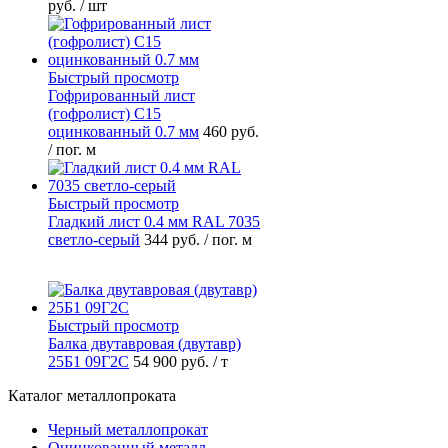
руб.
/ шт
Быстрый просмотр
Гофрированный лист
(гофролист) С15
оцинкованный 0.7 мм
460 руб.
/ пог. м
Быстрый просмотр
Гладкий лист 0.4 мм RAL 7035
светло-серый
344 руб.
/ пог. м
Быстрый просмотр
Балка двутавровая (двутавр)
25Б1 09Г2С
54 900 руб.
/ т
Каталог металлопроката
Черный металлопрокат
Оцинкованный металл