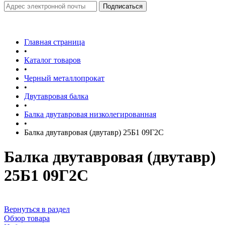
Главная страница
•
Каталог товаров
•
Черный металлопрокат
•
Двутавровая балка
•
Балка двутавровая низколегированная
•
Балка двутавровая (двутавр) 25Б1 09Г2С
Балка двутавровая (двутавр)
25Б1 09Г2С
Вернуться в раздел
Обзор товара