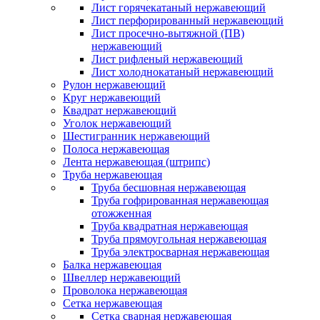
Лист горячекатаный нержавеющий
Лист перфорированный нержавеющий
Лист просечно-вытяжной (ПВ)
нержавеющий
Лист рифленый нержавеющий
Лист холоднокатаный нержавеющий
Рулон нержавеющий
Круг нержавеющий
Квадрат нержавеющий
Уголок нержавеющий
Шестигранник нержавеющий
Полоса нержавеющая
Лента нержавеющая (штрипс)
Труба нержавеющая
Труба бесшовная нержавеющая
Труба гофрированная нержавеющая
отожженная
Труба квадратная нержавеющая
Труба прямоугольная нержавеющая
Труба электросварная нержавеющая
Балка нержавеющая
Швеллер нержавеющий
Проволока нержавеющая
Сетка нержавеющая
Сетка сварная нержавеющая