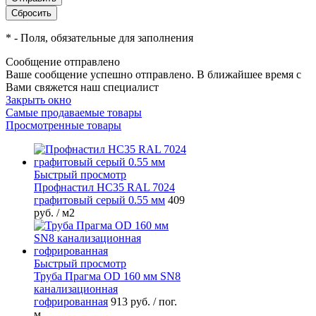
*
- Поля, обязательные для заполнения
Сообщение отправлено
Ваше сообщение успешно отправлено. В ближайшее время с
Вами свяжется наш специалист
Закрыть окно
Самые продаваемые товары
Просмотренные товары
Быстрый просмотр
Профнастил НС35 RAL 7024
графитовый серый 0.55 мм
409
руб.
/ м2
Быстрый просмотр
Труба Прагма OD 160 мм SN8
канализационная
гофрированная
913 руб.
/ пог.
м