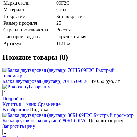
Марка стали
09Г2С
Материал
Сталь
Покрытие
Без покрытия
Размер профиля
25
Страна производства
Россия
Тип производства
Горячекатаная
Артикул
112152
Похожие товары (8)
Быстрый
просмотр
Балка двутавровая (двутавр) 70Ш5 09Г2С
49 650 руб.
/ т
В корзину
Подробнее
Купить в 1 клик
Сравнение
В избранное
Под заказ
Быстрый просмотр
Балка двутавровая (двутавр) 80Б1 09Г2С
Цена по запросу
Запросить цену