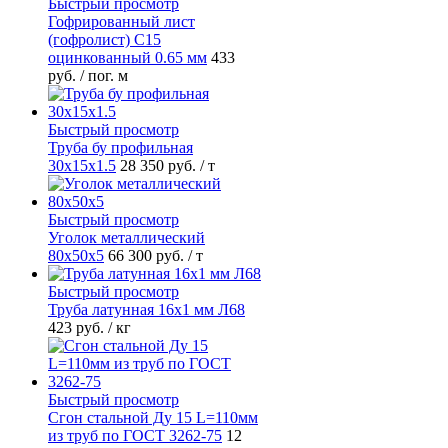
Быстрый просмотр
Гофрированный лист
(гофролист) С15
оцинкованный 0.65 мм
433
руб.
/ пог. м
Быстрый просмотр
Труба бу профильная
30х15х1.5
28 350 руб.
/ т
Быстрый просмотр
Уголок металлический
80х50х5
66 300 руб.
/ т
Быстрый просмотр
Труба латунная 16х1 мм Л68
423 руб.
/ кг
Быстрый просмотр
Сгон стальной Ду 15 L=110мм
из труб по ГОСТ 3262-75
12