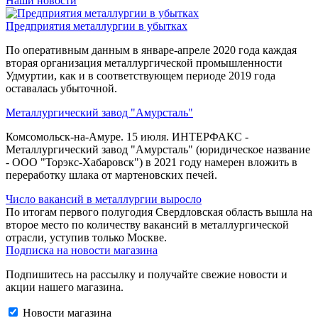
Наши новости
Предприятия металлургии в убытках
По оперативным данным в январе-апреле 2020 года каждая
вторая организация металлургической промышленности
Удмуртии, как и в соответствующем периоде 2019 года
оставалась убыточной.
Металлургический завод "Амурсталь"
Комсомольск-на-Амуре. 15 июля. ИНТЕРФАКС -
Металлургический завод "Амурсталь" (юридическое название
- ООО "Торэкс-Хабаровск") в 2021 году намерен вложить в
переработку шлака от мартеновских печей.
Число вакансий в металлургии выросло
По итогам первого полугодия Свердловская область вышла на
второе место по количеству вакансий в металлургической
отрасли, уступив только Москве.
Подписка на новости магазина
Подпишитесь на рассылку и получайте свежие новости и
акции нашего магазина.
Новости магазина