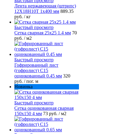
Быстрый просмотр
Лента нержавеющая (штрипс)
12Х18Н10Т 1х400 мм
889.35
руб.
/ кг
Быстрый просмотр
Сетка сварная 25х25 1.4 мм
70
руб.
/ м2
Быстрый просмотр
Гофрированный лист
(гофролист) С15
оцинкованный 0.45 мм
320
руб.
/ пог. м
Новинка
Быстрый просмотр
Сетка оцинкованная сварная
150х150 4 мм
73 руб.
/ м2