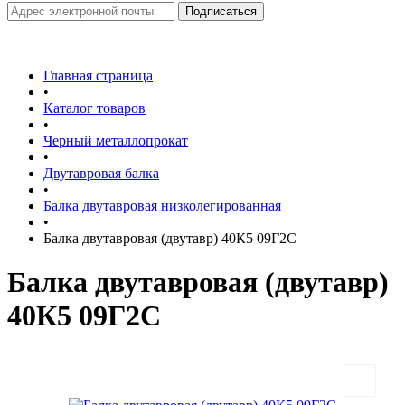
Главная страница
•
Каталог товаров
•
Черный металлопрокат
•
Двутавровая балка
•
Балка двутавровая низколегированная
•
Балка двутавровая (двутавр) 40К5 09Г2С
Балка двутавровая (двутавр)
40К5 09Г2С