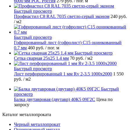
6000 мм РОС Россия
279 руб.
/ пог. м
Быстрый просмотр
Профнастил С8 RAL 7035 светло-серый эконом
240 руб.
/ м2
Быстрый просмотр
Гофрированный лист (гофролист) С15 оцинкованный
0.7 мм
460 руб.
/ пог. м
Быстрый просмотр
Сетка сварная 25х25 1.4 мм
70 руб.
/ м2
Быстрый просмотр
Лист перфорированный 1 мм Rv 2-3.5 1000х2000
1 550
руб.
/ м2
Быстрый
просмотр
Балка двутавровая (двутавр) 40К5 09Г2С
Цена по
запросу
Каталог металлопроката
Черный металлопрокат
Оцинкованный металл