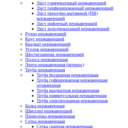
Лист горячекатаный нержавеющий
Лист перфорированный нержавеющий
Лист просечно-вытяжной (ПВ)
нержавеющий
Лист рифленый нержавеющий
Лист холоднокатаный нержавеющий
Рулон нержавеющий
Круг нержавеющий
Квадрат нержавеющий
Уголок нержавеющий
Шестигранник нержавеющий
Полоса нержавеющая
Лента нержавеющая (штрипс)
Труба нержавеющая
Труба бесшовная нержавеющая
Труба гофрированная нержавеющая
отожженная
Труба квадратная нержавеющая
Труба прямоугольная нержавеющая
Труба электросварная нержавеющая
Балка нержавеющая
Швеллер нержавеющий
Проволока нержавеющая
Сетка нержавеющая
Сетка сварная нержавеющая