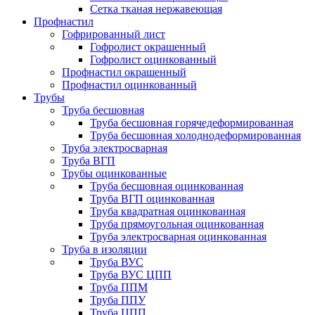
Сетка тканая нержавеющая
Профнастил
Гофрированный лист
Гофролист окрашенный
Гофролист оцинкованный
Профнастил окрашенный
Профнастил оцинкованный
Трубы
Труба бесшовная
Труба бесшовная горячедеформированная
Труба бесшовная холоднодеформированная
Труба электросварная
Труба ВГП
Трубы оцинкованные
Труба бесшовная оцинкованная
Труба ВГП оцинкованная
Труба квадратная оцинкованная
Труба прямоугольная оцинкованная
Труба электросварная оцинкованная
Труба в изоляции
Труба ВУС
Труба ВУС ЦПП
Труба ППМ
Труба ППУ
Труба ЦПП