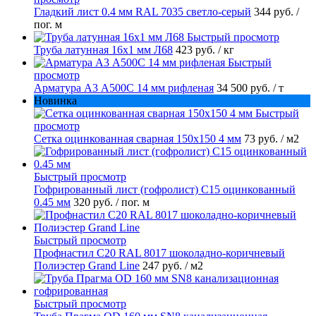
Гладкий лист 0.4 мм RAL 7035 светло-серый
344 руб.
/
пог. м
Быстрый просмотр
Труба латунная 16х1 мм Л68
423 руб.
/ кг
Быстрый
просмотр
Арматура А3 А500С 14 мм рифленая
34 500 руб.
/ т
Новинка
Быстрый
просмотр
Сетка оцинкованная сварная 150х150 4 мм
73 руб.
/ м2
Быстрый просмотр
Гофрированный лист (гофролист) С15 оцинкованный
0.45 мм
320 руб.
/ пог. м
Быстрый просмотр
Профнастил С20 RAL 8017 шоколадно-коричневый
Полиэстер Grand Line
247 руб.
/ м2
Быстрый просмотр