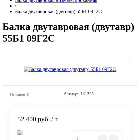
Балка двутавровая низколегированная
•
Балка двутавровая (двутавр) 55Б1 09Г2С
Балка двутавровая (двутавр)
55Б1 09Г2С
Артикул:
141225
Отзывов: 0
52 400 руб.
/ т
В корзину