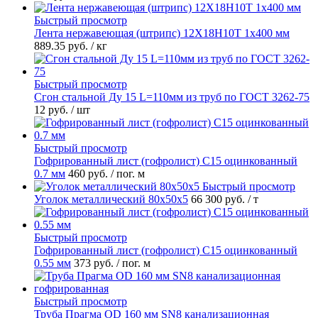
Быстрый просмотр
Лента нержавеющая (штрипс) 12Х18Н10Т 1х400 мм
889.35 руб.
/ кг
Быстрый просмотр
Сгон стальной Ду 15 L=110мм из труб по ГОСТ 3262-75
12 руб.
/ шт
Быстрый просмотр
Гофрированный лист (гофролист) С15 оцинкованный
0.7 мм
460 руб.
/ пог. м
Быстрый просмотр
Уголок металлический 80х50х5
66 300 руб.
/ т
Быстрый просмотр
Гофрированный лист (гофролист) С15 оцинкованный
0.55 мм
373 руб.
/ пог. м
Быстрый просмотр
Труба Прагма OD 160 мм SN8 канализационная