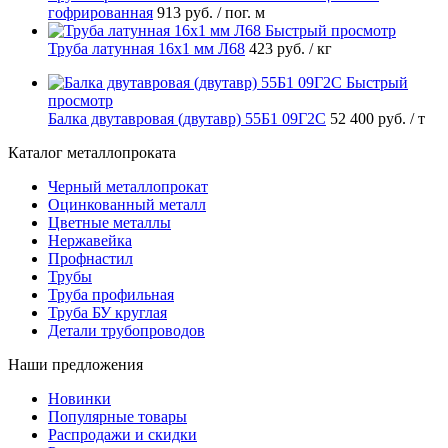
гофрированная
913 руб.
/ пог. м
Быстрый просмотр
Труба латунная 16х1 мм Л68
423 руб.
/ кг
Быстрый
просмотр
Балка двутавровая (двутавр) 55Б1 09Г2С
52 400 руб.
/ т
Каталог металлопроката
Черный металлопрокат
Оцинкованный металл
Цветные металлы
Нержавейка
Профнастил
Трубы
Труба профильная
Труба БУ круглая
Детали трубопроводов
Наши предложения
Новинки
Популярные товары
Распродажи и скидки