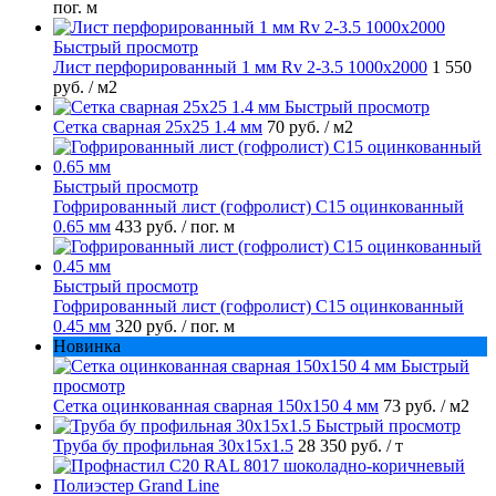
пог. м
Быстрый просмотр
Лист перфорированный 1 мм Rv 2-3.5 1000х2000
1 550
руб.
/ м2
Быстрый просмотр
Сетка сварная 25х25 1.4 мм
70 руб.
/ м2
Быстрый просмотр
Гофрированный лист (гофролист) С15 оцинкованный
0.65 мм
433 руб.
/ пог. м
Быстрый просмотр
Гофрированный лист (гофролист) С15 оцинкованный
0.45 мм
320 руб.
/ пог. м
Новинка
Быстрый
просмотр
Сетка оцинкованная сварная 150х150 4 мм
73 руб.
/ м2
Быстрый просмотр
Труба бу профильная 30х15х1.5
28 350 руб.
/ т