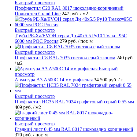
Быстрый просмотр
Профнастил С20 RAL 8017 шоколадно-коричневый
Полиэстер Grand Line
247 руб.
/ м2
Быстрый просмотр
Труба PE-Xa/EVOH серая Дн 40х5,5 Ру10 Тмакс=95C
6000 мм РОС Россия
279 руб.
/ пог. м
Быстрый просмотр
Профнастил С8 RAL 7035 светло-серый эконом
240 руб.
/ м2
Быстрый
просмотр
Арматура А3 А500С 14 мм рифленая
34 500 руб.
/ т
Быстрый просмотр
Профнастил НС35 RAL 7024 графитовый серый 0.55 мм
409 руб.
/ м2
Быстрый просмотр
Гладкий лист 0.45 мм RAL 8017 шоколадно-коричневый
370 руб.
/ пог. м