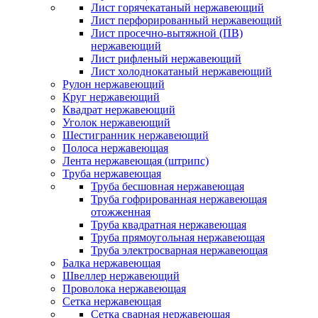
Лист горячекатаный нержавеющий
Лист перфорированный нержавеющий
Лист просечно-вытяжной (ПВ)
нержавеющий
Лист рифленый нержавеющий
Лист холоднокатаный нержавеющий
Рулон нержавеющий
Круг нержавеющий
Квадрат нержавеющий
Уголок нержавеющий
Шестигранник нержавеющий
Полоса нержавеющая
Лента нержавеющая (штрипс)
Труба нержавеющая
Труба бесшовная нержавеющая
Труба гофрированная нержавеющая
отожженная
Труба квадратная нержавеющая
Труба прямоугольная нержавеющая
Труба электросварная нержавеющая
Балка нержавеющая
Швеллер нержавеющий
Проволока нержавеющая
Сетка нержавеющая
Сетка сварная нержавеющая