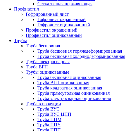
Сетка тканая нержавеющая
Профнастил
Гофрированный лист
Гофролист окрашенный
Гофролист оцинкованный
Профнастил окрашенный
Профнастил оцинкованный
Трубы
Труба бесшовная
Труба бесшовная горячедеформированная
Труба бесшовная холоднодеформированная
Труба электросварная
Труба ВГП
Трубы оцинкованные
Труба бесшовная оцинкованная
Труба ВГП оцинкованная
Труба квадратная оцинкованная
Труба прямоугольная оцинкованная
Труба электросварная оцинкованная
Труба в изоляции
Труба ВУС
Труба ВУС ЦПП
Труба ППМ
Труба ППУ
Труба ЦПП