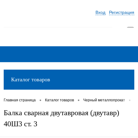
Вход
Регистрация
0
Каталог товаров
•
•
•
Главная страница
Каталог товаров
Черный металлопрокат
Д
Балка сварная двутавровая (двутавр)
40Ш3 ст. 3