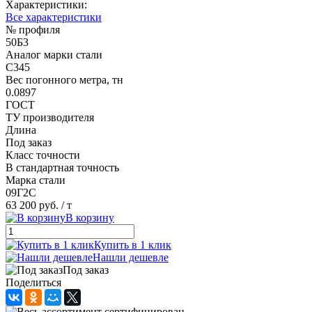
Характеристики:
Все характеристики
№ профиля
50Б3
Аналог марки стали
С345
Вес погонного метра, тн
0.0897
ГОСТ
ТУ производителя
Длина
Под заказ
Класс точности
В стандартная точность
Марка стали
09Г2С
63 200 руб.
/ т
В корзину
Купить в 1 клик
Нашли дешевле
Под заказ
Поделиться