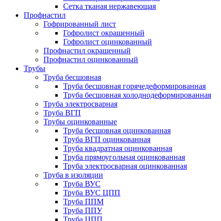
Сетка тканая нержавеющая
Профнастил
Гофрированный лист
Гофролист окрашенный
Гофролист оцинкованный
Профнастил окрашенный
Профнастил оцинкованный
Трубы
Труба бесшовная
Труба бесшовная горячедеформированная
Труба бесшовная холоднодеформированная
Труба электросварная
Труба ВГП
Трубы оцинкованные
Труба бесшовная оцинкованная
Труба ВГП оцинкованная
Труба квадратная оцинкованная
Труба прямоугольная оцинкованная
Труба электросварная оцинкованная
Труба в изоляции
Труба ВУС
Труба ВУС ЦПП
Труба ППМ
Труба ППУ
Труба ЦПП