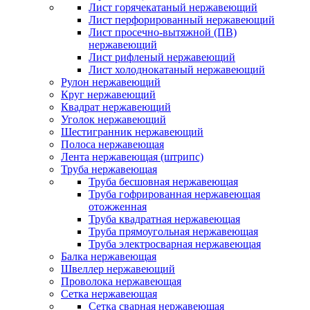
Лист горячекатаный нержавеющий
Лист перфорированный нержавеющий
Лист просечно-вытяжной (ПВ)
нержавеющий
Лист рифленый нержавеющий
Лист холоднокатаный нержавеющий
Рулон нержавеющий
Круг нержавеющий
Квадрат нержавеющий
Уголок нержавеющий
Шестигранник нержавеющий
Полоса нержавеющая
Лента нержавеющая (штрипс)
Труба нержавеющая
Труба бесшовная нержавеющая
Труба гофрированная нержавеющая
отожженная
Труба квадратная нержавеющая
Труба прямоугольная нержавеющая
Труба электросварная нержавеющая
Балка нержавеющая
Швеллер нержавеющий
Проволока нержавеющая
Сетка нержавеющая
Сетка сварная нержавеющая