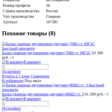
Размер профиля
50
Страна производства
Россия
Тип производства
Сварная
Артикул
167281
Похожие товары (8)
Быстрый просмотр
Балка сварная двутавровая (двутавр) 70Б0 ст. 09Г2С
63 200
руб.
/ т
В корзину
Подробнее
Купить в 1 клик
Сравнение
В избранное
Под заказ
Быстрый
просмотр
Балка сварная двутавровая (двутавр) 80Ш2 ст. 3
61 200 руб.
/ т
В корзину
Подробнее