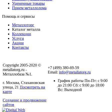
Уцененные товары
Прием металлолома
Помощь и сервисы
Металлоторг
Каталог металла
Коллекции
Услуги
Акции
Контакты
Copyright 2005-2020 ©
+7 (499) 380-69-59
metallatorg.ru -
Email:
info@metallatorg.ru
Металлобаза №1.
График работы Пн-Пт: с 9:00
г. Москва, Стахановская
до 21:00 Сб: с 9:00 до 18:00
улица, 21
Посмотреть на
Вс: Выходной
карте
Создание и продвижение
сайтов