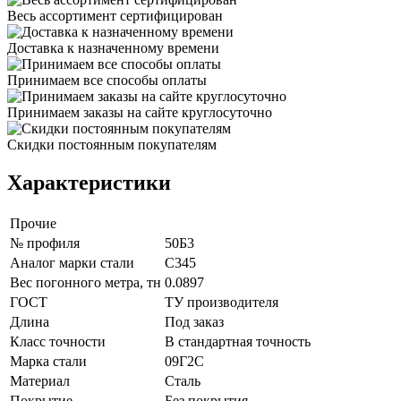
Весь ассортимент сертифицирован
Доставка к назначенному времени
Принимаем все способы оплаты
Принимаем заказы на сайте круглосуточно
Скидки постоянным покупателям
Характеристики
Прочие
№ профиля
50Б3
Аналог марки стали
С345
Вес погонного метра, тн
0.0897
ГОСТ
ТУ производителя
Длина
Под заказ
Класс точности
В стандартная точность
Марка стали
09Г2С
Материал
Сталь
Покрытие
Без покрытия