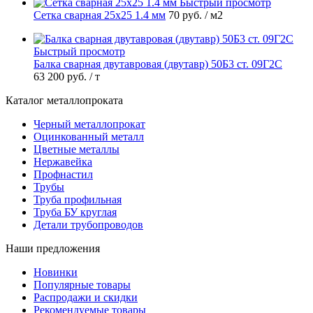
Быстрый просмотр
Сетка сварная 25х25 1.4 мм
70 руб.
/ м2
Быстрый просмотр
Балка сварная двутавровая (двутавр) 50Б3 ст. 09Г2С
63 200 руб.
/ т
Каталог металлопроката
Черный металлопрокат
Оцинкованный металл
Цветные металлы
Нержавейка
Профнастил
Трубы
Труба профильная
Труба БУ круглая
Детали трубопроводов
Наши предложения
Новинки
Популярные товары
Распродажи и скидки
Рекомендуемые товары