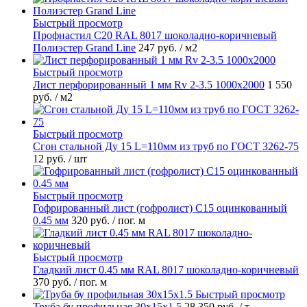
Быстрый просмотр
Профнастил С20 RAL 8017 шоколадно-коричневый
Полиэстер Grand Line
247 руб.
/ м2
Быстрый просмотр
Лист перфорированный 1 мм Rv 2-3.5 1000х2000
1 550
руб.
/ м2
Быстрый просмотр
Сгон стальной Ду 15 L=110мм из труб по ГОСТ 3262-75
12 руб.
/ шт
Быстрый просмотр
Гофрированный лист (гофролист) С15 оцинкованный
0.45 мм
320 руб.
/ пог. м
Быстрый просмотр
Гладкий лист 0.45 мм RAL 8017 шоколадно-коричневый
370 руб.
/ пог. м
Быстрый просмотр
Труба бу профильная 30х15х1.5
28 350 руб.
/ т