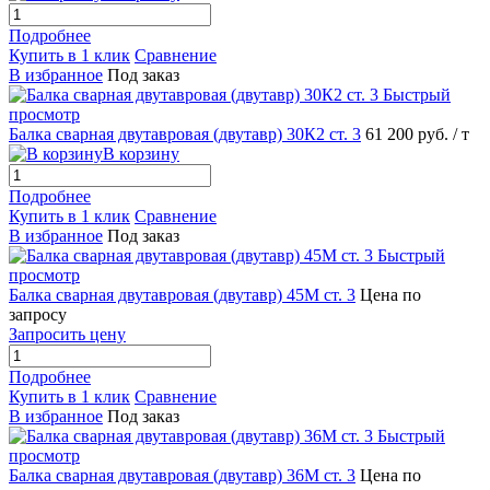
Подробнее
Купить в 1 клик
Сравнение
В избранное
Под заказ
Быстрый
просмотр
Балка сварная двутавровая (двутавр) 30К2 ст. 3
61 200 руб.
/ т
В корзину
Подробнее
Купить в 1 клик
Сравнение
В избранное
Под заказ
Быстрый
просмотр
Балка сварная двутавровая (двутавр) 45М ст. 3
Цена по
запросу
Запросить цену
Подробнее
Купить в 1 клик
Сравнение
В избранное
Под заказ
Быстрый
просмотр
Балка сварная двутавровая (двутавр) 36М ст. 3
Цена по