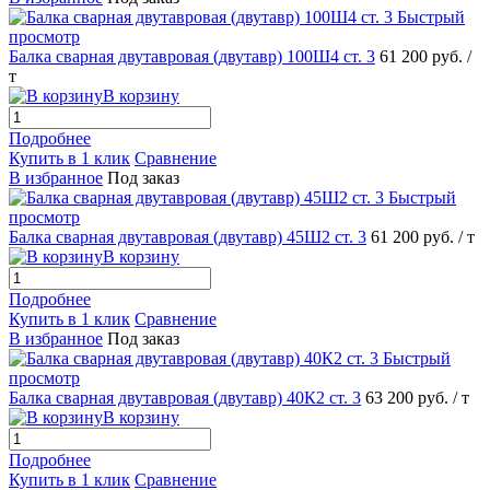
Быстрый
просмотр
Балка сварная двутавровая (двутавр) 100Ш4 ст. 3
61 200 руб.
/
т
В корзину
Подробнее
Купить в 1 клик
Сравнение
В избранное
Под заказ
Быстрый
просмотр
Балка сварная двутавровая (двутавр) 45Ш2 ст. 3
61 200 руб.
/ т
В корзину
Подробнее
Купить в 1 клик
Сравнение
В избранное
Под заказ
Быстрый
просмотр
Балка сварная двутавровая (двутавр) 40К2 ст. 3
63 200 руб.
/ т
В корзину
Подробнее
Купить в 1 клик
Сравнение