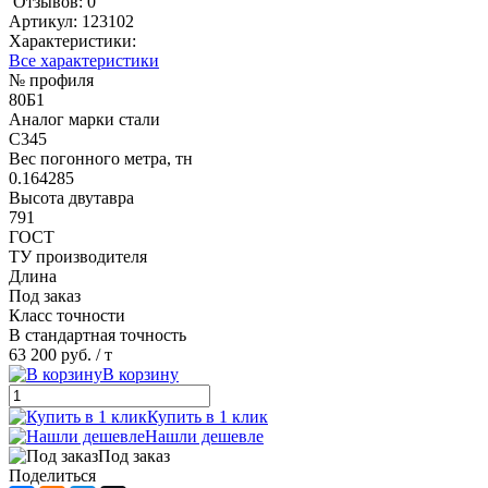
Отзывов: 0
Артикул:
123102
Характеристики:
Все характеристики
№ профиля
80Б1
Аналог марки стали
С345
Вес погонного метра, тн
0.164285
Высота двутавра
791
ГОСТ
ТУ производителя
Длина
Под заказ
Класс точности
В стандартная точность
63 200 руб.
/ т
В корзину
Купить в 1 клик
Нашли дешевле
Под заказ
Поделиться