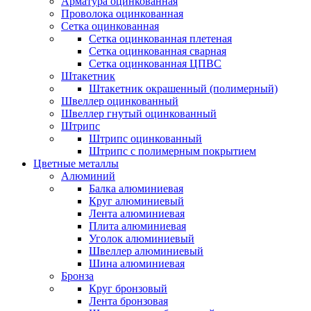
Арматура оцинкованная
Проволока оцинкованная
Сетка оцинкованная
Сетка оцинкованная плетеная
Сетка оцинкованная сварная
Сетка оцинкованная ЦПВС
Штакетник
Штакетник окрашенный (полимерный)
Швеллер оцинкованный
Швеллер гнутый оцинкованный
Штрипс
Штрипс оцинкованный
Штрипс с полимерным покрытием
Цветные металлы
Алюминий
Балка алюминиевая
Круг алюминиевый
Лента алюминиевая
Плита алюминиевая
Уголок алюминиевый
Швеллер алюминиевый
Шина алюминиевая
Бронза
Круг бронзовый
Лента бронзовая