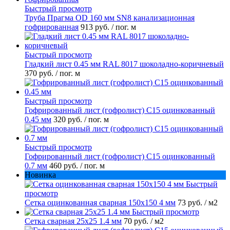
Быстрый просмотр
Труба Прагма OD 160 мм SN8 канализационная
гофрированная
913 руб.
/ пог. м
Быстрый просмотр
Гладкий лист 0.45 мм RAL 8017 шоколадно-коричневый
370 руб.
/ пог. м
Быстрый просмотр
Гофрированный лист (гофролист) С15 оцинкованный
0.45 мм
320 руб.
/ пог. м
Быстрый просмотр
Гофрированный лист (гофролист) С15 оцинкованный
0.7 мм
460 руб.
/ пог. м
Новинка
Быстрый
просмотр
Сетка оцинкованная сварная 150х150 4 мм
73 руб.
/ м2
Быстрый просмотр
Сетка сварная 25х25 1.4 мм
70 руб.
/ м2