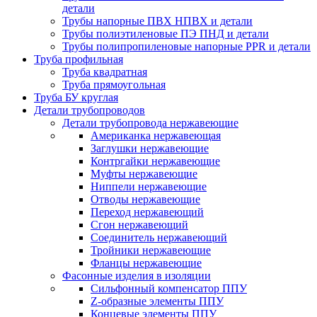
детали
Трубы напорные ПВХ НПВХ и детали
Трубы полиэтиленовые ПЭ ПНД и детали
Трубы полипропиленовые напорные PPR и детали
Труба профильная
Труба квадратная
Труба прямоугольная
Труба БУ круглая
Детали трубопроводов
Детали трубопровода нержавеющие
Американка нержавеющая
Заглушки нержавеющие
Контргайки нержавеющие
Муфты нержавеющие
Ниппели нержавеющие
Отводы нержавеющие
Переход нержавеющий
Сгон нержавеющий
Соединитель нержавеющий
Тройники нержавеющие
Фланцы нержавеющие
Фасонные изделия в изоляции
Cильфонный компенсатор ППУ
Z-образные элементы ППУ
Концевые элементы ППУ