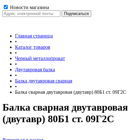
Новости магазина
Главная страница
•
Каталог товаров
•
Черный металлопрокат
•
Двутавровая балка
•
Балка двутавровая сварная
•
Балка сварная двутавровая (двутавр) 80Б1 ст. 09Г2С
Балка сварная двутавровая
(двутавр) 80Б1 ст. 09Г2С
Вернуться в раздел