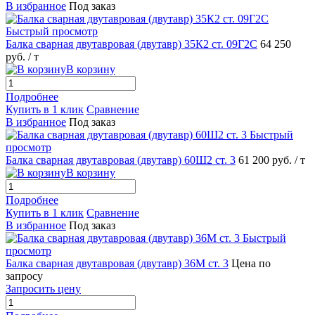
В избранное
Под заказ
Быстрый просмотр
Балка сварная двутавровая (двутавр) 35К2 ст. 09Г2С
64 250
руб.
/ т
В корзину
Подробнее
Купить в 1 клик
Сравнение
В избранное
Под заказ
Быстрый
просмотр
Балка сварная двутавровая (двутавр) 60Ш2 ст. 3
61 200 руб.
/ т
В корзину
Подробнее
Купить в 1 клик
Сравнение
В избранное
Под заказ
Быстрый
просмотр
Балка сварная двутавровая (двутавр) 36М ст. 3
Цена по
запросу
Запросить цену