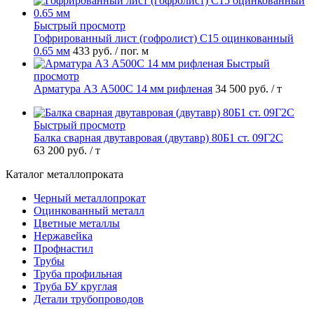
Быстрый просмотр
Гофрированный лист (гофролист) С15 оцинкованный
0.65 мм
433 руб.
/ пог. м
Быстрый
просмотр
Арматура А3 А500С 14 мм рифленая
34 500 руб.
/ т
Быстрый просмотр
Балка сварная двутавровая (двутавр) 80Б1 ст. 09Г2С
63 200 руб.
/ т
Каталог металлопроката
Черный металлопрокат
Оцинкованный металл
Цветные металлы
Нержавейка
Профнастил
Трубы
Труба профильная
Труба БУ круглая
Детали трубопроводов