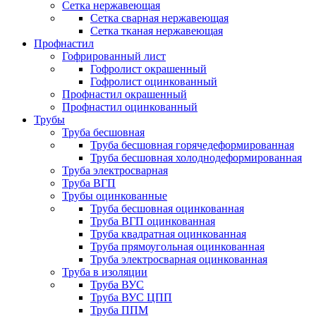
Сетка нержавеющая
Сетка сварная нержавеющая
Сетка тканая нержавеющая
Профнастил
Гофрированный лист
Гофролист окрашенный
Гофролист оцинкованный
Профнастил окрашенный
Профнастил оцинкованный
Трубы
Труба бесшовная
Труба бесшовная горячедеформированная
Труба бесшовная холоднодеформированная
Труба электросварная
Труба ВГП
Трубы оцинкованные
Труба бесшовная оцинкованная
Труба ВГП оцинкованная
Труба квадратная оцинкованная
Труба прямоугольная оцинкованная
Труба электросварная оцинкованная
Труба в изоляции
Труба ВУС
Труба ВУС ЦПП
Труба ППМ