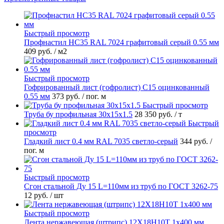
Быстрый просмотр
Профнастил НС35 RAL 7024 графитовый серый 0.55 мм
409 руб.
/ м2
Быстрый просмотр
Гофрированный лист (гофролист) С15 оцинкованный
0.55 мм
373 руб.
/ пог. м
Быстрый просмотр
Труба бу профильная 30х15х1.5
28 350 руб.
/ т
Быстрый
просмотр
Гладкий лист 0.4 мм RAL 7035 светло-серый
344 руб.
/
пог. м
Быстрый просмотр
Сгон стальной Ду 15 L=110мм из труб по ГОСТ 3262-75
12 руб.
/ шт
Быстрый просмотр
Лента нержавеющая (штрипс) 12Х18Н10Т 1х400 мм