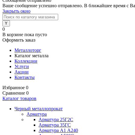
Сообщение отправлено
Ваше сообщение успешно отправлено. В ближайшее время с Ва
Закрыть окно
0
В корзине
пока пусто
Оформить заказ
Металлоторг
Каталог металла
Коллекции
Услуги
Акции
Контакты
Избранное
0
Сравнение
0
Каталог товаров
Черный металлопрокат
Арматура
Арматура 25Г2С
Арматура 35ГС
Арматура А1 А240