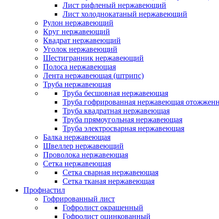
Лист рифленый нержавеющий
Лист холоднокатаный нержавеющий
Рулон нержавеющий
Круг нержавеющий
Квадрат нержавеющий
Уголок нержавеющий
Шестигранник нержавеющий
Полоса нержавеющая
Лента нержавеющая (штрипс)
Труба нержавеющая
Труба бесшовная нержавеющая
Труба гофрированная нержавеющая отожженн
Труба квадратная нержавеющая
Труба прямоугольная нержавеющая
Труба электросварная нержавеющая
Балка нержавеющая
Швеллер нержавеющий
Проволока нержавеющая
Сетка нержавеющая
Сетка сварная нержавеющая
Сетка тканая нержавеющая
Профнастил
Гофрированный лист
Гофролист окрашенный
Гофролист оцинкованный