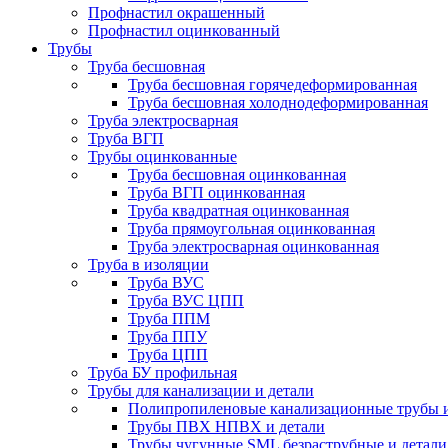
Профнастил окрашенный
Профнастил оцинкованный
Трубы
Труба бесшовная
Труба бесшовная горячедеформированная
Труба бесшовная холоднодеформированная
Труба электросварная
Труба ВГП
Трубы оцинкованные
Труба бесшовная оцинкованная
Труба ВГП оцинкованная
Труба квадратная оцинкованная
Труба прямоугольная оцинкованная
Труба электросварная оцинкованная
Труба в изоляции
Труба ВУС
Труба ВУС ЦПП
Труба ППМ
Труба ППУ
Труба ЦПП
Труба БУ профильная
Трубы для канализации и детали
Полипропиленовые канализационные трубы и
Трубы ПВХ НПВХ и детали
Трубы чугунные SML безраструбные и детали