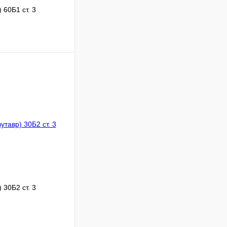
 60Б1 ст. 3
В корзину
Сравнение
Под заказ
 30Б2 ст. 3