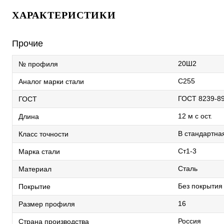
ХАРАКТЕРИСТИКИ
Прочие
20Ш2
№ профиля
С255
Аналог марки стали
ГОСТ 8239-8
ГОСТ
12 м с ост.
Длина
В стандартна
Класс точности
Ст1-3
Марка стали
Сталь
Материал
Без покрытия
Покрытие
16
Размер профиля
Россия
Страна производства