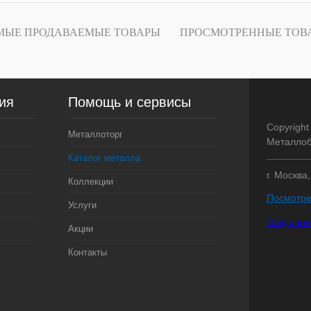
лик
Сравнение
Под заказ
МЫЕ ПРОДАВАЕМЫЕ ТОВАРЫ
ПРОСМОТРЕННЫЕ ТОВ
ия
Помощь и сервисы
Copyright
Металлоторг
Металлоб
Каталог металла
г. Москва
Коллекции
Посмотре
Услуги
Создание
Акции
Контакты