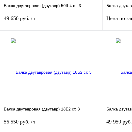
Балка двутавровая (двутавр) 50Ш4 ст. 3
Балка двутав
49 650 руб.
Цена по за
/ т
В корзину
Купить в 1 клик
Сравнение
Купить в 1 к
В избранное
Под заказ
В избранное
Балка двутавровая (двутавр) 18Б2 ст. 3
Балка двутав
56 550 руб.
49 950 руб
/ т