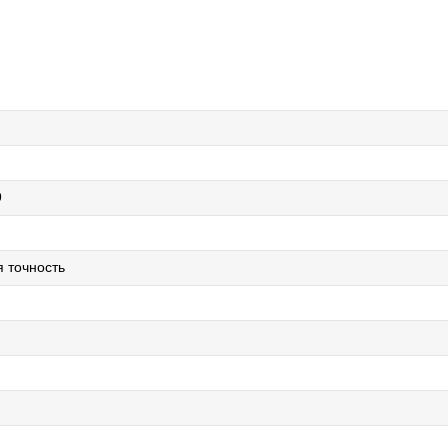
9
я точность