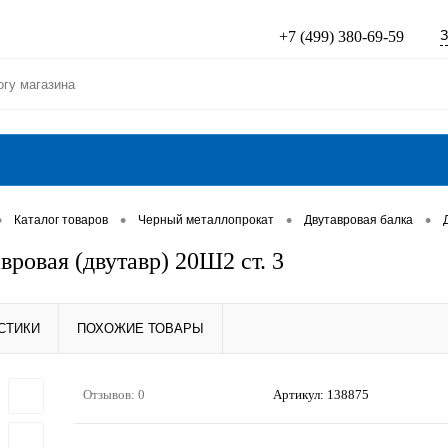
З
+7 (499) 380-69-59
•
•
•
•
Каталог товаров
Черный металлопрокат
Двутавровая балка
вровая (двутавр) 20Ш2 ст. 3
СТИКИ
ПОХОЖИЕ ТОВАРЫ
Отзывов: 0
Артикул:
138875