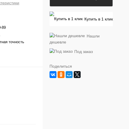
ктеристики
Купить в 1 клик
-89
.
Нашли
тная точность
дешевле
Под заказ
Поделиться