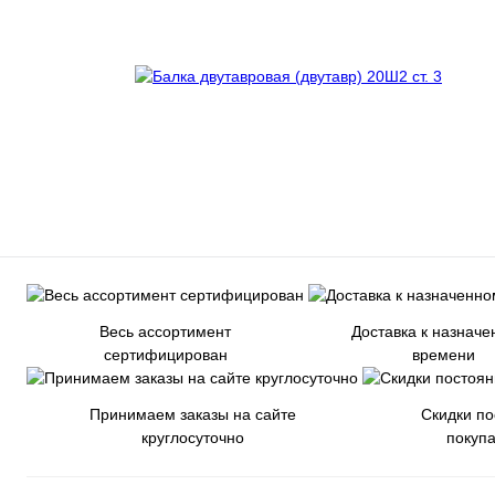
Весь ассортимент
Доставка к назнач
сертифицирован
времени
Принимаем заказы на сайте
Скидки п
круглосуточно
покуп