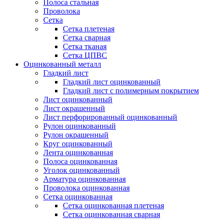
Полоса стальная
Проволока
Сетка
Сетка плетеная
Сетка сварная
Сетка тканая
Сетка ЦПВС
Оцинкованный металл
Гладкий лист
Гладкий лист оцинкованный
Гладкий лист с полимерным покрытием
Лист оцинкованный
Лист окрашенный
Лист перфорированный оцинкованный
Рулон оцинкованный
Рулон окрашенный
Круг оцинкованный
Лента оцинкованная
Полоса оцинкованная
Уголок оцинкованный
Арматура оцинкованная
Проволока оцинкованная
Сетка оцинкованная
Сетка оцинкованная плетеная
Сетка оцинкованная сварная