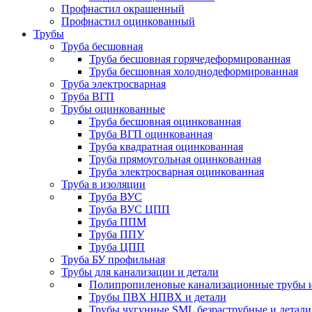
Профнастил окрашенный
Профнастил оцинкованный
Трубы
Труба бесшовная
Труба бесшовная горячедеформированная
Труба бесшовная холоднодеформированная
Труба электросварная
Труба ВГП
Трубы оцинкованные
Труба бесшовная оцинкованная
Труба ВГП оцинкованная
Труба квадратная оцинкованная
Труба прямоугольная оцинкованная
Труба электросварная оцинкованная
Труба в изоляции
Труба ВУС
Труба ВУС ЦПП
Труба ППМ
Труба ППУ
Труба ЦПП
Труба БУ профильная
Трубы для канализации и детали
Полипропиленовые канализационные трубы и
Трубы ПВХ НПВХ и детали
Трубы чугунные SML безраструбные и детали