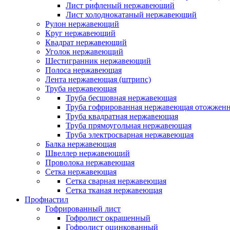
Лист рифленый нержавеющий
Лист холоднокатаный нержавеющий
Рулон нержавеющий
Круг нержавеющий
Квадрат нержавеющий
Уголок нержавеющий
Шестигранник нержавеющий
Полоса нержавеющая
Лента нержавеющая (штрипс)
Труба нержавеющая
Труба бесшовная нержавеющая
Труба гофрированная нержавеющая отожженн
Труба квадратная нержавеющая
Труба прямоугольная нержавеющая
Труба электросварная нержавеющая
Балка нержавеющая
Швеллер нержавеющий
Проволока нержавеющая
Сетка нержавеющая
Сетка сварная нержавеющая
Сетка тканая нержавеющая
Профнастил
Гофрированный лист
Гофролист окрашенный
Гофролист оцинкованный