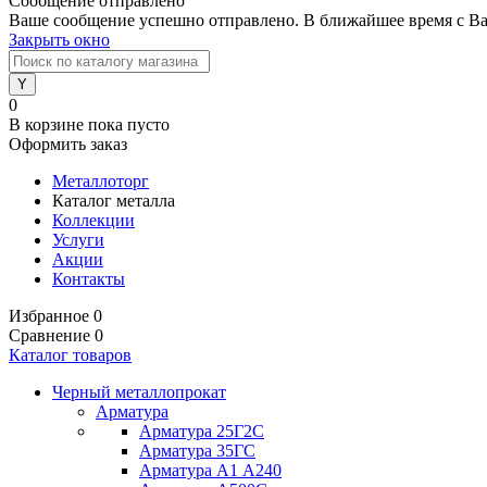
Сообщение отправлено
Ваше сообщение успешно отправлено. В ближайшее время с Ва
Закрыть окно
0
В корзине
пока пусто
Оформить заказ
Металлоторг
Каталог металла
Коллекции
Услуги
Акции
Контакты
Избранное
0
Сравнение
0
Каталог товаров
Черный металлопрокат
Арматура
Арматура 25Г2С
Арматура 35ГС
Арматура А1 А240