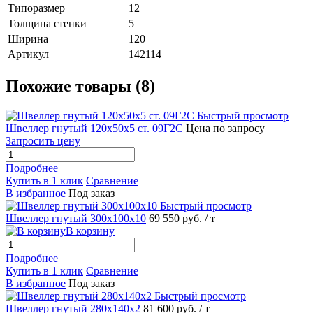
Типоразмер
12
Толщина стенки
5
Ширина
120
Артикул
142114
Похожие товары (8)
Быстрый просмотр
Швеллер гнутый 120х50х5 ст. 09Г2С
Цена по запросу
Запросить цену
Подробнее
Купить в 1 клик
Сравнение
В избранное
Под заказ
Быстрый просмотр
Швеллер гнутый 300х100х10
69 550 руб.
/ т
В корзину
Подробнее
Купить в 1 клик
Сравнение
В избранное
Под заказ
Быстрый просмотр
Швеллер гнутый 280х140х2
81 600 руб.
/ т