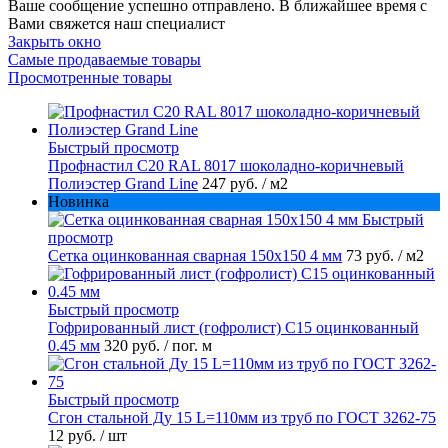
Ваше сообщение успешно отправлено. В ближайшее время с
Вами свяжется наш специалист
Закрыть окно
Самые продаваемые товары
Просмотренные товары
Быстрый просмотр
Профнастил С20 RAL 8017 шоколадно-коричневый
Полиэстер Grand Line
247 руб.
/ м2
Новинка
Быстрый
просмотр
Сетка оцинкованная сварная 150х150 4 мм
73 руб.
/ м2
Быстрый просмотр
Гофрированный лист (гофролист) С15 оцинкованный
0.45 мм
320 руб.
/ пог. м
Быстрый просмотр
Сгон стальной Ду 15 L=110мм из труб по ГОСТ 3262-75
12 руб.
/ шт