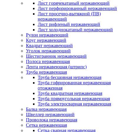
Лист горячекатаный нержавеющий
Лист перфорированный нержавеющий
Лист просечно-вытяжной (ПВ)
нержавеющий
Лист рифленый нержавеющий
Лист холоднокатаный нержавеющий
Рулон нержавеющий
Круг нержавеющий
Квадрат нержавеющий
Уголок нержавеющий
Шестигранник нержавеющий
Полоса нержавеющая
Лента нержавеющая (штрипс)
Труба нержавеющая
Труба бесшовная нержавеющая
Труба гофрированная нержавеющая
отожженная
Труба квадратная нержавеющая
Труба прямоугольная нержавеющая
Труба электросварная нержавеющая
Балка нержавеющая
Швеллер нержавеющий
Проволока нержавеющая
Сетка нержавеющая
Сетка сварная нержавеющая