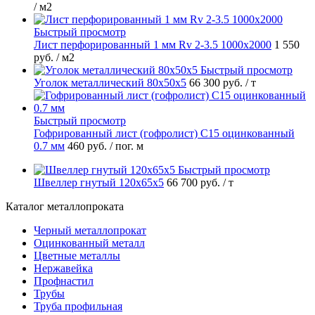
/ м2
Быстрый просмотр
Лист перфорированный 1 мм Rv 2-3.5 1000х2000
1 550
руб.
/ м2
Быстрый просмотр
Уголок металлический 80х50х5
66 300 руб.
/ т
Быстрый просмотр
Гофрированный лист (гофролист) С15 оцинкованный
0.7 мм
460 руб.
/ пог. м
Быстрый просмотр
Швеллер гнутый 120х65х5
66 700 руб.
/ т
Каталог металлопроката
Черный металлопрокат
Оцинкованный металл
Цветные металлы
Нержавейка
Профнастил
Трубы
Труба профильная