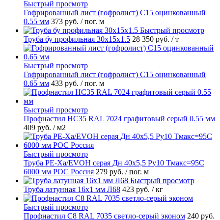
Быстрый просмотр
Гофрированный лист (гофролист) С15 оцинкованный
0.55 мм
373 руб.
/ пог. м
Быстрый просмотр
Труба бу профильная 30х15х1.5
28 350 руб.
/ т
Быстрый просмотр
Гофрированный лист (гофролист) С15 оцинкованный
0.65 мм
433 руб.
/ пог. м
Быстрый просмотр
Профнастил НС35 RAL 7024 графитовый серый 0.55 мм
409 руб.
/ м2
Быстрый просмотр
Труба PE-Xa/EVOH серая Дн 40х5,5 Ру10 Тмакс=95C
6000 мм РОС Россия
279 руб.
/ пог. м
Быстрый просмотр
Труба латунная 16х1 мм Л68
423 руб.
/ кг
Быстрый просмотр
Профнастил С8 RAL 7035 светло-серый эконом
240 руб.