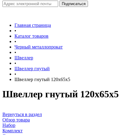
Главная страница
•
Каталог товаров
•
Черный металлопрокат
•
Швеллер
•
Швеллер гнутый
•
Швеллер гнутый 120х65х5
Швеллер гнутый 120х65х5
Вернуться в раздел
Обзор товара
Набор
Комплект