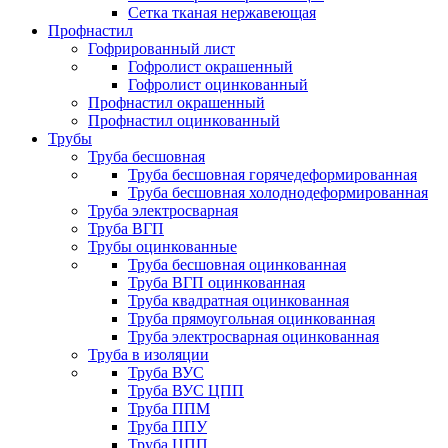
Сетка тканая нержавеющая
Профнастил
Гофрированный лист
Гофролист окрашенный
Гофролист оцинкованный
Профнастил окрашенный
Профнастил оцинкованный
Трубы
Труба бесшовная
Труба бесшовная горячедеформированная
Труба бесшовная холоднодеформированная
Труба электросварная
Труба ВГП
Трубы оцинкованные
Труба бесшовная оцинкованная
Труба ВГП оцинкованная
Труба квадратная оцинкованная
Труба прямоугольная оцинкованная
Труба электросварная оцинкованная
Труба в изоляции
Труба ВУС
Труба ВУС ЦПП
Труба ППМ
Труба ППУ
Труба ЦПП