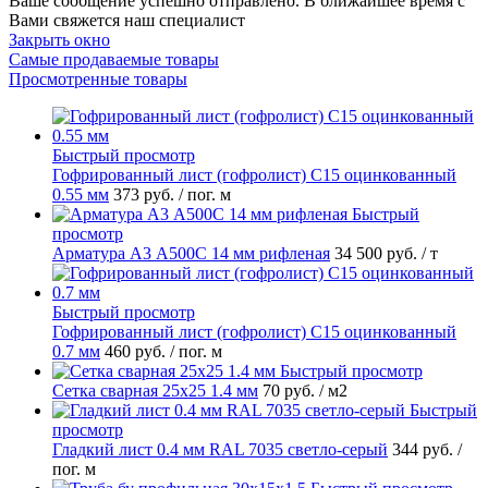
Ваше сообщение успешно отправлено. В ближайшее время с
Вами свяжется наш специалист
Закрыть окно
Самые продаваемые товары
Просмотренные товары
Быстрый просмотр
Гофрированный лист (гофролист) С15 оцинкованный
0.55 мм
373 руб.
/ пог. м
Быстрый
просмотр
Арматура А3 А500С 14 мм рифленая
34 500 руб.
/ т
Быстрый просмотр
Гофрированный лист (гофролист) С15 оцинкованный
0.7 мм
460 руб.
/ пог. м
Быстрый просмотр
Сетка сварная 25х25 1.4 мм
70 руб.
/ м2
Быстрый
просмотр
Гладкий лист 0.4 мм RAL 7035 светло-серый
344 руб.
/
пог. м