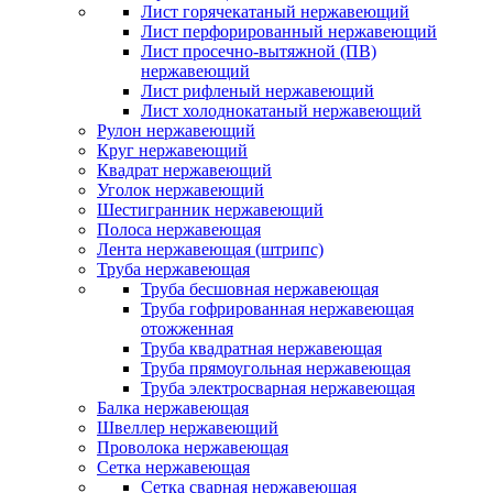
Лист горячекатаный нержавеющий
Лист перфорированный нержавеющий
Лист просечно-вытяжной (ПВ)
нержавеющий
Лист рифленый нержавеющий
Лист холоднокатаный нержавеющий
Рулон нержавеющий
Круг нержавеющий
Квадрат нержавеющий
Уголок нержавеющий
Шестигранник нержавеющий
Полоса нержавеющая
Лента нержавеющая (штрипс)
Труба нержавеющая
Труба бесшовная нержавеющая
Труба гофрированная нержавеющая
отожженная
Труба квадратная нержавеющая
Труба прямоугольная нержавеющая
Труба электросварная нержавеющая
Балка нержавеющая
Швеллер нержавеющий
Проволока нержавеющая
Сетка нержавеющая
Сетка сварная нержавеющая