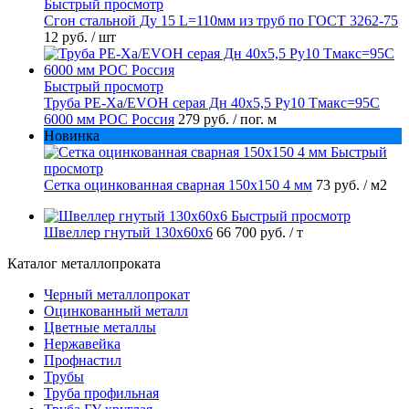
Быстрый просмотр
Сгон стальной Ду 15 L=110мм из труб по ГОСТ 3262-75
12 руб.
/ шт
Быстрый просмотр
Труба PE-Xa/EVOH серая Дн 40х5,5 Ру10 Тмакс=95C
6000 мм РОС Россия
279 руб.
/ пог. м
Новинка
Быстрый
просмотр
Сетка оцинкованная сварная 150х150 4 мм
73 руб.
/ м2
Быстрый просмотр
Швеллер гнутый 130х60х6
66 700 руб.
/ т
Каталог металлопроката
Черный металлопрокат
Оцинкованный металл
Цветные металлы
Нержавейка
Профнастил
Трубы
Труба профильная