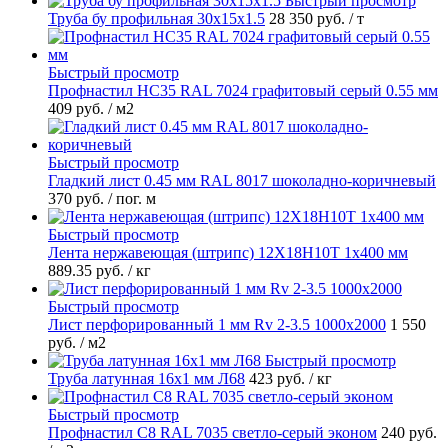
Быстрый просмотр
Труба бу профильная 30х15х1.5
28 350 руб.
/ т
Быстрый просмотр
Профнастил НС35 RAL 7024 графитовый серый 0.55 мм
409 руб.
/ м2
Быстрый просмотр
Гладкий лист 0.45 мм RAL 8017 шоколадно-коричневый
370 руб.
/ пог. м
Быстрый просмотр
Лента нержавеющая (штрипс) 12Х18Н10Т 1х400 мм
889.35 руб.
/ кг
Быстрый просмотр
Лист перфорированный 1 мм Rv 2-3.5 1000х2000
1 550
руб.
/ м2
Быстрый просмотр
Труба латунная 16х1 мм Л68
423 руб.
/ кг
Быстрый просмотр
Профнастил С8 RAL 7035 светло-серый эконом
240 руб.