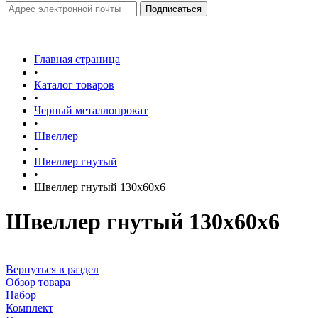
Главная страница
•
Каталог товаров
•
Черный металлопрокат
•
Швеллер
•
Швеллер гнутый
•
Швеллер гнутый 130х60х6
Швеллер гнутый 130х60х6
Вернуться в раздел
Обзор товара
Набор
Комплект