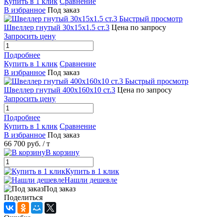
Купить в 1 клик
Сравнение
В избранное
Под заказ
Быстрый просмотр
Швеллер гнутый 30х15х1.5 ст.3
Цена по запросу
Запросить цену
Подробнее
Купить в 1 клик
Сравнение
В избранное
Под заказ
Быстрый просмотр
Швеллер гнутый 400х160х10 ст.3
Цена по запросу
Запросить цену
Подробнее
Купить в 1 клик
Сравнение
В избранное
Под заказ
66 700 руб.
/ т
В корзину
Купить в 1 клик
Нашли дешевле
Под заказ
Поделиться