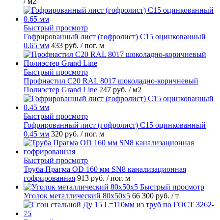
/ м2
Быстрый просмотр
Гофрированный лист (гофролист) С15 оцинкованный
0.65 мм
433 руб.
/ пог. м
Быстрый просмотр
Профнастил С20 RAL 8017 шоколадно-коричневый
Полиэстер Grand Line
247 руб.
/ м2
Быстрый просмотр
Гофрированный лист (гофролист) С15 оцинкованный
0.45 мм
320 руб.
/ пог. м
Быстрый просмотр
Труба Прагма OD 160 мм SN8 канализационная
гофрированная
913 руб.
/ пог. м
Быстрый просмотр
Уголок металлический 80х50х5
66 300 руб.
/ т