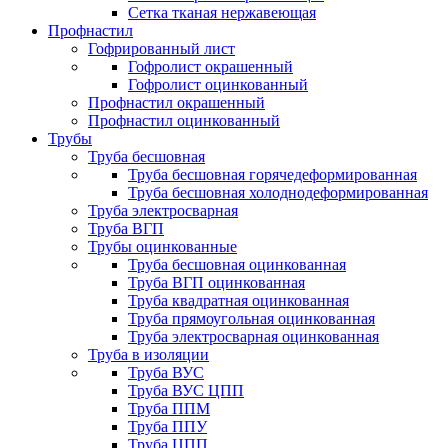
Сетка тканая нержавеющая
Профнастил
Гофрированный лист
Гофролист окрашенный
Гофролист оцинкованный
Профнастил окрашенный
Профнастил оцинкованный
Трубы
Труба бесшовная
Труба бесшовная горячедеформированная
Труба бесшовная холоднодеформированная
Труба электросварная
Труба ВГП
Трубы оцинкованные
Труба бесшовная оцинкованная
Труба ВГП оцинкованная
Труба квадратная оцинкованная
Труба прямоугольная оцинкованная
Труба электросварная оцинкованная
Труба в изоляции
Труба ВУС
Труба ВУС ЦПП
Труба ППМ
Труба ППУ
Труба ЦПП