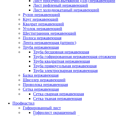
Лист просечно-вытяжной (ПВ) нержавеющий
Лист рифленый нержавеющий
Лист холоднокатаный нержавеющий
Рулон нержавеющий
Круг нержавеющий
Квадрат нержавеющий
Уголок нержавеющий
Шестигранник нержавеющий
Полоса нержавеющая
Лента нержавеющая (штрипс)
Труба нержавеющая
Труба бесшовная нержавеющая
Труба гофрированная нержавеющая отожженн
Труба квадратная нержавеющая
Труба прямоугольная нержавеющая
Труба электросварная нержавеющая
Балка нержавеющая
Швеллер нержавеющий
Проволока нержавеющая
Сетка нержавеющая
Сетка сварная нержавеющая
Сетка тканая нержавеющая
Профнастил
Гофрированный лист
Гофролист окрашенный