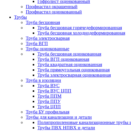
Гофролист оцинкованный
Профнастил окрашенный
Профнастил оцинкованный
Трубы
Труба бесшовная
Труба бесшовная горячедеформированная
Труба бесшовная холоднодеформированная
Труба электросварная
Труба ВГП
Трубы оцинкованные
Труба бесшовная оцинкованная
Труба ВГП оцинкованная
Труба квадратная оцинкованная
Труба прямоугольная оцинкованная
Труба электросварная оцинкованная
Труба в изоляции
Труба ВУС
Труба ВУС ЦПП
Труба ППМ
Труба ППУ
Труба ЦПП
Труба БУ профильная
Трубы для канализации и детали
Полипропиленовые канализационные трубы и
Трубы ПВХ НПВХ и детали