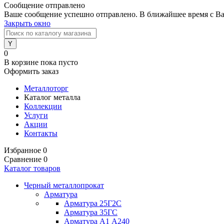
Сообщение отправлено
Ваше сообщение успешно отправлено. В ближайшее время с Ва
Закрыть окно
0
В корзине
пока пусто
Оформить заказ
Металлоторг
Каталог металла
Коллекции
Услуги
Акции
Контакты
Избранное
0
Сравнение
0
Каталог товаров
Черный металлопрокат
Арматура
Арматура 25Г2С
Арматура 35ГС
Арматура А1 А240