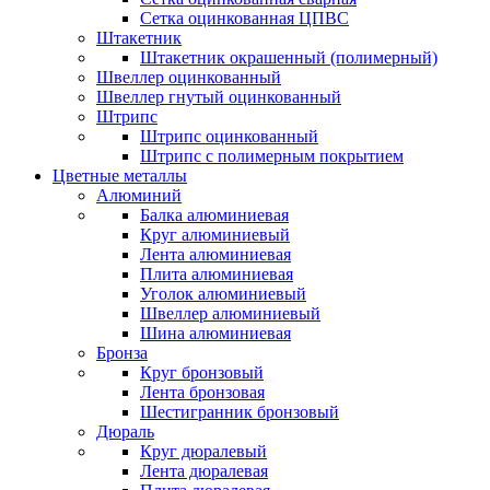
Сетка оцинкованная ЦПВС
Штакетник
Штакетник окрашенный (полимерный)
Швеллер оцинкованный
Швеллер гнутый оцинкованный
Штрипс
Штрипс оцинкованный
Штрипс с полимерным покрытием
Цветные металлы
Алюминий
Балка алюминиевая
Круг алюминиевый
Лента алюминиевая
Плита алюминиевая
Уголок алюминиевый
Швеллер алюминиевый
Шина алюминиевая
Бронза
Круг бронзовый
Лента бронзовая
Шестигранник бронзовый
Дюраль
Круг дюралевый
Лента дюралевая