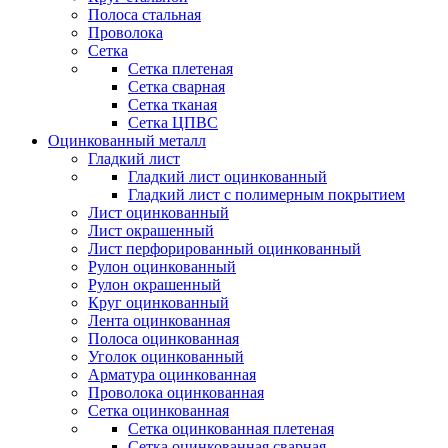
Полоса стальная
Проволока
Сетка
Сетка плетеная
Сетка сварная
Сетка тканая
Сетка ЦПВС
Оцинкованный металл
Гладкий лист
Гладкий лист оцинкованный
Гладкий лист с полимерным покрытием
Лист оцинкованный
Лист окрашенный
Лист перфорированный оцинкованный
Рулон оцинкованный
Рулон окрашенный
Круг оцинкованный
Лента оцинкованная
Полоса оцинкованная
Уголок оцинкованный
Арматура оцинкованная
Проволока оцинкованная
Сетка оцинкованная
Сетка оцинкованная плетеная
Сетка оцинкованная сварная