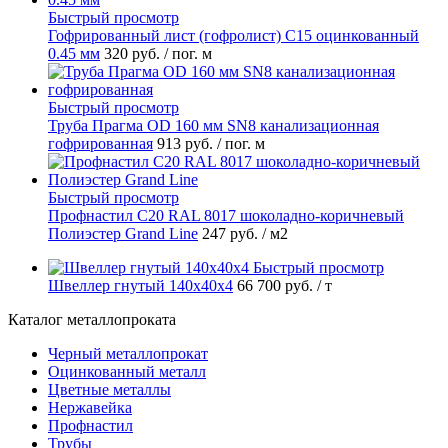
Быстрый просмотр
Гофрированный лист (гофролист) С15 оцинкованный
0.45 мм
320 руб.
/ пог. м
Быстрый просмотр
Труба Прагма OD 160 мм SN8 канализационная
гофрированная
913 руб.
/ пог. м
Быстрый просмотр
Профнастил С20 RAL 8017 шоколадно-коричневый
Полиэстер Grand Line
247 руб.
/ м2
Быстрый просмотр
Швеллер гнутый 140х40х4
66 700 руб.
/ т
Каталог металлопроката
Черный металлопрокат
Оцинкованный металл
Цветные металлы
Нержавейка
Профнастил
Трубы