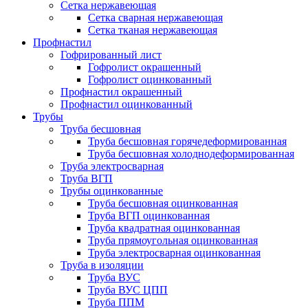
Сетка нержавеющая
Сетка сварная нержавеющая
Сетка тканая нержавеющая
Профнастил
Гофрированный лист
Гофролист окрашенный
Гофролист оцинкованный
Профнастил окрашенный
Профнастил оцинкованный
Трубы
Труба бесшовная
Труба бесшовная горячедеформированная
Труба бесшовная холоднодеформированная
Труба электросварная
Труба ВГП
Трубы оцинкованные
Труба бесшовная оцинкованная
Труба ВГП оцинкованная
Труба квадратная оцинкованная
Труба прямоугольная оцинкованная
Труба электросварная оцинкованная
Труба в изоляции
Труба ВУС
Труба ВУС ЦПП
Труба ППМ