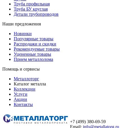
Труба профильная
Труба БУ круглая
Детали трубопроводов
Наши предложения
Новинки
Популярные товары
Распродажи и скидки
Рекомендуемые товары
Уцененные товары
Прием металлолома
Помощь и сервисы
Металлоторг
Каталог металла
Коллекции
Услуги
Акции
Контакты
+7 (499) 380-69-59
Email:
info@metallatorg.ru