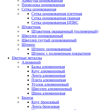
Арматура оцинкованная
Проволока оцинкованная
Сетка оцинкованная
Сетка оцинкованная плетеная
Сетка оцинкованная сварная
Сетка оцинкованная ЦПВС
Штакетник
Штакетник окрашенный (полимерный)
Швеллер оцинкованный
Швеллер гнутый оцинкованный
Штрипс
Штрипс оцинкованный
Штрипс с полимерным покрытием
Цветные металлы
Алюминий
Балка алюминиевая
Круг алюминиевый
Лента алюминиевая
Плита алюминиевая
Уголок алюминиевый
Швеллер алюминиевый
Шина алюминиевая
Бронза
Круг бронзовый
Лента бронзовая