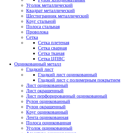
Уголок металлический
Квадрат металлический
Шестигранник металлический
Круг стальной
Полоса стальная
Проволока
Сетка
Сетка плетеная
Сетка сварная
Сетка тканая
Сетка ЦПВС
Оцинкованный металл
Гладкий лист
Гладкий лист оцинкованный
Гладкий лист с полимерным покрытием
Лист оцинкованный
Лист окрашенный
Лист перфорированный оцинкованный
Рулон оцинкованный
Рулон окрашенный
Круг оцинкованный
Лента оцинкованная
Полоса оцинкованная
Уголок оцинкованный