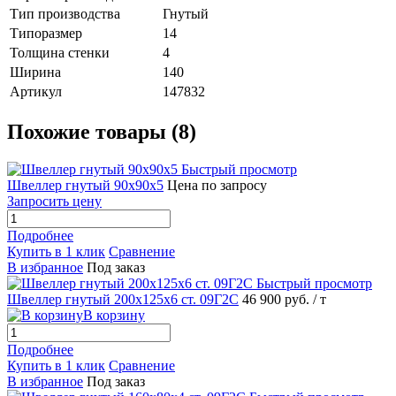
Тип производства
Гнутый
Типоразмер
14
Толщина стенки
4
Ширина
140
Артикул
147832
Похожие товары (8)
Быстрый просмотр
Швеллер гнутый 90х90х5
Цена по запросу
Запросить цену
Подробнее
Купить в 1 клик
Сравнение
В избранное
Под заказ
Быстрый просмотр
Швеллер гнутый 200х125х6 ст. 09Г2С
46 900 руб.
/ т
В корзину
Подробнее
Купить в 1 клик
Сравнение
В избранное
Под заказ