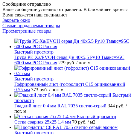
Сообщение отправлено
Ваше сообщение успешно отправлено. В ближайшее время с
Вами свяжется наш специалист
Закрыть окно
Самые продаваемые товары
Просмотренные товары
Быстрый просмотр
Труба PE-Xa/EVOH серая Дн 40х5,5 Ру10 Тмакс=95C
6000 мм РОС Россия
279 руб.
/ пог. м
Быстрый просмотр
Гофрированный лист (гофролист) С15 оцинкованный
0.55 мм
373 руб.
/ пог. м
Быстрый
просмотр
Гладкий лист 0.4 мм RAL 7035 светло-серый
344 руб.
/
пог. м
Быстрый просмотр
Сетка сварная 25х25 1.4 мм
70 руб.
/ м2
Быстрый просмотр