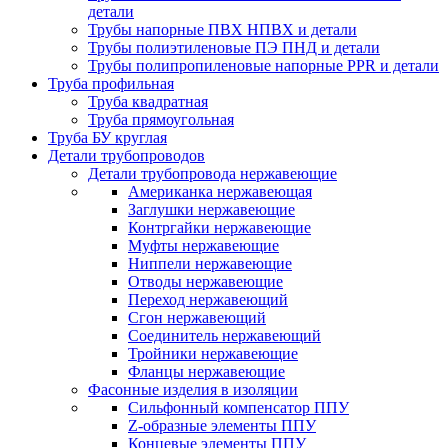
детали
Трубы напорные ПВХ НПВХ и детали
Трубы полиэтиленовые ПЭ ПНД и детали
Трубы полипропиленовые напорные PPR и детали
Труба профильная
Труба квадратная
Труба прямоугольная
Труба БУ круглая
Детали трубопроводов
Детали трубопровода нержавеющие
Американка нержавеющая
Заглушки нержавеющие
Контргайки нержавеющие
Муфты нержавеющие
Ниппели нержавеющие
Отводы нержавеющие
Переход нержавеющий
Сгон нержавеющий
Соединитель нержавеющий
Тройники нержавеющие
Фланцы нержавеющие
Фасонные изделия в изоляции
Cильфонный компенсатор ППУ
Z-образные элементы ППУ
Концевые элементы ППУ