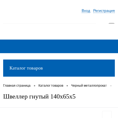
Вход
Регистрация
0
Каталог товаров
•
•
•
Главная страница
Каталог товаров
Черный металлопрокат
Ш
Швеллер гнутый 140х65х5