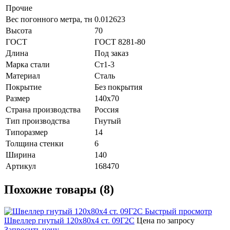
Прочие
Вес погонного метра, тн
0.012623
Высота
70
ГОСТ
ГОСТ 8281-80
Длина
Под заказ
Марка стали
Ст1-3
Материал
Сталь
Покрытие
Без покрытия
Размер
140х70
Страна производства
Россия
Тип производства
Гнутый
Типоразмер
14
Толщина стенки
6
Ширина
140
Артикул
168470
Похожие товары (8)
Быстрый просмотр
Швеллер гнутый 120х80х4 ст. 09Г2С
Цена по запросу
Запросить цену