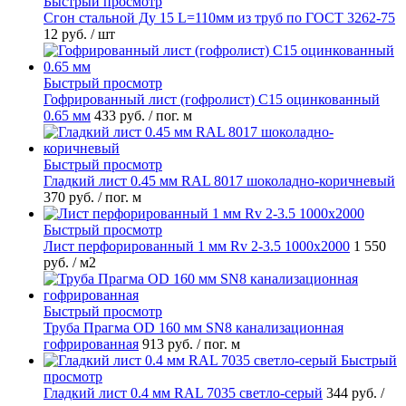
Быстрый просмотр
Сгон стальной Ду 15 L=110мм из труб по ГОСТ 3262-75
12 руб.
/ шт
Быстрый просмотр
Гофрированный лист (гофролист) С15 оцинкованный
0.65 мм
433 руб.
/ пог. м
Быстрый просмотр
Гладкий лист 0.45 мм RAL 8017 шоколадно-коричневый
370 руб.
/ пог. м
Быстрый просмотр
Лист перфорированный 1 мм Rv 2-3.5 1000х2000
1 550
руб.
/ м2
Быстрый просмотр
Труба Прагма OD 160 мм SN8 канализационная
гофрированная
913 руб.
/ пог. м
Быстрый
просмотр
Гладкий лист 0.4 мм RAL 7035 светло-серый
344 руб.
/