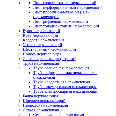
Лист горячекатаный нержавеющий
Лист перфорированный нержавеющий
Лист просечно-вытяжной (ПВ)
нержавеющий
Лист рифленый нержавеющий
Лист холоднокатаный нержавеющий
Рулон нержавеющий
Круг нержавеющий
Квадрат нержавеющий
Уголок нержавеющий
Шестигранник нержавеющий
Полоса нержавеющая
Лента нержавеющая (штрипс)
Труба нержавеющая
Труба бесшовная нержавеющая
Труба гофрированная нержавеющая
отожженная
Труба квадратная нержавеющая
Труба прямоугольная нержавеющая
Труба электросварная нержавеющая
Балка нержавеющая
Швеллер нержавеющий
Проволока нержавеющая
Сетка нержавеющая
Сетка сварная нержавеющая