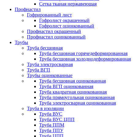
Сетка тканая нержавеющая
Профнастил
Гофрированный лист
Гофролист окрашенный
Гофролист оцинкованный
Профнастил окрашенный
Профнастил оцинкованный
Трубы
Труба бесшовная
Труба бесшовная горячедеформированная
Труба бесшовная холоднодеформированная
Труба электросварная
Труба ВГП
Трубы оцинкованные
Труба бесшовная оцинкованная
Труба ВГП оцинкованная
Труба квадратная оцинкованная
Труба прямоугольная оцинкованная
Труба электросварная оцинкованная
Труба в изоляции
Труба ВУС
Труба ВУС ЦПП
Труба ППМ
Труба ППУ
Труба ЦПП