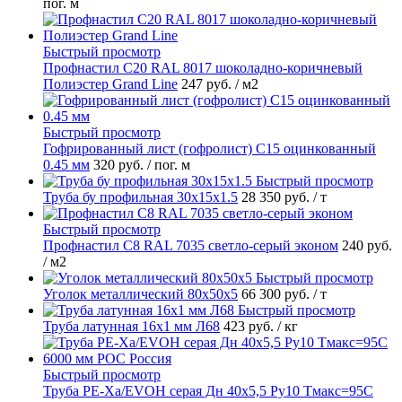
пог. м
Быстрый просмотр
Профнастил С20 RAL 8017 шоколадно-коричневый
Полиэстер Grand Line
247 руб.
/ м2
Быстрый просмотр
Гофрированный лист (гофролист) С15 оцинкованный
0.45 мм
320 руб.
/ пог. м
Быстрый просмотр
Труба бу профильная 30х15х1.5
28 350 руб.
/ т
Быстрый просмотр
Профнастил С8 RAL 7035 светло-серый эконом
240 руб.
/ м2
Быстрый просмотр
Уголок металлический 80х50х5
66 300 руб.
/ т
Быстрый просмотр
Труба латунная 16х1 мм Л68
423 руб.
/ кг
Быстрый просмотр
Труба PE-Xa/EVOH серая Дн 40х5,5 Ру10 Тмакс=95C