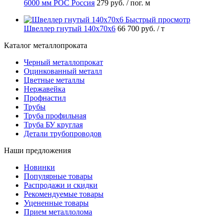
6000 мм РОС Россия
279 руб.
/ пог. м
Быстрый просмотр
Швеллер гнутый 140х70х6
66 700 руб.
/ т
Каталог металлопроката
Черный металлопрокат
Оцинкованный металл
Цветные металлы
Нержавейка
Профнастил
Трубы
Труба профильная
Труба БУ круглая
Детали трубопроводов
Наши предложения
Новинки
Популярные товары
Распродажи и скидки
Рекомендуемые товары
Уцененные товары
Прием металлолома