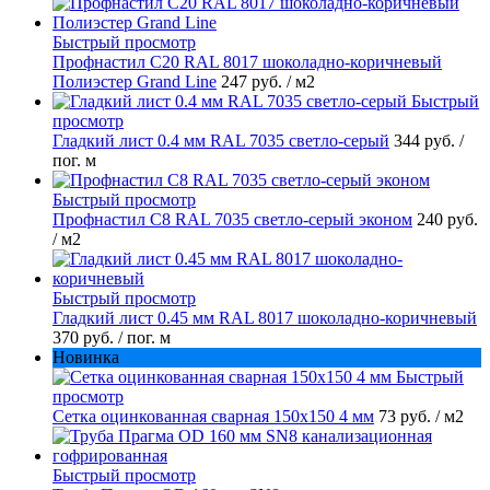
Быстрый просмотр
Профнастил С20 RAL 8017 шоколадно-коричневый
Полиэстер Grand Line
247 руб.
/ м2
Быстрый
просмотр
Гладкий лист 0.4 мм RAL 7035 светло-серый
344 руб.
/
пог. м
Быстрый просмотр
Профнастил С8 RAL 7035 светло-серый эконом
240 руб.
/ м2
Быстрый просмотр
Гладкий лист 0.45 мм RAL 8017 шоколадно-коричневый
370 руб.
/ пог. м
Новинка
Быстрый
просмотр
Сетка оцинкованная сварная 150х150 4 мм
73 руб.
/ м2
Быстрый просмотр