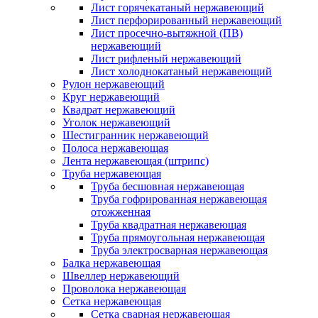
Лист горячекатаный нержавеющий
Лист перфорированный нержавеющий
Лист просечно-вытяжной (ПВ)
нержавеющий
Лист рифленый нержавеющий
Лист холоднокатаный нержавеющий
Рулон нержавеющий
Круг нержавеющий
Квадрат нержавеющий
Уголок нержавеющий
Шестигранник нержавеющий
Полоса нержавеющая
Лента нержавеющая (штрипс)
Труба нержавеющая
Труба бесшовная нержавеющая
Труба гофрированная нержавеющая
отожженная
Труба квадратная нержавеющая
Труба прямоугольная нержавеющая
Труба электросварная нержавеющая
Балка нержавеющая
Швеллер нержавеющий
Проволока нержавеющая
Сетка нержавеющая
Сетка сварная нержавеющая