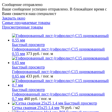
Сообщение отправлено
Ваше сообщение успешно отправлено. В ближайшее время с
Вами свяжется наш специалист
Закрыть окно
Самые продаваемые товары
Просмотренные товары
Быстрый просмотр
Гофрированный лист (гофролист) С15 оцинкованный
0.55 мм
373 руб.
/ пог. м
Быстрый просмотр
Гофрированный лист (гофролист) С15 оцинкованный
0.65 мм
433 руб.
/ пог. м
Быстрый просмотр
Гофрированный лист (гофролист) С15 оцинкованный
0.7 мм
460 руб.
/ пог. м
Быстрый просмотр
Сетка сварная 25х25 1.4 мм
70 руб.
/ м2