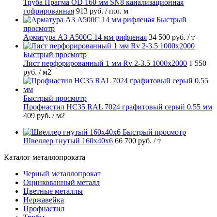
Труба Прагма OD 160 мм SN8 канализационная
гофрированная
913 руб.
/ пог. м
Быстрый
просмотр
Арматура А3 А500С 14 мм рифленая
34 500 руб.
/ т
Быстрый просмотр
Лист перфорированный 1 мм Rv 2-3.5 1000х2000
1 550
руб.
/ м2
Быстрый просмотр
Профнастил НС35 RAL 7024 графитовый серый 0.55 мм
409 руб.
/ м2
Быстрый просмотр
Швеллер гнутый 160х40х6
66 700 руб.
/ т
Каталог металлопроката
Черный металлопрокат
Оцинкованный металл
Цветные металлы
Нержавейка
Профнастил