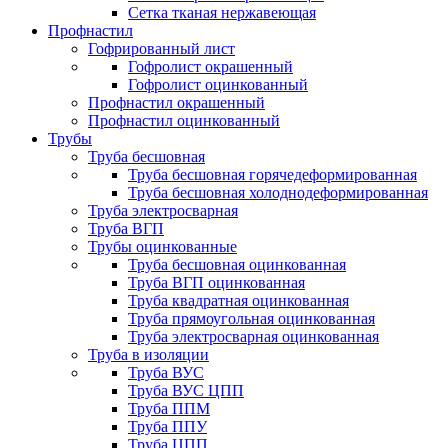
Сетка тканая нержавеющая
Профнастил
Гофрированный лист
Гофролист окрашенный
Гофролист оцинкованный
Профнастил окрашенный
Профнастил оцинкованный
Трубы
Труба бесшовная
Труба бесшовная горячедеформированная
Труба бесшовная холоднодеформированная
Труба электросварная
Труба ВГП
Трубы оцинкованные
Труба бесшовная оцинкованная
Труба ВГП оцинкованная
Труба квадратная оцинкованная
Труба прямоугольная оцинкованная
Труба электросварная оцинкованная
Труба в изоляции
Труба ВУС
Труба ВУС ЦПП
Труба ППМ
Труба ППУ
Труба ЦПП